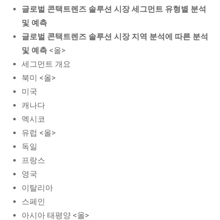
글로벌 콘택트렌즈 솔루션 시장 세그먼트 유형별 분석
및 예측
글로벌 콘택트렌즈 솔루션 시장 지역 분석에 따른 분석
및 예측
<올>
세그먼트 개요
북미 <올>
미국
캐나다
멕시코
유럽 <올>
독일
프랑스
영국
이탈리아
스페인
아시아 태평양 <올>