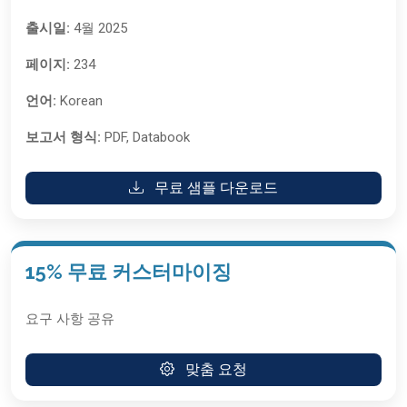
출시일:
4월 2025
페이지:
234
언어:
Korean
보고서 형식:
PDF, Databook
무료 샘플 다운로드
15% 무료 커스터마이징
요구 사항 공유
맞춤 요청