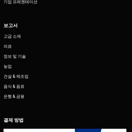
기업 프레젠테이션
보고서
고급 소재
의료
정보 및 기술
농업
건설 & 제조업
음식 & 음료
은행 & 금융
결제 방법