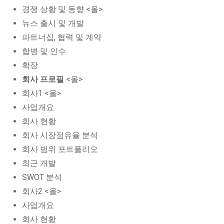
경쟁 상황 및 동향 <올>
뉴스 출시 및 개발
파트너십, 협력 및 계약
합병 및 인수
확장
회사 프로필
<올>
회사1 <올>
사업개요
회사 현황
회사 시장점유율 분석
회사 범위 포트폴리오
최근 개발
SWOT 분석
회사2 <올>
사업개요
회사 현황