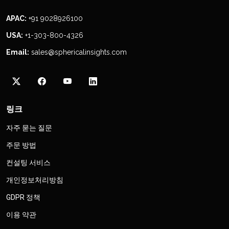
APAC:
+91 9028926100
USA:
+1-303-800-4326
Email:
sales@sphericalinsights.com
링크
자주 묻는 질문
주문 방법
컨설팅 서비스
개인정보처리방침
GDPR 정책
이용 약관