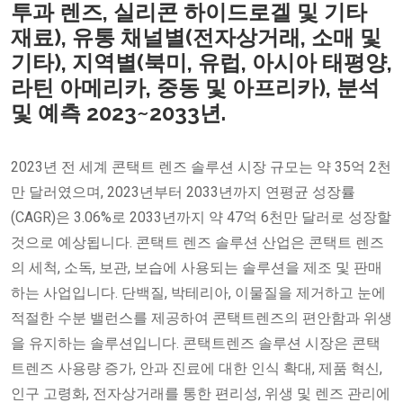
투과 렌즈, 실리콘 하이드로겔 및 기타
재료), 유통 채널별(전자상거래, 소매 및
기타), 지역별(북미, 유럽, 아시아 태평양,
라틴 아메리카, 중동 및 아프리카), 분석
및 예측 2023~2033년.
2023년 전 세계 콘택트 렌즈 솔루션 시장 규모는 약 35억 2천
만 달러였으며, 2023년부터 2033년까지 연평균 성장률
(CAGR)은 3.06%로 2033년까지 약 47억 6천만 달러로 성장할
것으로 예상됩니다. 콘택트 렌즈 솔루션 산업은 콘택트 렌즈
의 세척, 소독, 보관, 보습에 사용되는 솔루션을 제조 및 판매
하는 사업입니다. 단백질, 박테리아, 이물질을 제거하고 눈에
적절한 수분 밸런스를 제공하여 콘택트렌즈의 편안함과 위생
을 유지하는 솔루션입니다. 콘택트렌즈 솔루션 시장은 콘택
트렌즈 사용량 증가, 안과 진료에 대한 인식 확대, 제품 혁신,
인구 고령화, 전자상거래를 통한 편리성, 위생 및 렌즈 관리에