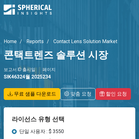
Home
Reports
Contact Lens Solution Market
콘택트렌즈 솔루션 시장
보고서 ID
출시일
페이지
SIK4632
4월 2025
234
무료 샘플 다운로드
맞춤 요청
할인 요청
라이선스 유형 선택
단일 사용자 : $ 3550