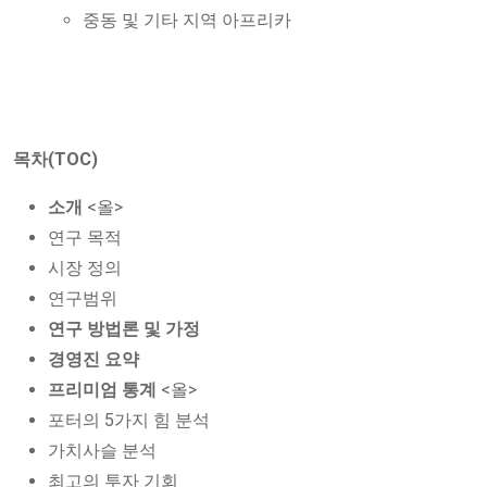
중동 및 기타 지역 아프리카
목차(TOC)
소개
<올>
연구 목적
시장 정의
연구범위
연구 방법론 및 가정
경영진 요약
프리미엄 통계
<올>
포터의 5가지 힘 분석
가치사슬 분석
최고의 투자 기회