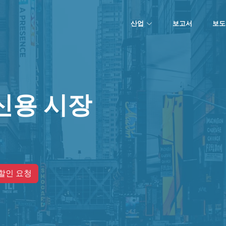
산업
보고서
보도
신용 시장
할인 요청