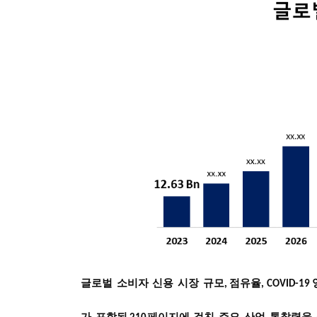
글로벌
소비자
신용
시장
규모
점유율
,
, COVID-19