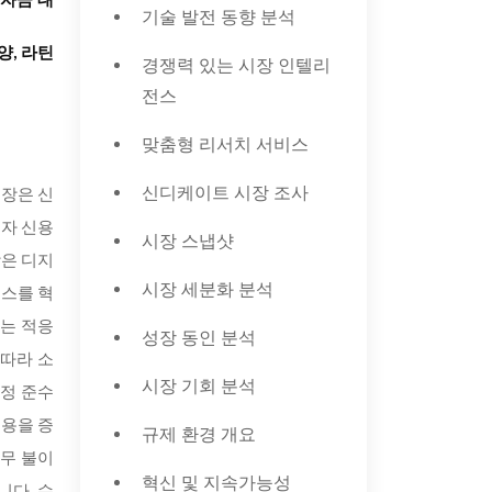
자금 대
기술 발전 동향 분석
양, 라틴
경쟁력 있는 시장 인텔리
전스
맞춤형 리서치 서비스
신디케이트 시장 조사
시장은 신
비자 신용
시장 스냅샷
장은 디지
시장 세분화 분석
비스를 혁
자는 적응
성장 동인 분석
 따라 소
시장 기회 분석
규정 준수
비용을 증
규제 환경 개요
채무 불이
혁신 및 지속가능성