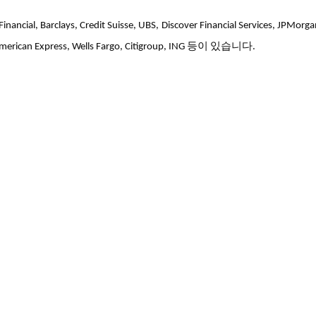
rclays, Credit Suisse, UBS, Discover Financial Services, JPMorga
, American Express, Wells Fargo, Citigroup, ING 등이 있습니다.