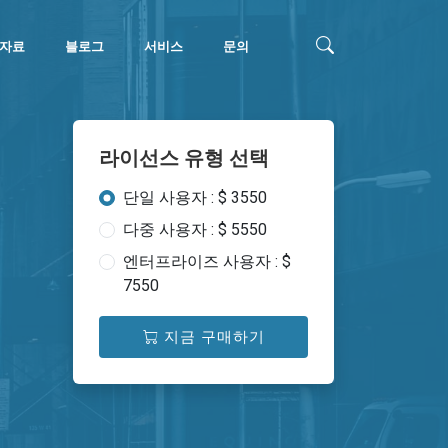
자료
블로그
서비스
문의
라이선스 유형 선택
단일 사용자 : $ 3550
다중 사용자 : $ 5550
엔터프라이즈 사용자 : $
7550
지금 구매하기