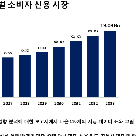
영향
분석에
대한
보고서에서
나온
개의
시장
데이터
표와
그림
110