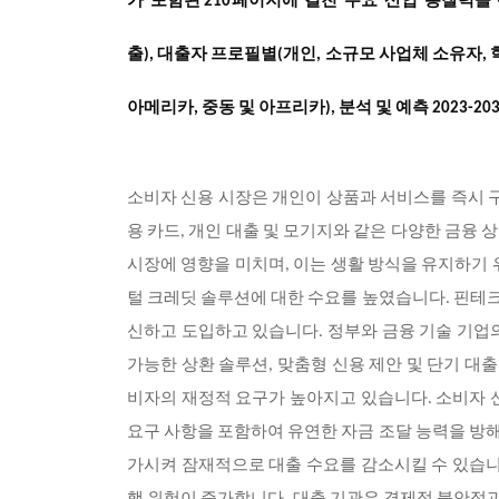
가
포함된
페이지에
걸친
주요
산업
통찰력을
210
출), 대출자 프로필별(개인, 소규모 사업체 소유자, 
아메리카, 중동 및 아프리카), 분석 및 예측 2023-203
소비자 신용 시장은 개인이 상품과 서비스를 즉시 구
용 카드, 개인 대출 및 모기지와 같은 다양한 금융
시장에 영향을 미치며, 이는 생활 방식을 유지하기 
털 크레딧 솔루션에 대한 수요를 높였습니다. 핀테크
신하고 도입하고 있습니다. 정부와 금융 기술 기업
가능한 상환 솔루션, 맞춤형 신용 제안 및 단기 대
비자의 재정적 요구가 높아지고 있습니다. 소비자 
요구 사항을 포함하여 유연한 자금 조달 능력을 방해
가시켜 잠재적으로 대출 수요를 감소시킬 수 있습니