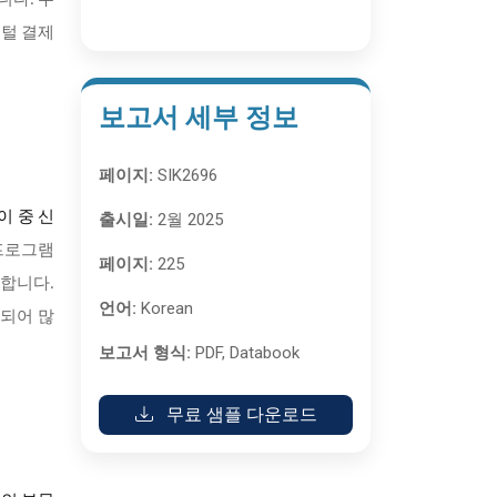
니다. 수
지털 결제
보고서 세부 정보
페이지:
SIK2696
이 중 신
출시일:
2월 2025
 프로그램
페이지:
225
려합니다.
언어:
Korean
화되어 많
보고서 형식:
PDF, Databook
무료 샘플 다운로드