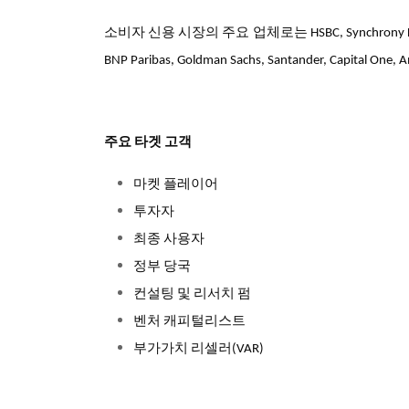
소비자 신용 시장의 주요 업체로는 HSBC, Synchrony Financial, Ba
BNP Paribas, Goldman Sachs, Santander, Capital One
주요 타겟 고객
마켓 플레이어
투자자
최종 사용자
정부 당국
컨설팅 및 리서치 펌
벤처 캐피털리스트
부가가치 리셀러(VAR)