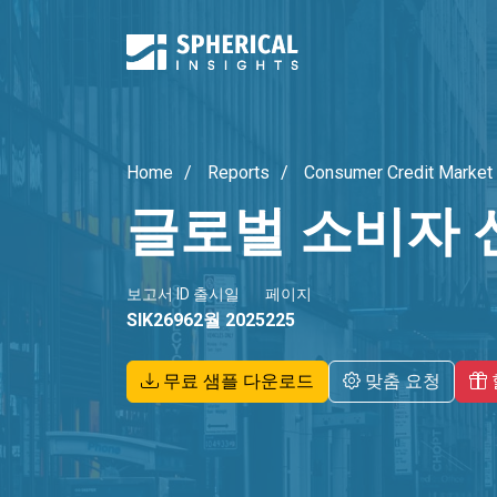
Home
Reports
Consumer Credit Market
글로벌 소비자 
보고서 ID
출시일
페이지
SIK2696
2월 2025
225
무료 샘플 다운로드
맞춤 요청