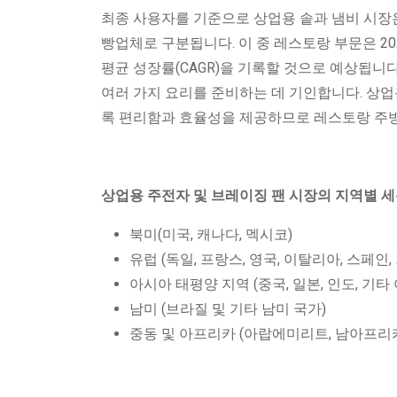
최종 사용자를 기준으로 상업용 솥과 냄비 시장은
빵업체로 구분됩니다. 이 중 레스토랑 부문은 2
평균 성장률(CAGR)을 기록할 것으로 예상됩니
여러 가지 요리를 준비하는 데 기인합니다. 상업
록 편리함과 효율성을 제공하므로 레스토랑 주
상업용 주전자 및 브레이징 팬 시장의 지역별 
북미(미국, 캐나다, 멕시코)
유럽 ​​(독일, 프랑스, ​​영국, 이탈리아, 스페인
아시아 태평양 지역 (중국, 일본, 인도, 기타
남미 (브라질 및 기타 남미 국가)
중동 및 아프리카 (아랍에미리트, 남아프리카