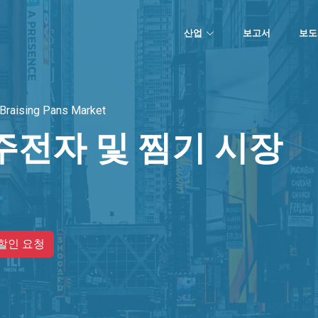
산업
보고서
보도
Braising Pans Market
주전자 및 찜기 시장
할인 요청