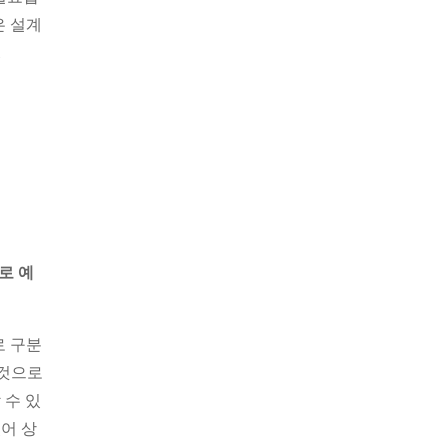
은 설계
.
로 예
로 구분
 것으로
 수 있
어 상