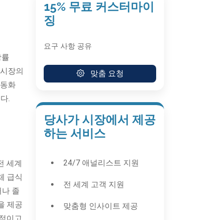
15% 무료 커스터마이
징
요구 사항 공유
장률
팬 시장의
맞춤 요청
자동화
다.
당사가 시장에서 제공
하는 서비스
24/7 애널리스트 지원
전 세계
체 급식
전 세계 고객 지원
거나 졸
을 제공
맞춤형 인사이트 제공
율적이고