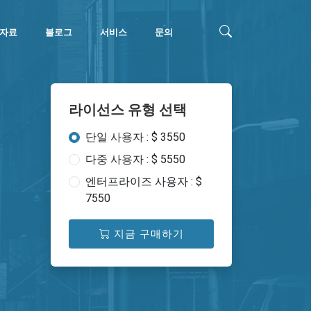
자료
블로그
서비스
문의
라이선스 유형 선택
단일 사용자 : $ 3550
다중 사용자 : $ 5550
엔터프라이즈 사용자 : $
7550
지금 구매하기