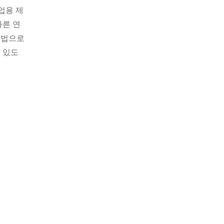
업용 제
빠른 연
리법으로
 있도