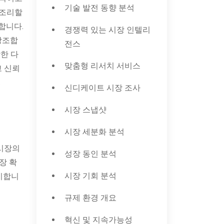
기술 발전 동향 분석
 조리할
합니다.
경쟁력 있는 시장 인텔리
강조합
전스
한 다
맞춤형 리서치 서비스
고 신뢰
.
신디케이트 시장 조사
시장 스냅샷
시장 세분화 분석
 시장의
성장 동인 분석
장 확
시장 기회 분석
제시합니
규제 환경 개요
혁신 및 지속가능성