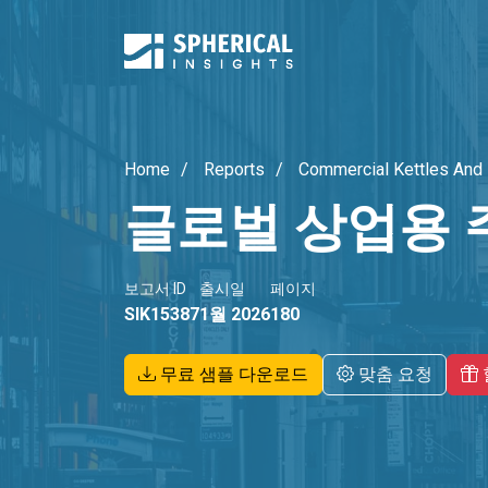
Home
Reports
Commercial Kettles And 
글로벌 상업용 
보고서 ID
출시일
페이지
SIK15387
1월 2026
180
무료 샘플 다운로드
맞춤 요청