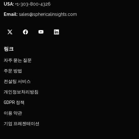
USA:
+1-303-800-4326
Email:
sales@sphericalinsights.com
링크
자주 묻는 질문
주문 방법
컨설팅 서비스
개인정보처리방침
GDPR 정책
이용 약관
기업 프레젠테이션