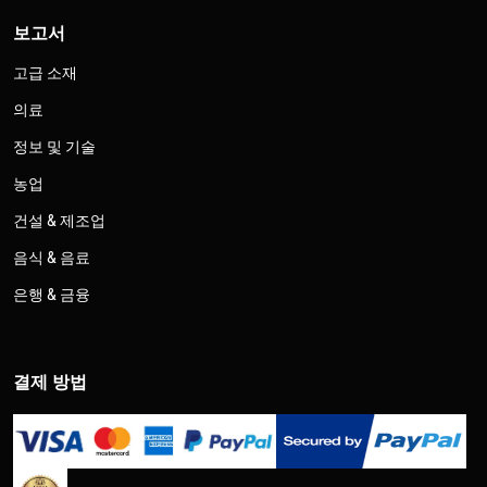
보고서
고급 소재
의료
정보 및 기술
농업
건설 & 제조업
음식 & 음료
은행 & 금융
결제 방법