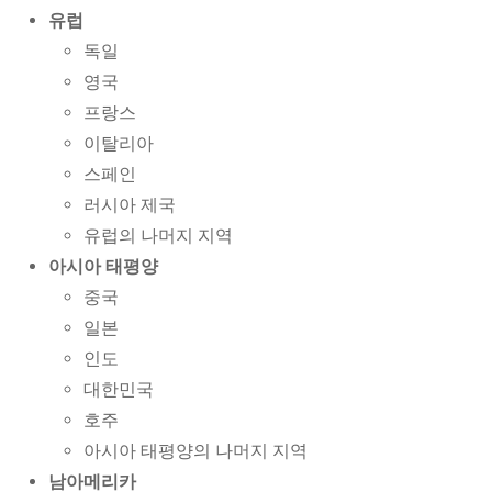
유럽
독일
영국
프랑스
이탈리아
스페인
러시아 제국
유럽의 나머지 지역
아시아 태평양
중국
일본
인도
대한민국
호주
아시아 태평양의 나머지 지역
남아메리카