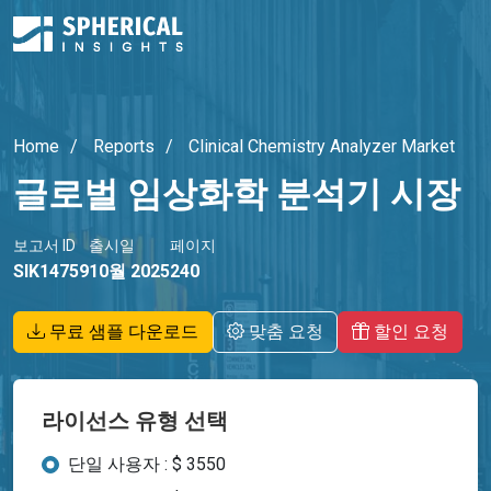
Home
Reports
Clinical Chemistry Analyzer Market
글로벌 임상화학 분석기 시장
보고서 ID
출시일
페이지
SIK14759
10월 2025
240
무료 샘플 다운로드
맞춤 요청
할인 요청
라이선스 유형 선택
단일 사용자 : $ 3550