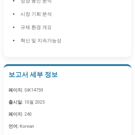
성장 동인 분석
시장 기회 분석
규제 환경 개요
혁신 및 지속가능성
보고서 세부 정보
페이지:
SIK14759
출시일:
10월 2025
페이지:
240
언어:
Korean