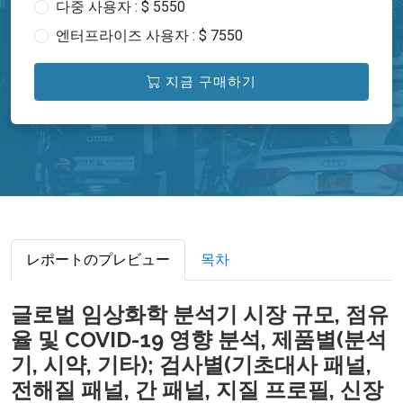
다중 사용자 : $ 5550
엔터프라이즈 사용자 : $ 7550
지금 구매하기
レポートのプレビュー
목차
글로벌 임상화학 분석기 시장 규모, 점유
율 및 COVID-19 영향 분석, 제품별(분석
기, 시약, 기타); 검사별(기초대사 패널,
전해질 패널, 간 패널, 지질 프로필, 신장