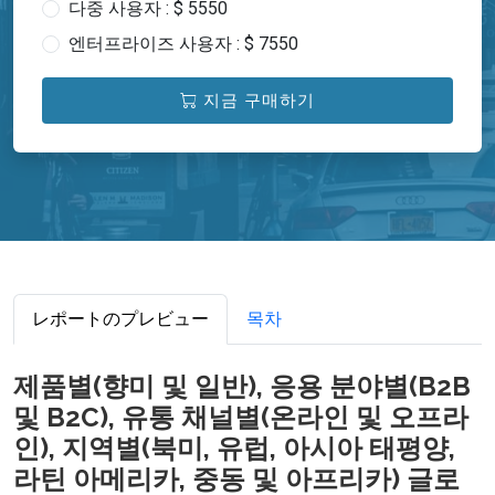
다중 사용자 : $ 5550
엔터프라이즈 사용자 : $ 7550
지금 구매하기
レポートのプレビュー
목차
제품별(향미 및 일반), 응용 분야별(B2B
및 B2C), 유통 채널별(온라인 및 오프라
인), 지역별(북미, 유럽, 아시아 태평양,
라틴 아메리카, 중동 및 아프리카) 글로