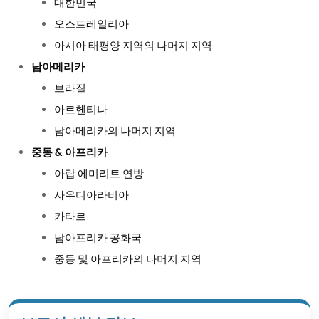
대한민국
오스트레일리아
아시아 태평양 지역의 나머지 지역
남아메리카
브라질
아르헨티나
남아메리카의 나머지 지역
중동 & 아프리카
아랍 에미리트 연방
사우디아라비아
카타르
남아프리카 공화국
중동 및 아프리카의 나머지 지역