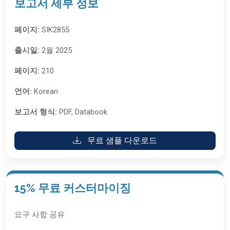
보고서 세부 정보
페이지:
SIK2855
출시일:
2월 2025
페이지:
210
언어:
Korean
보고서 형식:
PDF, Databook
무료 샘플 다운로드
15% 무료 커스터마이징
요구 사항 공유