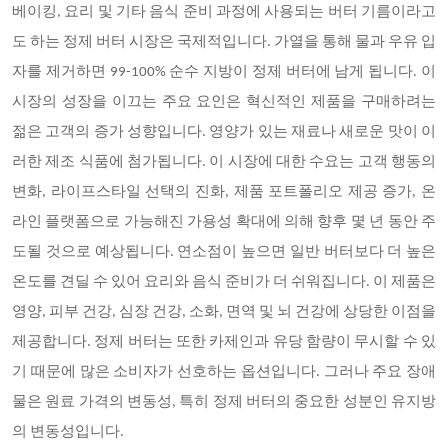
베이킹
, 요리 및 기타 음식 준비 과정에 사용되는 버터 기름이라고
도 하는 정제 버터 시장은 국제적입니다. 가열을 통해 물과 우유 입
자를 제거하면 99-100% 순수 지방이 정제 버터에 남게 됩니다. 이
시장의 성장을 이끄는 주요 요인은 혁신적인 제품을 구매하려는
젊은 고객의 증가 성향입니다. 영양가 있는 재료나 새로운 맛이 이
러한 제조 식품에 첨가됩니다. 이 시장에 대한 수요는 고객 행동의
변화, 라이프스타일 선택의 진화, 제품 포트폴리오 제공 증가, 온
라인 플랫폼으로 가능해진 가용성 확대에 의해 향후 몇 년 동안 주
도될 것으로 예상됩니다. 연소점이 높으면 일반 버터보다 더 높은
온도를 견딜 수 있어 요리와 음식 준비가 더 쉬워집니다. 이 제품은
영양, 피부 건강, 심장 건강, 소화, 면역 및 뇌 건강에 상당한 이점을
제공합니다. 정제 버터는 또한 카제인과 유당 함량이 무시할 수 있
기 때문에 많은 소비자가 선호하는 옵션입니다. 그러나 주요 장애
물은 원료 가격의 변동성, 특히 정제 버터의 중요한 성분인 유지방
의 변동성입니다.