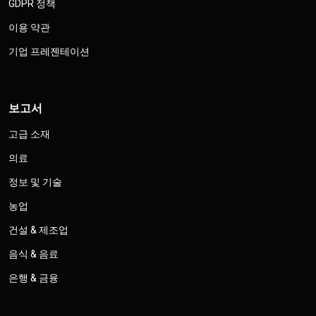
GDPR 정책
이용 약관
기업 프레젠테이션
보고서
고급 소재
의료
정보 및 기술
농업
건설 & 제조업
음식 & 음료
은행 & 금융