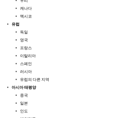
우리
캐나다
멕시코
유럽
독일
영국
프랑스
이탈리아
스페인
러시아
유럽의 다른 지역
아시아 태평양
중국
일본
인도