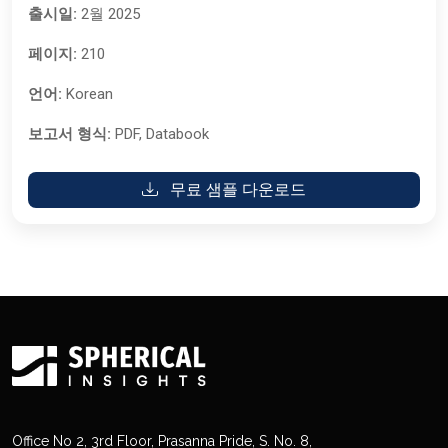
출시일:
2월 2025
페이지:
210
언어:
Korean
보고서 형식:
PDF, Databook
무료 샘플 다운로드
Office No 2, 3rd Floor, Prasanna Pride, S. No. 8,