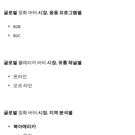
글로벌
정화 버터
시장
, 응용 프로그램별
B2B
B2C
글로벌
클래리어 버터
시장
, 유통 채널별
온라인
오프 라인
글로벌
정화 버터
시장, 지역 분석별
북아메리카