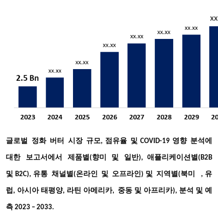
글로벌
정화
버터
시장
규모
점유율
및
영향
분석에
,
COVID-19
대한
보고서에서
제품별
향미
및
일반
애플리케이션별
(
),
(B2B
및
유통
채널별
온라인
및
오프라인
지역별
북미
B2C),
(
)
및
(
, 유
럽, 아시아 태평양, 라틴 아메리카, 중동 및 아프리카), 분석 및 예
측 2023 – 2033.