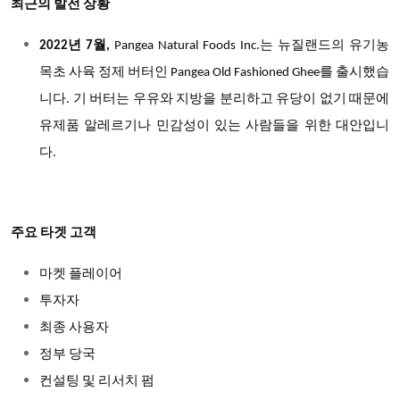
최근의 발전 상황
2022년 7월,
Pangea Natural Foods Inc.는 뉴질랜드의 유기농
목초 사육 정제 버터인 Pangea Old Fashioned Ghee를 출시했습
니다. 기 버터는 우유와 지방을 분리하고 유당이 없기 때문에
유제품 알레르기나 민감성이 있는 사람들을 위한 대안입니
다.
주요 타겟 고객
마켓 플레이어
투자자
최종 사용자
정부 당국
컨설팅 및 리서치 펌