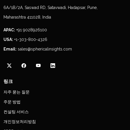
6A/1B/2A, Saswad RD, Satavwadi, Hadapsar, Pune,
Maharashtra 411028, India
APAC:
+91 9028926100
USA:
+1-303-800-4326
Email:
sales@sphericalinsights.com
링크
자주 묻는 질문
주문 방법
컨설팅 서비스
개인정보처리방침