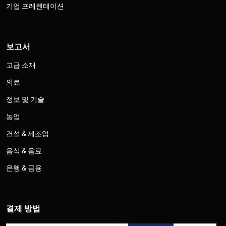
기업 프레젠테이션
보고서
고급 소재
의료
정보 및 기술
농업
건설 & 제조업
음식 & 음료
은행 & 금융
결제 방법