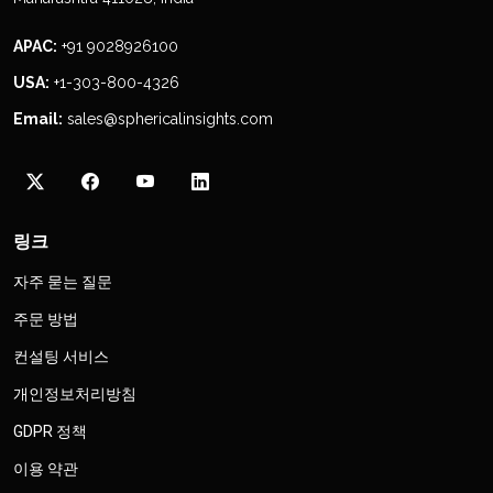
APAC:
+91 9028926100
USA:
+1-303-800-4326
Email:
sales@sphericalinsights.com
링크
자주 묻는 질문
주문 방법
컨설팅 서비스
개인정보처리방침
GDPR 정책
이용 약관