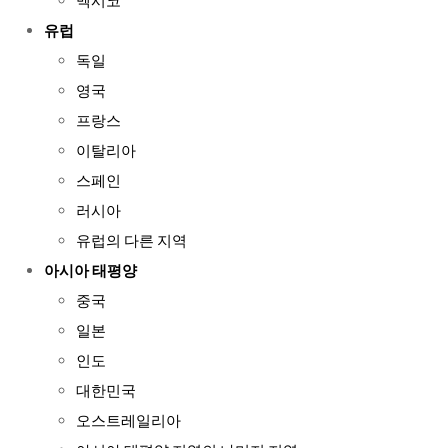
멕시코
유럽
독일
영국
프랑스
이탈리아
스페인
러시아
유럽의 다른 지역
아시아 태평양
중국
일본
인도
대한민국
오스트레일리아