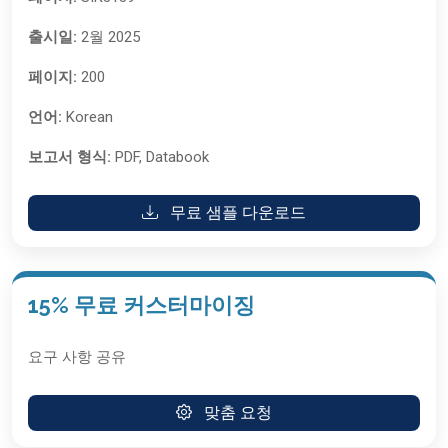
출시일:
2월 2025
페이지:
200
언어:
Korean
보고서 형식:
PDF, Databook
무료 샘플 다운로드
15% 무료 커스터마이징
요구 사항 공유
맞춤 요청