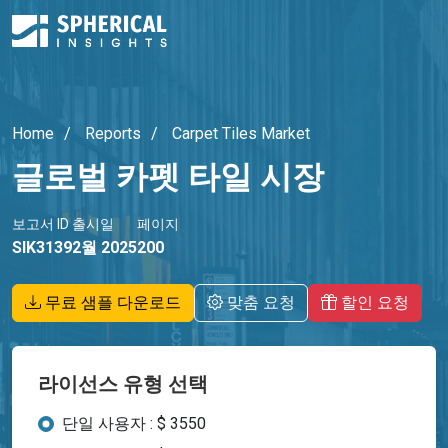
Home
Reports
Carpet Tiles Market
글로벌 카펫 타일 시장
보고서 ID
출시일
페이지
SIK3139
2월 2025
200
무료 샘플 다운로드
맞춤 요청
할인 요청
라이선스 유형 선택
단일 사용자 : $ 3550