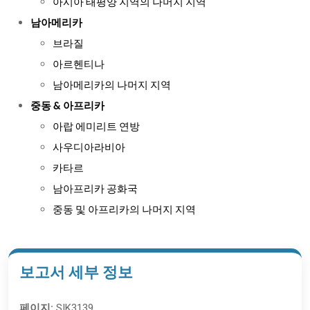
아시아 태평양 지역의 나머지 지역
남아메리카
브라질
아르헨티나
남아메리카의 나머지 지역
중동 & 아프리카
아랍 에미리트 연방
사우디아라비아
카타르
남아프리카 공화국
중동 및 아프리카의 나머지 지역
보고서 세부 정보
페이지:
SIK3139