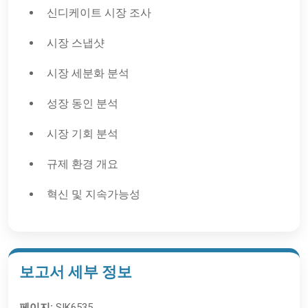
신디케이트 시장 조사
시장 스냅샷
시장 세분화 분석
성장 동인 분석
시장 기회 분석
규제 환경 개요
혁신 및 지속가능성
보고서 세부 정보
페이지:
SIK6535