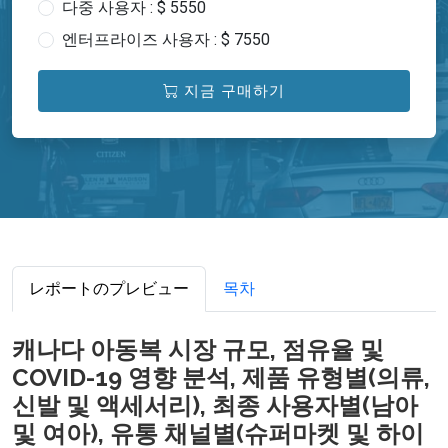
다중 사용자 : $ 5550
엔터프라이즈 사용자 : $ 7550
지금 구매하기
レポートのプレビュー
목차
캐나다 아동복 시장 규모, 점유율 및
COVID-19 영향 분석, 제품 유형별(의류,
신발 및 액세서리), 최종 사용자별(남아
및 여아), 유통 채널별(슈퍼마켓 및 하이