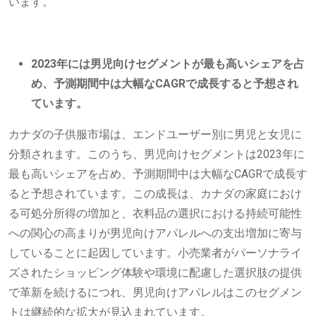
います。
2023年には男児向けセグメントが最も高いシェアを占
め、予測期間中は大幅なCAGRで成長すると予想され
ています。
カナダの子供服市場は、エンドユーザー別に男児と女児に
分類されます。このうち、男児向けセグメントは2023年に
最も高いシェアを占め、予測期間中は大幅なCAGRで成長す
ると予想されています。この成長は、カナダの家庭におけ
る可処分所得の増加と、衣料品の選択における持続可能性
への関心の高まりが男児向けアパレルへの支出増加に寄与
していることに起因しています。小売業者がパーソナライ
ズされたショッピング体験や環境に配慮した選択肢の提供
で革新を続けるにつれ、男児向けアパレルはこのセグメン
トは継続的な拡大が見込まれています。