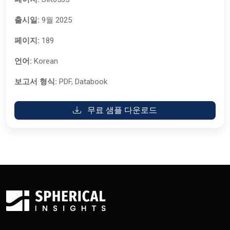
출시일:
9월 2025
페이지:
189
언어:
Korean
보고서 형식:
PDF, Databook
무료 샘플 다운로드