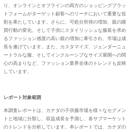
り、オンラインとオフラインの両方のショッピングプラッ
トフォームがターゲット顧客へのリーチにおいて重要な役
割を果たしています。さらに、可処分所得の増加、親の購
買行動の変化、そして子供にスタイリッシュな服装を求め
るファッション感度の高い親の増加に牽引され、市場は成
長を遂げています。また、カスタマイズ、ジェンダーニュ
ートラルな服、そしてインクルーシブなサイズ展開への関
心の高まりなど、ファッション業界全体のトレンドも反映
しています。
レポート対象範囲
本調査レポートは、カナダの子供服市場を様々なセグメン
トと地域に分類し、収益成長を予測し、各サブマーケット
のトレンドを分析しています。本レポートでは、カナダの