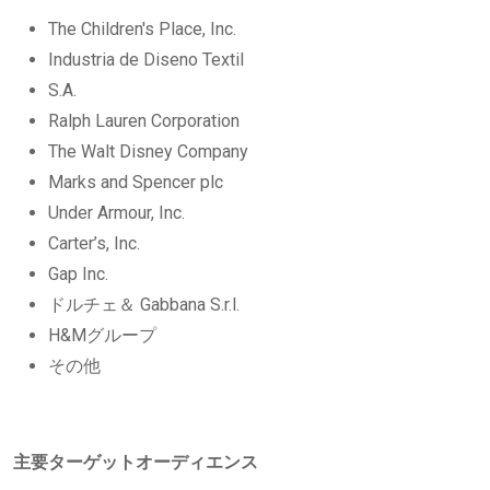
The Children's Place, Inc.
Industria de Diseno Textil
S.A.
Ralph Lauren Corporation
The Walt Disney Company
Marks and Spencer plc
Under Armour, Inc.
Carter’s, Inc.
Gap Inc.
ドルチェ＆ Gabbana S.r.l.
H&Mグループ
その他
主要ターゲットオーディエンス