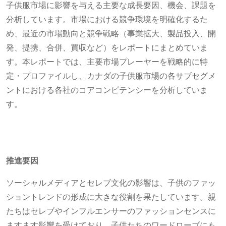
子供服市場に影響を与える主要な成長要因、機会、課題を
分析しています。市場における競争環境を明確化するた
め、最近の市場動向と競争戦略（事業拡大、製品投入、開
発、提携、合併、買収など）をレポートにまとめていま
す。本レポートでは、主要市場プレーヤーを戦略的に特
定・プロファイルし、カナダの子供服市場の各サブセグメ
ントにおける各社のコアコンピテンシーを分析していま
す。
推進要因
ソーシャルメディアとセレブ文化の影響は、子供のファッ
ショントレンドの形成に大きな役割を果たしています。親
たちはセレブやインフルエンサーのファッションセンスに
ますます影響を受けており、子供たちのワードローブにも