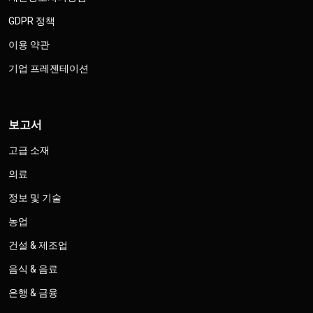
GDPR 정책
이용 약관
기업 프레젠테이션
보고서
고급 소재
의료
정보 및 기술
농업
건설 & 제조업
음식 & 음료
은행 & 금융