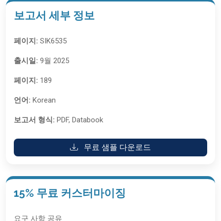
보고서 세부 정보
페이지:
SIK6535
출시일:
9월 2025
페이지:
189
언어:
Korean
보고서 형식:
PDF, Databook
무료 샘플 다운로드
15% 무료 커스터마이징
요구 사항 공유