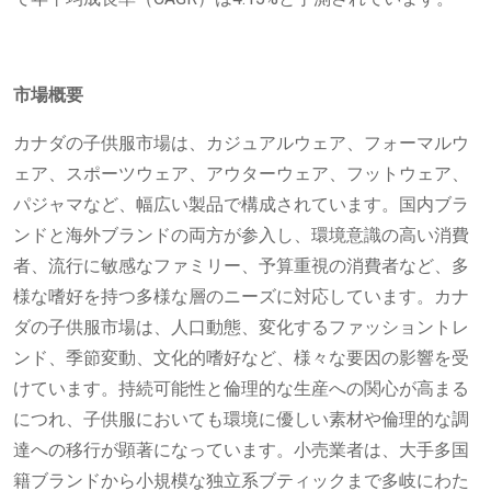
市場概要
カナダの子供服市場は、カジュアルウェア、フォーマルウ
ェア、スポーツウェア、アウターウェア、フットウェア、
パジャマなど、幅広い製品で構成されています。国内ブラ
ンドと海外ブランドの両方が参入し、環境意識の高い消費
者、流行に敏感なファミリー、予算重視の消費者など、多
様な嗜好を持つ多様な層のニーズに対応しています。カナ
ダの子供服市場は、人口動態、変化するファッショントレ
ンド、季節変動、文化的嗜好など、様々な要因の影響を受
けています。持続可能性と倫理的な生産への関心が高まる
につれ、子供服においても環境に優しい素材や倫理的な調
達への移行が顕著になっています。小売業者は、大手多国
籍ブランドから小規模な独立系ブティックまで多岐にわた