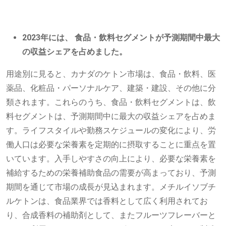
2023年には、
食品・飲料セグメントが予測期間中最大
の収益シェアを占めました。
用途別に見ると、カナダのケトン市場は、食品・飲料、医
薬品、化粧品・パーソナルケア、建築・建設、その他に分
類されます。これらのうち、食品・飲料セグメントは、飲
料セグメントは、予測期間中に最大の収益シェアを占めま
す。ライフスタイルや勤務スケジュールの変化により、労
働人口は必要な栄養素を定期的に摂取することに重点を置
いています。入手しやすさの向上により、必要な栄養素を
補給するための栄養補助食品の需要が高まっており、予測
期間を通じて市場の成長が見込まれます。メチルイソブチ
ルケトンは、食品業界では香料として広く利用されてお
り、合成香料の補助剤として、またフルーツフレーバーと