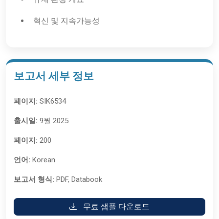
혁신 및 지속가능성
보고서 세부 정보
페이지:
SIK6534
출시일:
9월 2025
페이지:
200
언어:
Korean
보고서 형식:
PDF, Databook
무료 샘플 다운로드