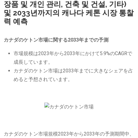
장품 및 개인 관리, 건축 및 건설, 기타)
및 2033년까지의 캐나다 케톤 시장 통찰
력 예측
カナダのケトン市場に関する2033年までの予測
市場規模は2023年から2033年にかけて5.9%のCAGRで
成長しています。
カナダのケトン市場は2033年までに大きなシェアを占
めると予想されています。
カナダのケトン市場規模2023年から2033年の予測期間中、