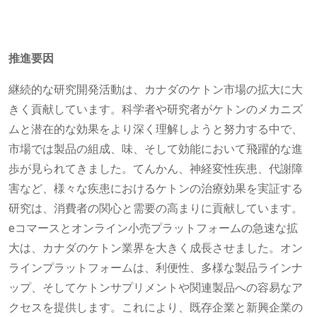
推進要因
継続的な研究開発活動は、カナダのケトン市場の拡大に大
きく貢献しています。科学者や研究者がケトンのメカニズ
ムと潜在的な効果をより深く理解しようと努力する中で、
市場では製品の組成、味、そして効能において飛躍的な進
歩が見られてきました。てんかん、神経変性疾患、代謝障
害など、様々な疾患におけるケトンの治療効果を実証する
研究は、消費者の関心と需要の高まりに貢献しています。
eコマースとオンライン小売プラットフォームの急速な拡
大は、カナダのケトン業界を大きく成長させました。オン
ラインプラットフォームは、利便性、多様な製品ラインナ
ップ、そしてケトンサプリメントや関連製品への容易なア
クセスを提供します。これにより、既存企業と新興企業の