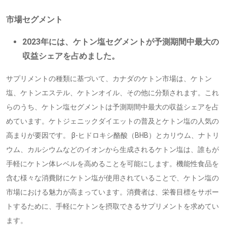
市場セグメント
2023年には、ケトン塩セグメントが予測期間中最大の
収益シェアを占めました。
サプリメントの種類に基づいて、カナダのケトン市場は、ケトン
塩、ケトンエステル、ケトンオイル、その他に分類されます。これ
らのうち、ケトン塩セグメントは予測期間中最大の収益シェアを占
めています。ケトジェニックダイエットの普及とケトン塩の人気の
高まりが要因です。 β-ヒドロキシ酪酸（BHB）とカリウム、ナトリ
ウム、カルシウムなどのイオンから生成されるケトン塩は、誰もが
手軽にケトン体レベルを高めることを可能にします。機能性食品を
含む様々な消費財にケトン塩が使用されていることで、ケトン塩の
市場における魅力が高まっています。消費者は、栄養目標をサポー
トするために、手軽にケトンを摂取できるサプリメントを求めてい
ます。