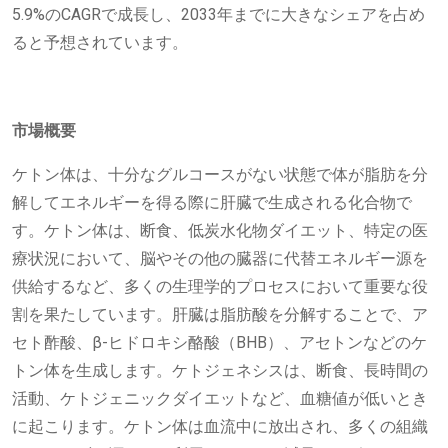
5.9%のCAGRで成長し、2033年までに大きなシェアを占め
ると予想されています。
市場概要
ケトン体は、十分なグルコースがない状態で体が脂肪を分
解してエネルギーを得る際に肝臓で生成される化合物で
す。ケトン体は、断食、低炭水化物ダイエット、特定の医
療状況において、脳やその他の臓器に代替エネルギー源を
供給するなど、多くの生理学的プロセスにおいて重要な役
割を果たしています。肝臓は脂肪酸を分解することで、ア
セト酢酸、β-ヒドロキシ酪酸（BHB）、アセトンなどのケ
トン体を生成します。ケトジェネシスは、断食、長時間の
活動、ケトジェニックダイエットなど、血糖値が低いとき
に起こります。ケトン体は血流中に放出され、多くの組織