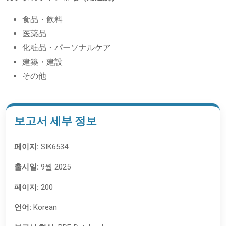
食品・飲料
医薬品
化粧品・パーソナルケア
建築・建設
その他
보고서 세부 정보
페이지:
SIK6534
출시일:
9월 2025
페이지:
200
언어:
Korean