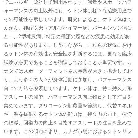
でエネルギー源として利用されます。減量やスポーツパフ
ォーマンスの向上以外にも、ケトン体は様々な治療用途で
その可能性を示しています。研究によると、ケトン体はて
んかん、神経疾患（アルツハイマー病、パーキンソン病な
ど）、2型糖尿病、特定の種類の癌などの疾患に効果があ
る可能性があります。しかしながら、これらの状況におけ
るケトン体の有効性と安全性を判断するには、更なる臨床
試験が必要であることを強調しておくことが重要です。カ
ナダではスポーツ・フィットネス事業が大きく拡大してお
り、より多くの人々が身体活動に参加し、パフォーマンス
向上の方法を模索しています。ケトン体は、特に持久力系
アスリートの間で、パフォーマンス向上物質として注目を
集めています。グリコーゲン貯蔵量を節約し、代替エネル
ギー源を提供するケトン体の能力は、持久力の向上、疲労
の軽減、回復力の向上を目指すアスリートの注目を集めて
います。この傾向により、カナダ市場におけるケトンサプ