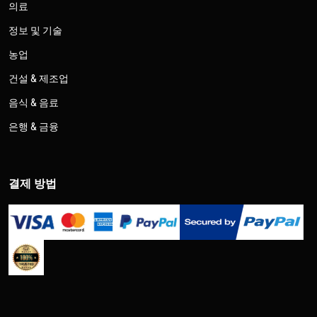
의료
정보 및 기술
농업
건설 & 제조업
음식 & 음료
은행 & 금융
결제 방법