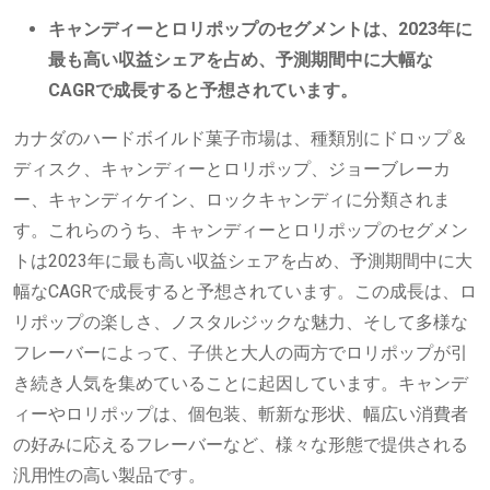
キャンディーとロリポップのセグメントは、2023年に
最も高い収益シェアを占め、予測期間中に大幅な
CAGRで成長すると予想されています。
カナダのハードボイルド菓子市場は、種類別にドロップ＆
ディスク、キャンディーとロリポップ、ジョーブレーカ
ー、キャンディケイン、ロックキャンディに分類されま
す。これらのうち、キャンディーとロリポップのセグメン
トは2023年に最も高い収益シェアを占め、予測期間中に大
幅なCAGRで成長すると予想されています。この成長は、ロ
リポップの楽しさ、ノスタルジックな魅力、そして多様な
フレーバーによって、子供と大人の両方でロリポップが引
き続き人気を集めていることに起因しています。キャンデ
ィーやロリポップは、個包装、斬新な形状、幅広い消費者
の好みに応えるフレーバーなど、様々な形態で提供される
汎用性の高い製品です。