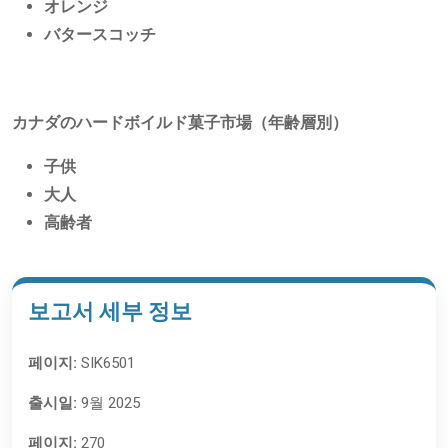
オレンジ
バタースコッチ
カナダのハードボイルド菓子市場（年齢層別）
子供
大人
高齢者
보고서 세부 정보
페이지:
SIK6501
출시일:
9월 2025
페이지:
270