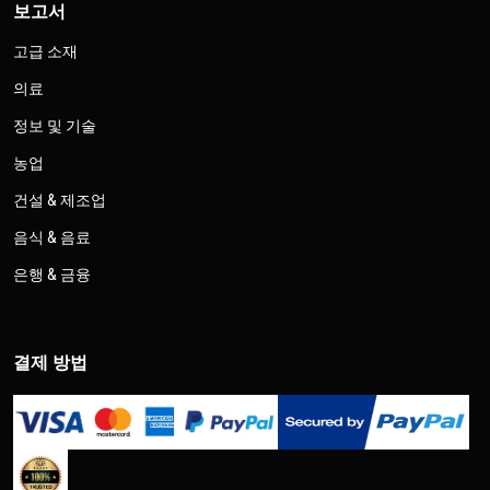
보고서
고급 소재
의료
정보 및 기술
농업
건설 & 제조업
음식 & 음료
은행 & 금융
결제 방법