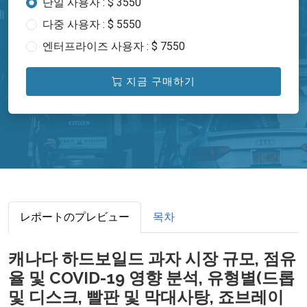
단일 사용자 : $ 3550
다중 사용자 : $ 5550
엔터프라이즈 사용자 : $ 7550
지금 구매하기
レポートのプレビュー
목차
캐나다 하드보일드 과자 시장 규모, 점유
율 및 COVID-19 영향 분석, 유형별(드롭
및 디스크, 빨판 및 막대사탕, 죠브레이