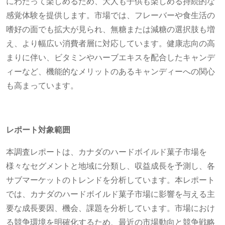
にわたって楽しめるため、大人も子供も楽しめる持続的な
感覚体験を提供します。市場では、フレーバーや食生活の
嗜好の面でも拡大が見られ、無糖または減糖の選択肢も増
え、より幅広い消費者層に対応しています。健康志向の高
まりに伴い、ビタミンやハーブエキスを配合したキャンデ
ィーなど、機能的なメリットのあるキャンディーへの関心
も高まっています。
レポート対象範囲
本調査レポートは、カナダのハードボイルド菓子市場を
様々なセグメントと地域に分類し、収益成長を予測し、各
サブマーケットのトレンドを分析しています。本レポート
では、カナダのハードボイルド菓子市場に影響を与える主
要な成長要因、機会、課題を分析しています。市場におけ
る競争環境を明確化するため、最近の市場動向と競争戦略