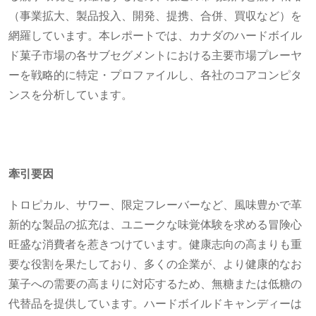
（事業拡大、製品投入、開発、提携、合併、買収など）を
網羅しています。本レポートでは、カナダのハードボイル
ド菓子市場の各サブセグメントにおける主要市場プレーヤ
ーを戦略的に特定・プロファイルし、各社のコアコンピタ
ンスを分析しています。
牽引要因
トロピカル、サワー、限定フレーバーなど、風味豊かで革
新的な製品の拡充は、ユニークな味覚体験を求める冒険心
旺盛な消費者を惹きつけています。健康志向の高まりも重
要な役割を果たしており、多くの企業が、より健康的なお
菓子への需要の高まりに対応するため、無糖または低糖の
代替品を提供しています。ハードボイルドキャンディーは