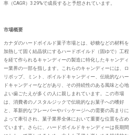
率（CAGR）3.29%で成長すると予想されています。
市場概要
カナダのハードボイルド菓子市場とは、砂糖などの材料を
加熱して固く結晶状にするハードボイルド（固ゆで）工程
を経て作られるキャンディーの製造に特化したキャンディ
ー業界の一部を指します。これらのキャンディーには、ロ
リポップ、ミント、ボイルドキャンディー、伝統的なハー
ドキャンディーなどがあり、その持続性のある風味と心地
よい歯ごたえが多くの人に親しまれています。この市場
は、消費者のノスタルジックで伝統的なお菓子への嗜好
と、革新的なフレーバーやパッケージへの需要の高まりに
よって牽引され、菓子業界全体において重要な位置を占め
ています。さらに、ハードボイルドキャンディーは長期間