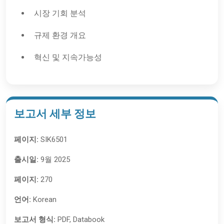
시장 기회 분석
규제 환경 개요
혁신 및 지속가능성
보고서 세부 정보
페이지:
SIK6501
출시일:
9월 2025
페이지:
270
언어:
Korean
보고서 형식:
PDF, Databook