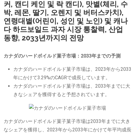
커, 캔디 케인 및 락 캔디), 맛별(체리, 수
박, 레몬, 딸기, 오렌지 및 버터스카치),
연령대별(어린이, 성인 및 노인) 및 캐나
다 하드보일드 과자 시장 통찰력, 산업
동향, 2033년까지의 전망
カナダのハードボイルド菓子市場：2033年までの予測
カナダのハードボイルド菓子市場は、2023年から2033
年にかけて3.29%のCAGRで成長しています。
カナダのハードボイルド菓子市場は、2033年までに大
きなシェアを獲得すると予想されています。
カナダのハードボイルド菓子菓子市場は2033年までに大き
なシェアを獲得し、2023年から2033年にかけて年平均成長