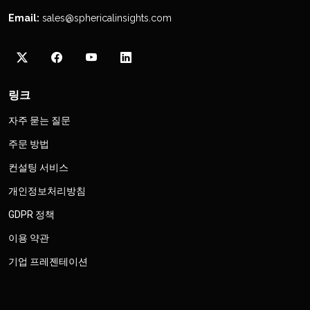
Email:
sales@sphericalinsights.com
링크
자주 묻는 질문
주문 방법
컨설팅 서비스
개인정보처리방침
GDPR 정책
이용 약관
기업 프레젠테이션