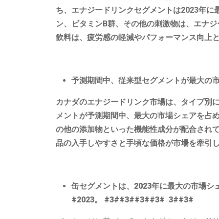
ち、エナジードリンクセグメントは2023年
ン、ビタミンB群、その他の刺激物は、エナジ
飲料は、疲労感の軽減やパフォーマンス向上
予測期間中、従来型セグメントが最大の
カナダのエナジードリンク市場は、タイプ別
メントが予測期間中、最大の市場シェアを占
の他の添加物といった機能性成分が配合されて
品の入手しやすさと手頃な価格が市場を牽引
缶セグメントは、2023年に最大の市場
#2023
。 #3##3##3##3# 3##3#