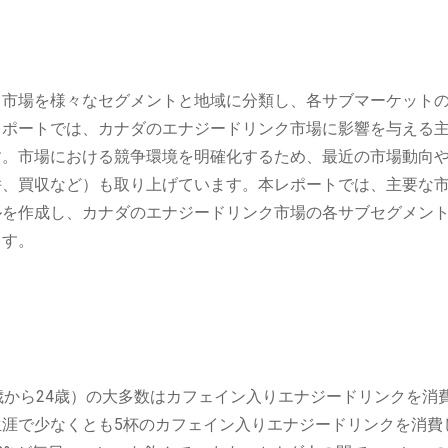
ク市場を様々なセグメントと地域に分類し、各サブマーケット
レポートでは、カナダのエナジードリンク市場に影響を与える
す。市場における競争環境を明確化するため、最近の市場動向
併、買収など）も取り上げています。本レポートでは、主要な
ルを作成し、カナダのエナジードリンク市場の各サブセグメン
ます。
歳から24歳）の大多数はカフェイン入りエナジードリンクを消
涯で少なくとも5杯のカフェイン入りエナジードリンクを消費