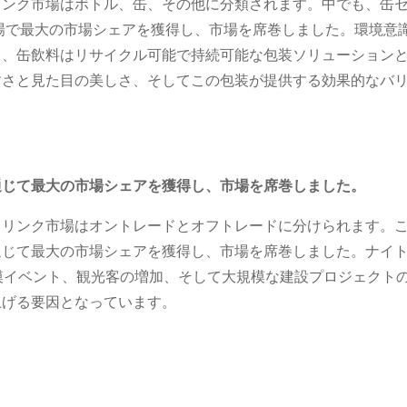
リンク市場はボトル、缶、その他に分類されます。中でも、缶
市場で最大の市場シェアを獲得し、市場を席巻しました。環境意
り、缶飲料はリサイクル可能で持続可能な包装ソリューション
すさと見た目の美しさ、そしてこの包装が提供する効果的なバ
通じて最大の市場シェアを獲得し、市場を席巻しました。
ドリンク市場はオントレードとオフトレードに分けられます。
通じて最大の市場シェアを獲得し、市場を席巻しました。ナイ
模イベント、観光客の増加、そして大規模な建設プロジェクト
上げる要因となっています。