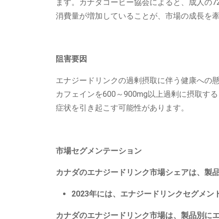
ます。カナダコーヒー協会によると、成人の7
消費量が増加していることが、市場の成長を
阻害要因
エナジードリンクの過剰摂取に伴う健康への
カフェインを600～900mg以上過剰に摂取
症状を引き起こす可能性があります。
市場セグメンテーション
カナダのエナジードリンク市場シェアは、製
2023年には、エナジードリンクセグメ
カナダのエナジードリンク市場は、製品別に