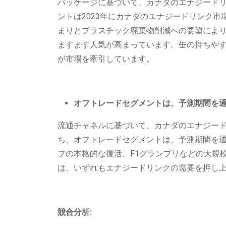
パッケージに基づいて、カナダのエナジード
ントは2023年にカナダのエナジードリンク
まりとプラスチック廃棄物削減への要望によ
ますます人気が高まっています。缶の持ちや
が市場を牽引しています。
オフトレードセグメントは、予測期間を
流通チャネルに基づいて、カナダのエナジー
ち、オフトレードセグメントは、予測期間を
フの本格的な復活、F1グランプリなどの大規
は、いずれもエナジードリンクの需要を押し
競合分析: