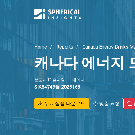
Home
Reports
Canada Energy Drinks M
캐나다 에너지 
보고서 ID
출시일
페이지
SIK6474
9월 2025
165
무료 샘플 다운로드
맞춤 요청