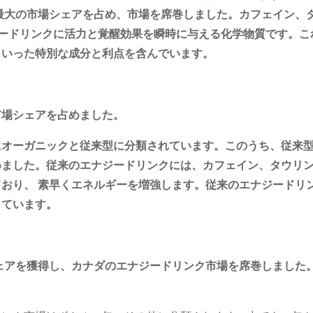
に最大の市場シェアを占め、市場を席巻しました。カフェイン、
ードリンクに活力と覚醒効果を瞬時に与える化学物質です。こ
といった特別な成分と利点を含んでいます。
市場シェアを占めました。
にオーガニックと従来型に分類されています。このうち、従来
めました。従来のエナジードリンクには、カフェイン、タウリ
おり、 素早くエネルギーを増強します。従来のエナジードリ
しています。
シェアを獲得し、カナダのエナジードリンク市場を席巻しました