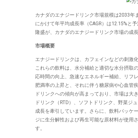
カナダのエナジードリンク市場規模は2033年ま
にかけて年平均成長率（CAGR）は12.15
隆盛が、カナダのエナジードリンク市場の成
市場概要
エナジードリンクは、カフェインなどの刺激
これらの飲料は、水分補給と適切な水分摂取
応時間の向上、急速なエネルギー補給、リフ
肥満率の上昇と、それに伴う糖尿病や心血管
ドリンクへの傾向が高まっており、市場は大
ドリンク（RTD）、ソフトドリンク、野菜ジ
成長を牽引しています。さらに、飲料パッケ
ジに生分解性および再生可能な原材料が使用
す。