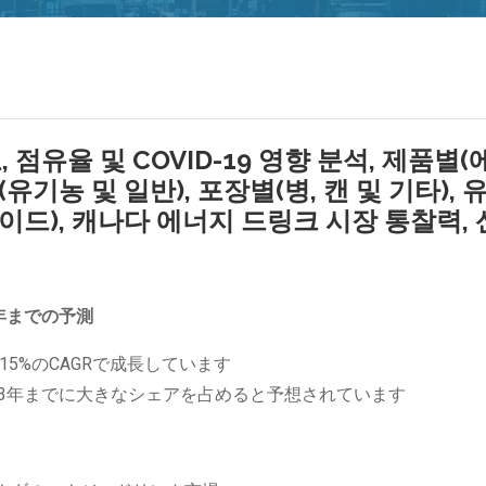
점유율 및 COVID-19 영향 분석, 제품별(
유기농 및 일반), 포장별(병, 캔 및 기타), 
드), 캐나다 에너지 드링크 시장 통찰력, 
年までの予測
.15%のCAGRで成長しています
33年までに大きなシェアを占めると予想されています