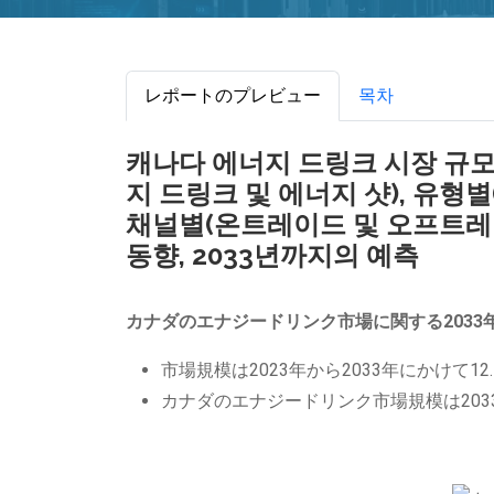
レポートのプレビュー
목차
캐나다 에너지 드링크 시장 규모, 
지 드링크 및 에너지 샷), 유형별(
채널별(온트레이드 및 오프트레이
동향, 2033년까지의 예측
カナダのエナジードリンク市場に関する2033
市場規模は2023年から2033年にかけて12
カナダのエナジードリンク市場規模は20