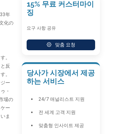
15% 무료 커스터마이
징
33年
ー文化の
요구 사항 공유
맞춤 요청
ます。
力と反
당사가 시장에서 제공
ます。
하는 서비스
ナジー
トゥ・
24/7 애널리스트 지원
市場の
ッケー
전 세계 고객 지원
ていま
맞춤형 인사이트 제공