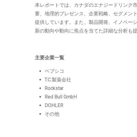
本レポートでは、カナダのエナジードリンク
要、地理的プレゼンス、企業戦略、セグメント
提供しています。また、製品開発、イノベー
新の動向や動向に焦点を当てた詳細な分析も
主要企業一覧
ペプシコ
T.C.製薬会社
Rockstar
Red Bull GmbH
DOHLER
その他