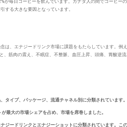
2%が毎日コーヒーを飲んでいます。カナダ人の間でコーヒー
牽引する大きな要因となっています。
懸念は、エナジードリンク市場に課題をもたらしています。例
すると、筋肉の震え、不眠症、不整脈、血圧上昇、頭痛、胃酸逆
品、タイプ、パッケージ、流通チャネル別に分類されています
ントが最大の市場シェアを占め、市場を席巻しました。
エナジードリンクとエナジーショットに分類されています。こ