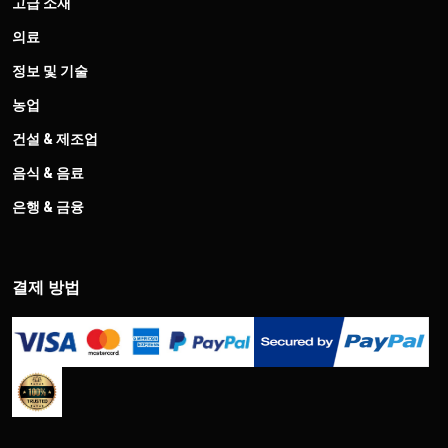
고급 소재
의료
정보 및 기술
농업
건설 & 제조업
음식 & 음료
은행 & 금융
결제 방법