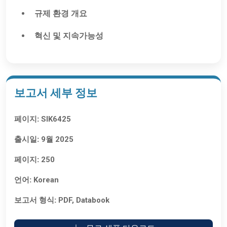
규제 환경 개요
혁신 및 지속가능성
보고서 세부 정보
페이지:
SIK6425
출시일:
9월 2025
페이지:
250
언어:
Korean
보고서 형식:
PDF, Databook