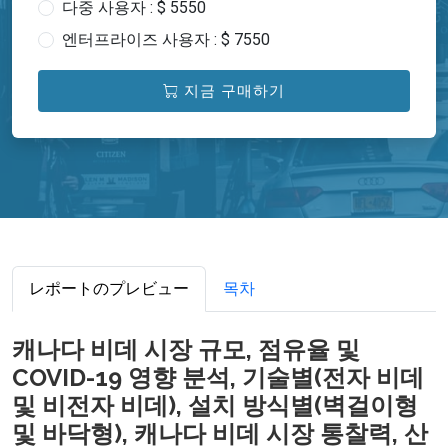
다중 사용자 : $ 5550
엔터프라이즈 사용자 : $ 7550
지금 구매하기
レポートのプレビュー
목차
캐나다 비데 시장 규모, 점유율 및
COVID-19 영향 분석, 기술별(전자 비데
및 비전자 비데), 설치 방식별(벽걸이형
및 바닥형), 캐나다 비데 시장 통찰력, 산