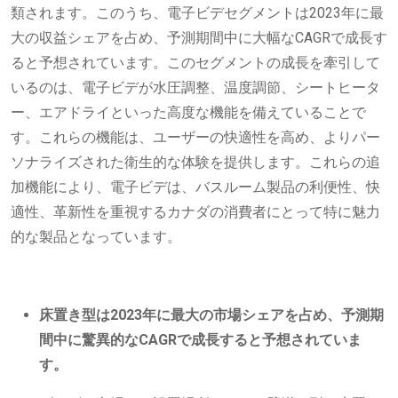
類されます。このうち、電子ビデセグメントは2023年に最
大の収益シェアを占め、予測期間中に大幅なCAGRで成長す
ると予想されています。このセグメントの成長を牽引して
いるのは、電子ビデが水圧調整、温度調節、シートヒータ
ー、エアドライといった高度な機能を備えていることで
す。これらの機能は、ユーザーの快適性を高め、よりパー
ソナライズされた衛生的な体験を提供します。これらの追
加機能により、電子ビデは、バスルーム製品の利便性、快
適性、革新性を重視するカナダの消費者にとって特に魅力
的な製品となっています。
床置き型は2023年に最大の市場シェアを占め、予測期
間中に驚異的なCAGRで成長すると予想されていま
す。