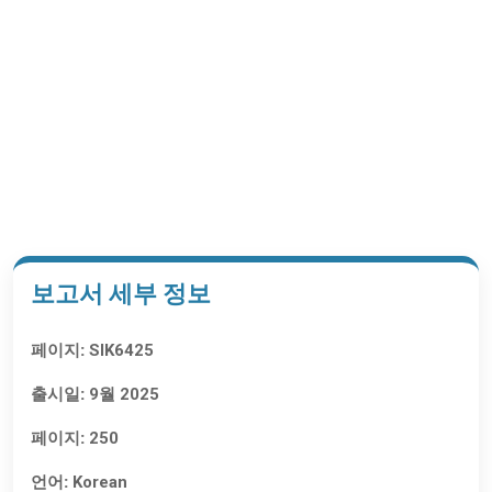
목차 요청하기
보고서 세부 정보
페이지:
SIK6425
출시일:
9월 2025
페이지:
250
언어:
Korean