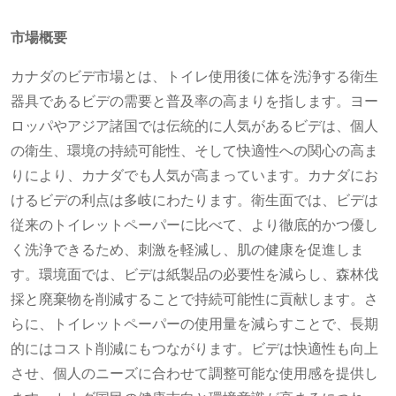
市場概要
カナダのビデ市場とは、トイレ使用後に体を洗浄する衛生
器具であるビデの需要と普及率の高まりを指します。ヨー
ロッパやアジア諸国では伝統的に人気があるビデは、個人
の衛生、環境の持続可能性、そして快適性への関心の高ま
りにより、カナダでも人気が高まっています。カナダにお
けるビデの利点は多岐にわたります。衛生面では、ビデは
従来のトイレットペーパーに比べて、より徹底的かつ優し
く洗浄できるため、刺激を軽減し、肌の健康を促進しま
す。環境面では、ビデは紙製品の必要性を減らし、森林伐
採と廃棄物を削減することで持続可能性に貢献します。さ
らに、トイレットペーパーの使用量を減らすことで、長期
的にはコスト削減にもつながります。ビデは快適性も向上
させ、個人のニーズに合わせて調整可能な使用感を提供し