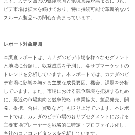
ます。カナダ国民の健康志向と環境意識が高まるにつれ、
ビデ市場は拡大を続けており、特に持続可能で革新的なバ
スルーム製品への関心が高まっています。
レポート対象範囲
本調査レポートは、カナダのビデ市場を様々なセグメント
と地域に分類し、収益成長を予測し、各サブマーケットの
トレンドを分析しています。本レポートでは、カナダのビ
デ市場に影響を与える主要な成長要因、機会、課題を分析
しています。また、市場における競争環境を把握するため
に、最近の市場動向と競争戦略（事業拡大、製品発売、開
発、提携、合併、買収など）も取り上げています。本レポ
ートでは、カナダのビデ市場の各サブセグメントにおける
主要市場プレーヤーを戦略的に特定・プロファイル化し、
各社のコアコンピタンスを分析しています。