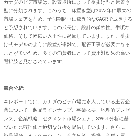
カナダのビデ市場は、設置場所によって壁掛け型と床置き
型に分類されます。このうち、床置き型は2023年に最大の
市場シェアを占め、予測期間中に驚異的なCAGRで成長する
と予想されています。この成長は、設計の柔軟性、手頃な
価格、そして幅広い入手性に起因しています。また、壁掛
け式モデルのように設置が複雑で、配管工事が必要になる
ことが多いため、多くの消費者にとって費用対効果の高い
選択肢と見なされています。
競合分析:
本レポートでは、カナダのビデ市場に参入している主要企
業について、製品ラインナップ、事業概要、地理的プレゼ
ンス、企業戦略、セグメント市場シェア、SWOT分析に基
づいた比較評価と適切な分析を提供しています。さらに、
製品開発、イノベーション、合弁事業、提携、合併・買