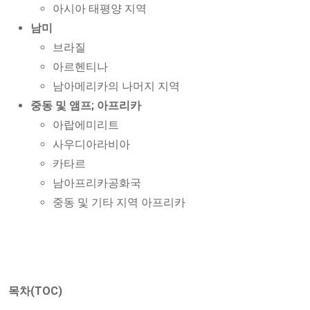
아시아 태평양 지역
남미
브라질
아르헨티나
남아메리카의 나머지 지역
중동 및 앰프; 아프리카
아랍에미리트
사우디아라비아
카타르
남아프리카공화국
중동 및 기타 지역 아프리카
목차(TOC)