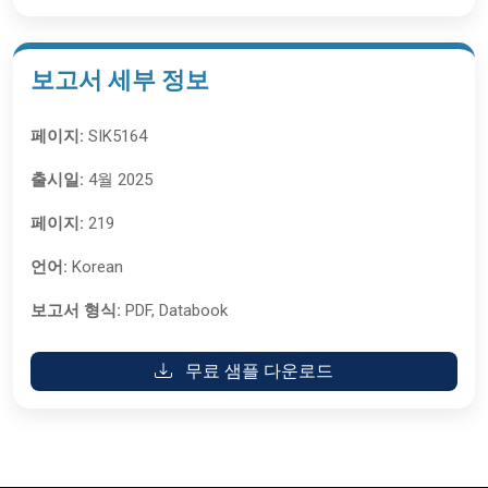
보고서 세부 정보
페이지:
SIK5164
출시일:
4월 2025
페이지:
219
언어:
Korean
보고서 형식:
PDF, Databook
무료 샘플 다운로드