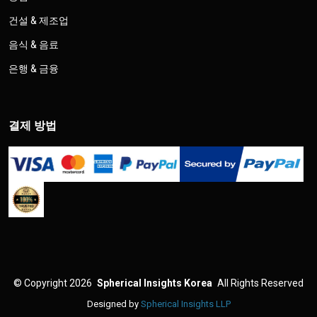
건설 & 제조업
음식 & 음료
은행 & 금융
결제 방법
©
Copyright 2026
Spherical Insights Korea
All Rights Reserved
Designed by
Spherical Insights LLP