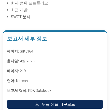
회사 범위 포트폴리오
최근 개발
SWOT 분석
보고서 세부 정보
페이지:
SIK5164
출시일:
4월 2025
페이지:
219
언어:
Korean
보고서 형식:
PDF, Databook
무료 샘플 다운로드