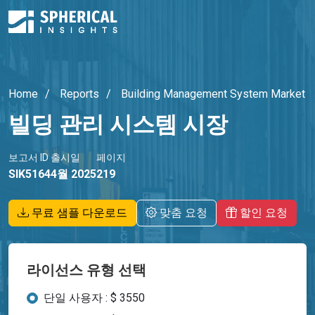
Home
Reports
Building Management System Market
빌딩 관리 시스템 시장
보고서 ID
출시일
페이지
SIK5164
4월 2025
219
무료 샘플 다운로드
맞춤 요청
할인 요청
라이선스 유형 선택
단일 사용자 : $ 3550