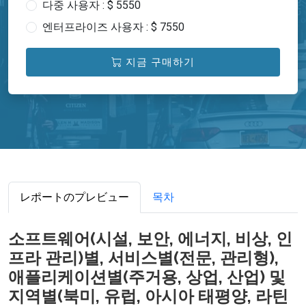
다중 사용자 : $ 5550
엔터프라이즈 사용자 : $ 7550
지금 구매하기
レポートのプレビュー
목차
소프트웨어(시설, 보안, 에너지, 비상, 인
프라 관리)별, 서비스별(전문, 관리형),
애플리케이션별(주거용, 상업, 산업) 및
지역별(북미, 유럽, 아시아 태평양, 라틴