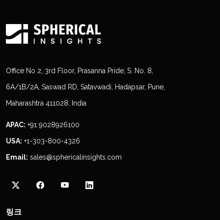
Office No 2, 3rd Floor, Prasanna Pride, S. No. 8,
6A/1B/2A, Saswad RD, Satavwadi, Hadapsar, Pune,
Maharashtra 411028, India
APAC:
+91 9028926100
USA:
+1-303-800-4326
Email:
sales@sphericalinsights.com
링크