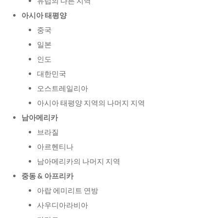
유럽의 다른 지역
아시아 태평양
중국
일본
인도
대한민국
오스트레일리아
아시아 태평양 지역의 나머지 지역
남아메리카
브라질
아르헨티나
남아메리카의 나머지 지역
중동 & 아프리카
아랍 에미리트 연방
사우디아라비아