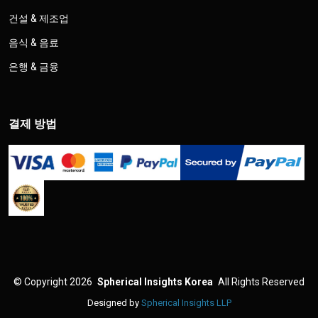
건설 & 제조업
음식 & 음료
은행 & 금융
결제 방법
©
Copyright 2026
Spherical Insights Korea
All Rights Reserved
Designed by
Spherical Insights LLP