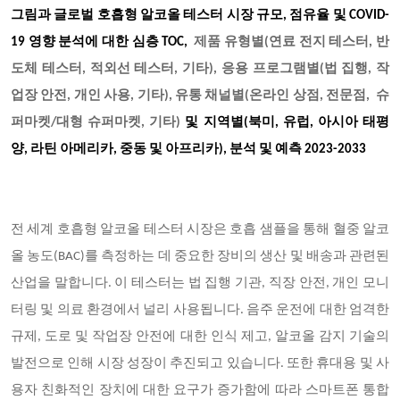
그림과 글로벌 호흡형 알코올 테스터 시장 규모, 점유율 및 COVID-
19 영향 분석에 대한 심층 TOC,
제품 유형별(연료 전지 테스터, 반
도체 테스터, 적외선 테스터, 기타), 응용 프로그램별(법 집행, 작
업장 안전, 개인 사용, 기타), 유통 채널별(온라인 상점, 전문점, 슈
퍼마켓/대형 슈퍼마켓, 기타)
및 지역별(북미, 유럽, 아시아 태평
양, 라틴 아메리카, 중동 및 아프리카), 분석 및 예측 2023-2033
전 세계 호흡형 알코올 테스터 시장은 호흡 샘플을 통해 혈중 알코
올 농도(BAC)를 측정하는 데 중요한 장비의 생산 및 배송과 관련된
산업을 말합니다. 이 테스터는 법 집행 기관, 직장 안전, 개인 모니
터링 및 의료 환경에서 널리 사용됩니다. 음주 운전에 대한 엄격한
규제, 도로 및 작업장 안전에 대한 인식 제고, 알코올 감지 기술의
발전으로 인해 시장 성장이 추진되고 있습니다. 또한 휴대용 및 사
용자 친화적인 장치에 대한 요구가 증가함에 따라 스마트폰 통합