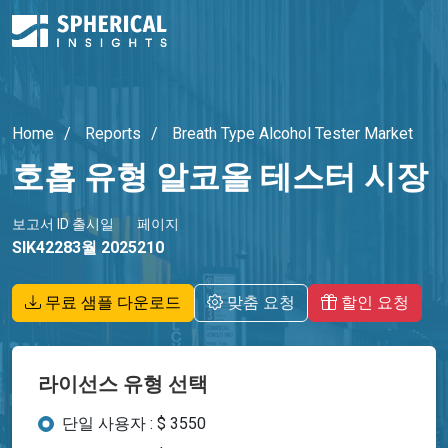
Home
Reports
Breath Type Alcohol Tester Market
호흡 유형 알코올 테스터 시장
보고서 ID
출시일
페이지
SIK4228
3월 2025
210
무료 샘플 다운로드
맞춤 요청
할인 요청
라이선스 유형 선택
단일 사용자 : $ 3550