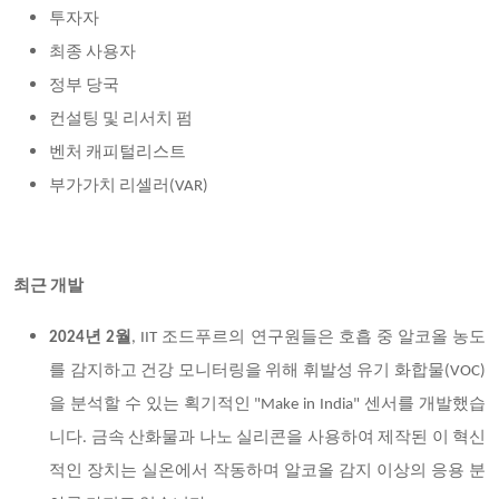
투자자
최종 사용자
정부 당국
컨설팅 및 리서치 펌
벤처 캐피털리스트
부가가치 리셀러(VAR)
최근 개발
2024
년 2월
, IIT
조드푸르의 연구원들은 호흡 중 알코올 농도
를 감지하고 건강 모니터링을 위해 휘발성 유기 화합물(VOC)
을 분석할 수 있는 획기적인 "Make in India" 센서를 개발했습
니다. 금속 산화물과 나노 실리콘을 사용하여 제작된 이 혁신
적인 장치는 실온에서 작동하며 알코올 감지 이상의 응용 분