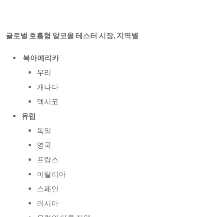
글로벌 호흡형 알코올 테스터 시장, 지역별
북아메리카
우리
캐나다
멕시코
유럽
독일
영국
프랑스
이탈리아
스페인
러시아