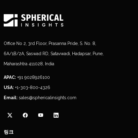
Office No 2, 3rd Floor, Prasanna Pride, S. No. 8,
6A/1B/2A, Saswad RD, Satavwadi, Hadapsar, Pune,
Maharashtra 411028, India
APAC:
+91 9028926100
USA:
+1-303-800-4326
Email:
sales@sphericalinsights.com
링크