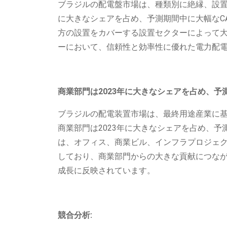
ブラジルの配電盤市場は、種類別に絶縁、設置
に大きなシェアを占め、予測期間中に大幅なC
方の設置をカバーする設置セクターによって
ーにおいて、信頼性と効率性に優れた電力配
商業部門は2023年に大きなシェアを占め、予
ブラジルの配電装置市場は、最終用途産業に
商業部門は2023年に大きなシェアを占め、予
は、オフィス、商業ビル、インフラプロジェ
しており、商業部門からの大きな貢献につなが
成長に反映されています。
競合分析: