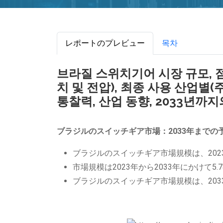
レポートのプレビュー
목차
브라질 스위치기어 시장 규모, 점유
치 및 전압), 최종 사용 산업별(
통찰력, 산업 동향, 2033년까지
ブラジルのスイッチギア市場：2033年までの
ブラジルのスイッチギア市場規模は、202
市場規模は2023年から2033年にかけて5.
ブラジルのスイッチギア市場規模は、203