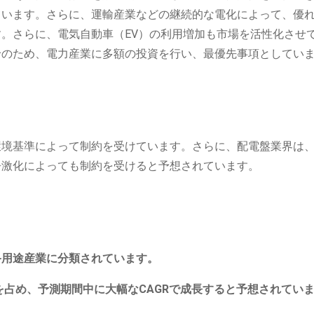
ています。さらに、運輸産業などの継続的な電化によって、優
。さらに、電気自動車（EV）の利用増加も市場を活性化させ
給のため、電力産業に多額の投資を行い、最優先事項としてい
環境基準によって制約を受けています。さらに、配電盤業界は
争激化によっても制約を受けると予想されています。
終用途産業に分類されています。
を占め、予測期間中に大幅なCAGRで成長すると予想されてい