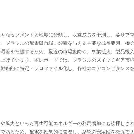
様々なセグメントと地域に分類し、収益成長を予測し、各サブ
は、ブラジルの配電盤市場に影響を与える主要な成長要因、機
争環境を把握するため、最近の市場動向や、事業拡大、製品投
り上げています。本レポートでは、ブラジルのスイッチギア市
を戦略的に特定・プロファイル化し、各社のコアコンピタンス
光や風力といった再生可能エネルギーの利用増加にも後押しさ
的であるため、配電を効果的に管理し、系統の安定性を確保で