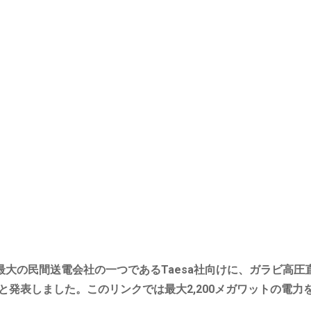
ル最大の民間送電会社の一つであるTaesa社向けに、ガラビ高圧
と発表しました。このリンクでは最大2,200メガワットの電力