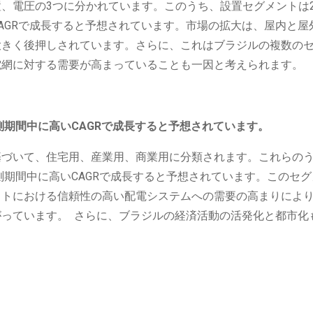
、電圧の3つに分かれています。このうち、設置セグメントは2
AGRで成長すると予想されています。市場の拡大は、屋内と屋
大きく後押しされています。さらに、これはブラジルの複数の
電網に対する需要が高まっていることも一因と考えられます。
測期間中に高いCAGRで成長すると予想されています。
基づいて、住宅用、産業用、商業用に分類されます。これらの
測期間中に高いCAGRで成長すると予想されています。このセ
クトにおける信頼性の高い配電システムへの需要の高まりによ
っています。 さらに、ブラジルの経済活動の活発化と都市化