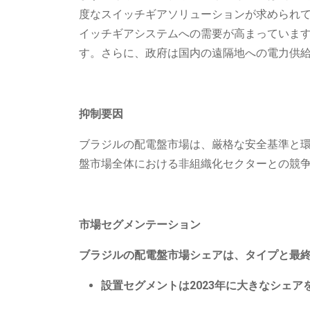
度なスイッチギアソリューションが求められ
イッチギアシステムへの需要が高まっています
す。さらに、政府は国内の遠隔地への電力供
抑制要因
ブラジルの配電盤市場は、厳格な安全基準と
盤市場全体における非組織化セクターとの競
市場セグメンテーション
ブラジルの配電盤市場シェアは、タイプと最
設置セグメントは2023年に大きなシェア