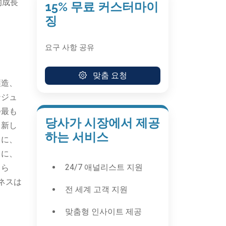
均成長
15% 무료 커스터마이
징
요구 사항 공유
맞춤 요청
製造、
ンジュ
つ最も
당사가 시장에서 제공
。新し
하는 서비스
らに、
らに、
24/7 애널리스트 지원
さら
ネスは
전 세계 고객 지원
맞춤형 인사이트 제공