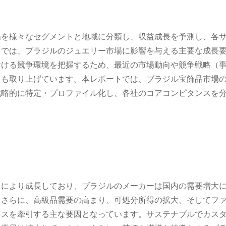
場を様々なセグメントと地域に分類し、収益成長を予測し、各
トでは、ブラジルのジュエリー市場に影響を与える主要な成長
おける競争環境を把握するため、最近の市場動向や競争戦略（
）も取り上げています。本レポートでは、ブラジル宝飾品市場
戦略的に特定・プロファイル化し、各社のコアコンピタンスを
りにより成長しており、ブラジルのメーカーは国内の需要増大
。さらに、高級品需要の高まり、可処分所得の拡大、そしてフ
ネスを牽引する主な要因となっています。サステナブルでカス