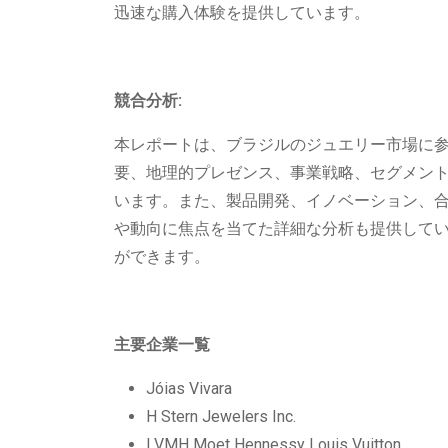
迅速な購入体験を提供しています。
競合分析:
本レポートは、ブラジルのジュエリー市場に参
要、地理的プレゼンス、事業戦略、セグメント
います。また、製品開発、イノベーション、
や動向に焦点を当てた詳細な分析も提供して
ができます。
主要企業一覧
Jóias Vivara
H Stern Jewelers Inc.
LVMH Moet Hennessy Louis Vuitton