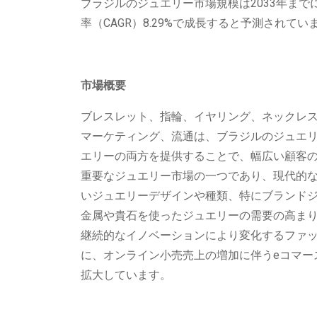
ブラジルのジュエリー市場規模は2033年までに6
率（CAGR）8.29%で成長すると予測されてい
市場概要
ブレスレット、指輪、イヤリング、ネックレ
マーケティング、流通は、ブラジルのジュエ
エリーの両方を提供することで、幅広い顧客
重要なジュエリー市場の一つであり、現代的
いジュエリーデザインや種類、特にブランド
金属や貴石を使ったジュエリーの需要の高ま
継続的なイノベーションにより変化するファ
に、オンライン小売売上の増加に伴うeコマー
拡大しています。