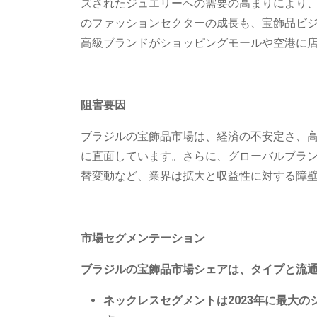
ズされたジュエリーへの需要の高まりにより
のファッションセクターの成長も、宝飾品ビ
高級ブランドがショッピングモールや空港に
阻害要因
ブラジルの宝飾品市場は、経済の不安定さ、
に直面しています。さらに、グローバルブラ
替変動など、業界は拡大と収益性に対する障
市場セグメンテーション
ブラジルの宝飾品市場シェアは、タイプと流
ネックレスセグメントは2023年に最大の