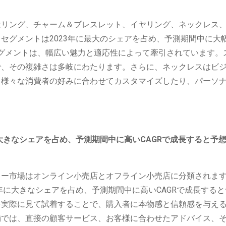
はリング、チャーム＆ブレスレット、イヤリング、ネックレス
セグメントは2023年に最大のシェアを占め、予測期間中に大
セグメントは、幅広い魅力と適応性によって牽引されています。
で、その複雑さは多岐にわたります。さらに、ネックレスはビ
、様々な消費者の好みに合わせてカスタマイズしたり、パーソ
大きなシェアを占め、予測期間中に高いCAGRで成長すると予
リー市場はオンライン小売店とオフライン小売店に分類されま
年に大きなシェアを占め、予測期間中に高いCAGRで成長する
を実際に見て試着することで、購入者に本物感と信頼感を与え
舗では、直接の顧客サービス、お客様に合わせたアドバイス、