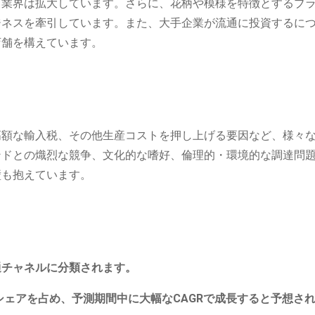
、業界は拡大しています。さらに、花柄や模様を特徴とするブ
ジネスを牽引しています。また、大手企業が流通に投資するに
店舗を構えています。
高額な輸入税、その他生産コストを押し上げる要因など、様々
ンドとの熾烈な競争、文化的な嗜好、倫理的・環境的な調達問
壁も抱えています。
通チャネルに分類されます。
シェアを占め、予測期間中に大幅なCAGRで成長すると予想さ