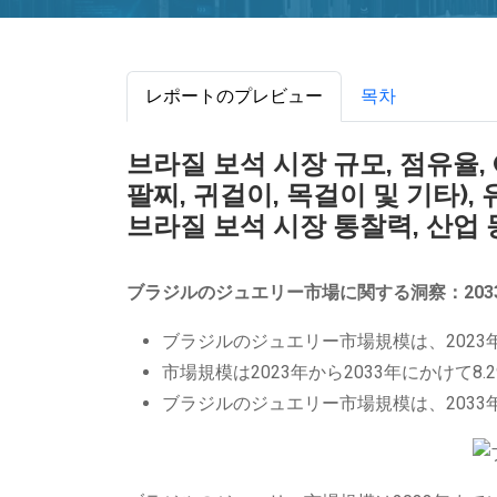
レポートのプレビュー
목차
브라질 보석 시장 규모, 점유율, 
팔찌, 귀걸이, 목걸이 및 기타)
브라질 보석 시장 통찰력, 산업 동
ブラジルのジュエリー市場に関する洞察：203
ブラジルのジュエリー市場規模は、2023
市場規模は2023年から2033年にかけて8.
ブラジルのジュエリー市場規模は、2033