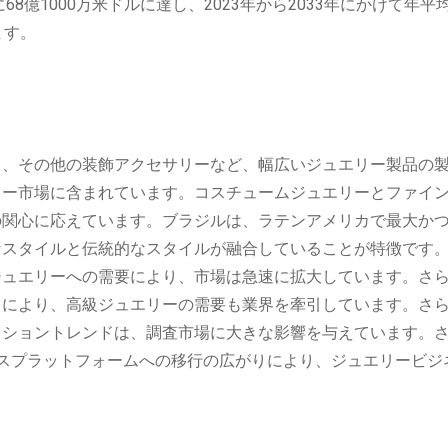
8億1000万米ドルに達し、2023年から2033年にかけて年平
ます。
ス、その他の装飾アクセサリーなど、幅広いジュエリー製品の
リー市場に含まれています。コスチュームジュエリーとファイ
の関心に応えています。ブラジルは、ラテンアメリカで最大か
なスタイルと伝統的なスタイルが融合していることが特徴です
ジュエリーへの需要により、市場は急速に拡大しています。さ
りにより、高級ジュエリーの需要も業界を牽引しています。さ
ッショントレンドは、調査市場に大きな影響を与えています。
スプラットフォームへの移行の広がりにより、ジュエリービジ