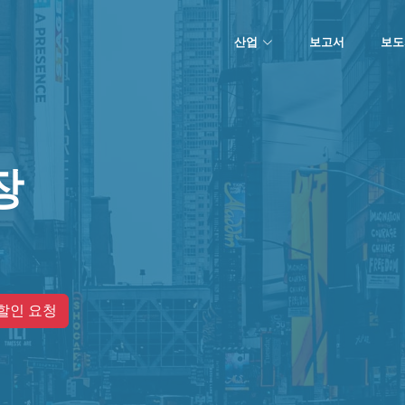
산업
보고서
보도
장
할인 요청