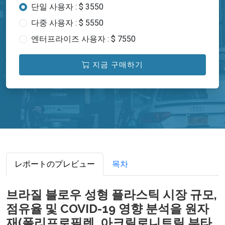
단일 사용자 : $ 3550
다중 사용자 : $ 5550
엔터프라이즈 사용자 : $ 7550
지금 구매하기
レポートのプレビュー
목차
브라질 블로우 성형 플라스틱 시장 규모,
점유율 및 COVID-19 영향 분석을 원자
재(폴리프로필렌, 아크릴로니트릴 부타