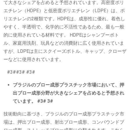
て大きなシェアを占めると予想されています。高密度ポリ
エチレン（HDPE）と低密度ポリエチレン（LDPE）は、ポ
リエチレンの2種類です。HDPEは、成形性に優れ、着色し
やすく、半透明で、化学的に不活性であるため、最も一般
的に使用されている材料です。 HDPEはシャンプーボト
ル、家庭用洗剤、玩具などの消費財に広く使用されていま
すが、LDPEは主にスクイーズボトル、キャップ、クローザ
ーなどに使用されています。
#3##3# #3#
ブラジルのブロー成形プラスチック市場において、押
出ブロー成形分野が大きなシェアを占めると予想され
ています。 #3# 3#
技術動向に基づき、ブラジルのブロー成形プラスチック市
場は、押出ブロー成形、射出ブロー成形、コンパウンドブ