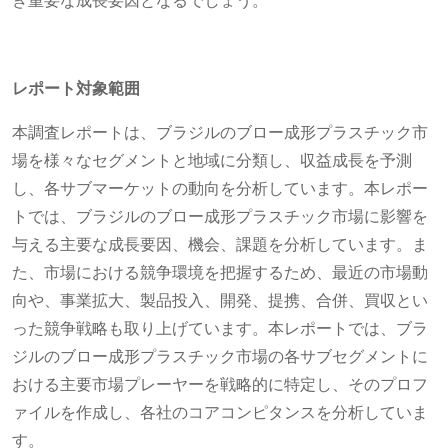
き重要な成長要因となるでしょう。
レポート対象範囲
本調査レポートは、ブラジルのブロー成形プラスチック市
場を様々なセグメントと地域に分類し、収益成長を予測
し、各サブマーケットの動向を分析しています。本レポー
トでは、ブラジルのブロー成形プラスチック市場に影響を
与える主要な成長要因、機会、課題を分析しています。ま
た、市場における競争環境を把握するため、最近の市場動
向や、事業拡大、製品投入、開発、提携、合併、買収とい
った競争戦略も取り上げています。本レポートでは、ブラ
ジルのブロー成形プラスチック市場の各サブセグメントに
おける主要市場プレーヤーを戦略的に特定し、そのプロフ
ァイルを作成し、各社のコアコンピタンスを分析していま
す。