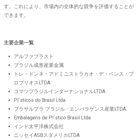
す。これにより、市場内の全体的な競争を評価することが
できます。
主要企業一覧
アルファプラスト
ブラジル成形産業金属
トレ・ドンネ・アドミニストラカオ・デ・ベンス・プ
ロプリオスLTDA
コマツブラジルインターナショナルLTDA
Pl´sticos do Brasil Ltda.
ブラサルプラ ブラジル - エンバラゲンス産業LTDA.
Embalagens de Pl´stico Brasil Ltda
インド太平洋株式会社
ニッセイASBスダメリカLTDA