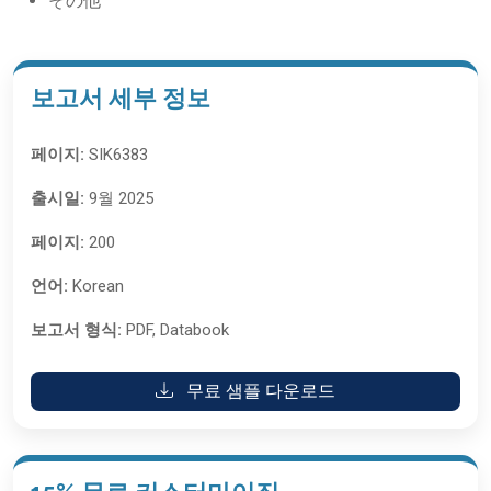
その他
보고서 세부 정보
페이지:
SIK6383
출시일:
9월 2025
페이지:
200
언어:
Korean
보고서 형식:
PDF, Databook
무료 샘플 다운로드