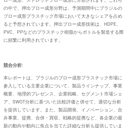
ロー成形、ストレッチブロー成形に分類されます。これら
の中で、押出ブロー成形分野は、予測期間中にブラジルの
ブロー成形プラスチック市場において大きなシェアを占め
ると予想されています。押出ブロー成形技術は、HDPE、
PVC、PPなどのプラスチック樹脂からボトルを製造する際
に頻繁に利用されています。
競合分析:
本レポートは、ブラジルのブロー成形プラスチック市場に
参入している主要企業について、製品ラインナップ、事業
概要、地理的プレゼンス、企業戦略、セグメント市場シェ
ア、SWOT分析に基づいた比較評価と併せて、適切な分析
を提供しています。また、製品開発、イノベーション、合
弁事業、提携、合併・買収、戦略的提携など、各企業の最
新の動向や動向に焦点を当てた詳細な分析も提供していま