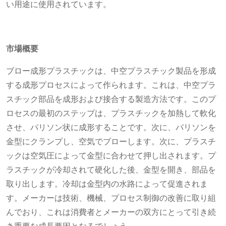
い用途に使用されています。
市場概要
ブロー成形プラスチックは、中空プラスチック製品を形成
する成形プロセスによって作られます。これは、中空プラ
スチック部品を成形および接合する製造方法です。このプ
ロセスの最初のステップは、プラスチックを加熱して軟化
させ、パリソン状に成形することです。次に、パリソンを
金型にクランプし、空気でブローします。次に、プラスチ
ックは空気圧によって金型に合わせて押し出されます。プ
ラスチックが冷却されて硬化した後、金型を開き、部品を
取り出します。冷却は金型内の水路によって促進されま
す。メーカーは技術、機械、プロセス制御の改善に取り組
んでおり、これは消費者とメーカーの双方にとって引き続