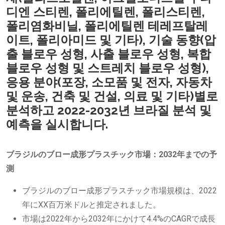
디엔 스티렌, 폴리에틸렌, 폴리스티렌,
폴리염화비닐, 폴리에틸렌 테레프탈레
이트, 폴리아미드 및 기타), 기술 동향(압
출 블로우 성형, 사출 블로우 성형, 복합
블로우 성형 및 스트레치 블로우 성형),
응용 분야(포장, 소모품 및 전자, 자동차
및 운송, 건축 및 건설, 의료 및 기타)별로
분석하고 2022-2032년 브라질 분석 및
예측을 실시합니다.
ブラジルのブロー成形プラスチック市場：2032年までの予
測
ブラジルのブロー成形プラスチック市場規模は、2022
年にXX百万米ドルと推定されました。
市場は2022年から2032年にかけて4.4%のCAGRで成長