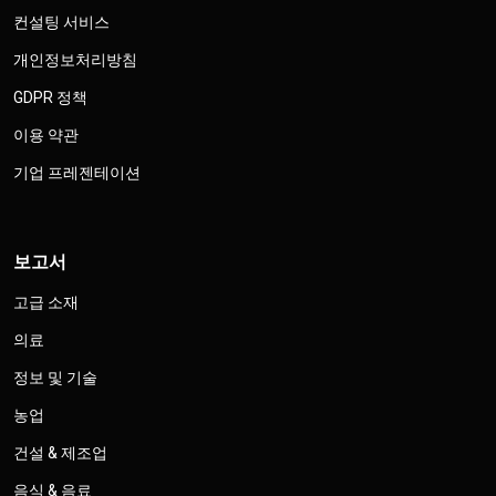
컨설팅 서비스
개인정보처리방침
GDPR 정책
이용 약관
기업 프레젠테이션
보고서
고급 소재
의료
정보 및 기술
농업
건설 & 제조업
음식 & 음료