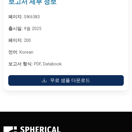
보고서 세부 정보
페이지:
SIK6383
출시일:
9월 2025
페이지:
200
언어:
Korean
보고서 형식:
PDF, Databook
무료 샘플 다운로드