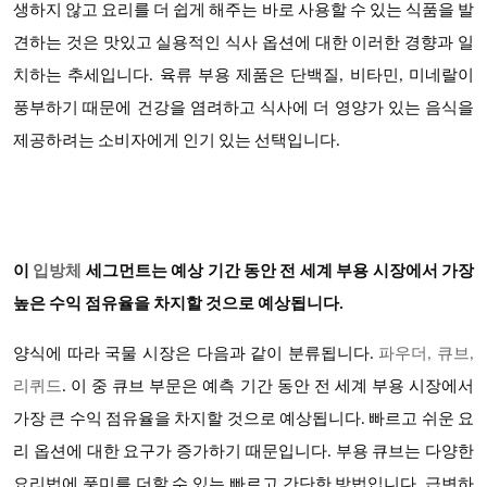
생하지 않고 요리를 더 쉽게 해주는 바로 사용할 수 있는 식품을 발
견하는 것은 맛있고 실용적인 식사 옵션에 대한 이러한 경향과 일
치하는 추세입니다. 육류 부용 제품은 단백질, 비타민, 미네랄이
풍부하기 때문에 건강을 염려하고 식사에 더 영양가 있는 음식을
제공하려는 소비자에게 인기 있는 선택입니다.
이
입방체
세그먼트는 예상 기간 동안 전 세계 부용 시장에서 가장
높은 수익 점유율을 차지할 것으로 예상됩니다
.
양식에 따라
국물
시장은 다음과 같이 분류됩니다
.
파우더
, 큐브,
리퀴드
. 이 중 큐브 부문은 예측 기간 동안 전 세계 부용 시장에서
가장 큰 수익 점유율을 차지할 것으로 예상됩니다. 빠르고 쉬운 요
리 옵션에 대한 요구가 증가하기 때문입니다. 부용 큐브는 다양한
요리법에 풍미를 더할 수 있는 빠르고 간단한 방법입니다. 급변하