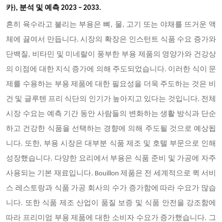
카), 분석 및 예측 2023 – 2033.
흔히 육수라고 불리는 부용은 뼈
, 물, 고기 또는 야채를 뜨거운 액
체에 끓여서 만듭니다. 시장의 확장은 인스턴트 식품 수요 증가와
단백질, 비타민 및 미네랄이 풍부한 부용 제품의 영양가와 건강상
의 이점에 대한 지식 증가에 의해 주도되었습니다. 이러한 식이 문
제를 수용하는 부용 제품에 대한 필요성을 더욱 주도하는 것은 비
건 및 글루텐 프리 식단의 인기가 높아지고 있다는 것입니다. 전체
시장 수요는 예측 기간 동안 사람들의 변화하는 생활 방식과 단순
하고 건강한 식품을 선택하는 경향에 의해 주도될 것으로 예상됩
니다. 또한, 부용 시장은 대부분 식품 제조 및 호텔 부문으로 인해
성장했습니다. 다양한 요리에서 부용은 식품 준비 및 가공에 자주
사용되는 기본 재료입니다. Bouillon 제품은 전 세계적으로 퀵 서비
스 레스토랑과 식품 가공 회사의 수가 증가함에 따라 수요가 많습
니다. 또한 식품 제조 산업이 품질 보증 및 식품 안전을 강조함에
따라 프리미엄 부용 제품에 대한 소비자 수요가 증가했습니다. 그