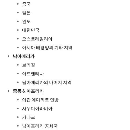
중국
일본
인도
대한민국
오스트레일리아
아시아 태평양의 기타 지역
남아메리카
브라질
아르헨티나
남아메리카의 나머지 지역
중동 & 아프리카
아랍 에미리트 연방
사우디아라비아
카타르
남아프리카 공화국