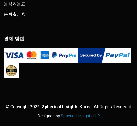
음식 & 음료
은행 & 금융
결제 방법
©
Copyright 2026
Spherical Insights Korea
All Rights Reserved
Designed by
Spherical Insights LLP