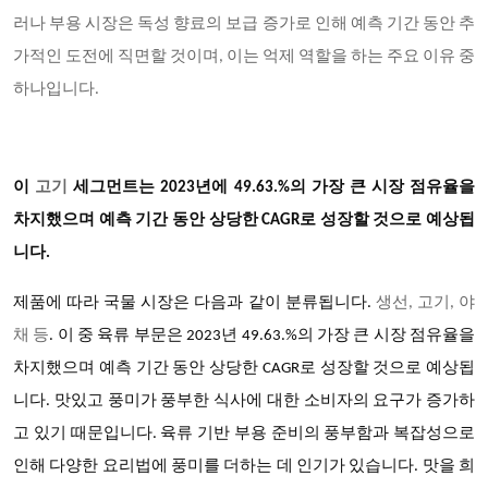
러나 부용 시장은 독성 향료의 보급 증가로 인해 예측 기간 동안 추
가적인 도전에 직면할 것이며, 이는 억제 역할을 하는 주요 이유 중
하나입니다.
이
고기
세그먼트는
2023년에 49.63.%의 가장 큰 시장 점유율을
차지했으며 예측 기간 동안 상당한 CAGR로 성장할 것으로 예상됩
니다.
제품에 따라
국물
시장은 다음과 같이 분류됩니다
.
생선
, 고기, 야
채 등
. 이 중 육류 부문은 2023년 49.63.%의 가장 큰 시장 점유율을
차지했으며 예측 기간 동안 상당한 CAGR로 성장할 것으로 예상됩
니다. 맛있고 풍미가 풍부한 식사에 대한 소비자의 요구가 증가하
고 있기 때문입니다. 육류 기반 부용 준비의 풍부함과 복잡성으로
인해 다양한 요리법에 풍미를 더하는 데 인기가 있습니다. 맛을 희