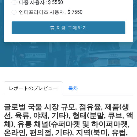
다중 사용자 : $ 5550
엔터프라이즈 사용자 : $ 7550
지금 구매하기
レポートのプレビュー
목차
글로벌 국물 시장 규모, 점유율, 제품(생
선, 육류, 야채, 기타), 형태(분말, 큐브, 액
체), 유통 채널(슈퍼마켓 및 하이퍼마켓,
온라인, 편의점, 기타), 지역(북미, 유럽,