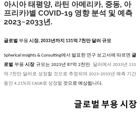
아시아 태평양, 라틴 아메리카, 중동, 아
프리카)별 COVID-19 영향 분석 및 예측
2023~2033년.
글로벌
부용
시장
, 2033년까지 131억 7천만 달러 규모
Spherical Insights & Consulting에서 발표한 연구 보고서에 따르면
글
로벌
부용
시장
규모는
2023년 87억 2천만
달러에서
2033년 131
억 7천만 달러로 성장할 것으로 추정되며 2023-2033년 예측 기간
동안 4.21%의 CAGR로 성장할
것으로 예상됩니다
.