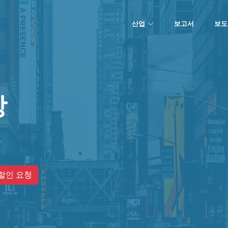
산업
보고서
보도
장
할인 요청