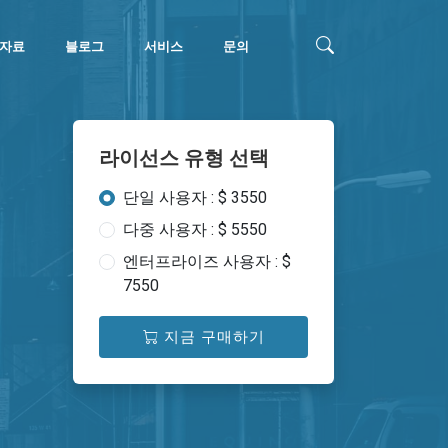
자료
블로그
서비스
문의
라이선스 유형 선택
단일 사용자 : $ 3550
다중 사용자 : $ 5550
엔터프라이즈 사용자 : $
7550
지금 구매하기