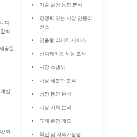
기술 발전 동향 분석
경쟁력 있는 시장 인텔리
니다.
전스
통찰력
맞춤형 리서치 서비스
 제공합
신디케이트 시장 조사
시장 스냅샷
시장 세분화 분석
 개발
성장 동인 분석
시장 기회 분석
규제 환경 개요
장/회
혁신 및 지속가능성