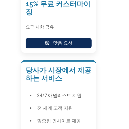
15% 무료 커스터마이
징
요구 사항 공유
맞춤 요청
당사가 시장에서 제공
하는 서비스
24/7 애널리스트 지원
전 세계 고객 지원
맞춤형 인사이트 제공