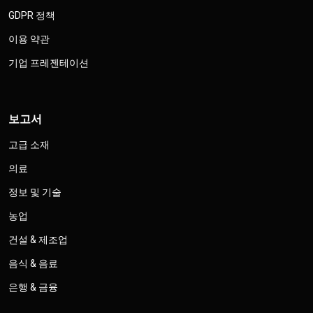
GDPR 정책
이용 약관
기업 프레젠테이션
보고서
고급 소재
의료
정보 및 기술
농업
건설 & 제조업
음식 & 음료
은행 & 금융