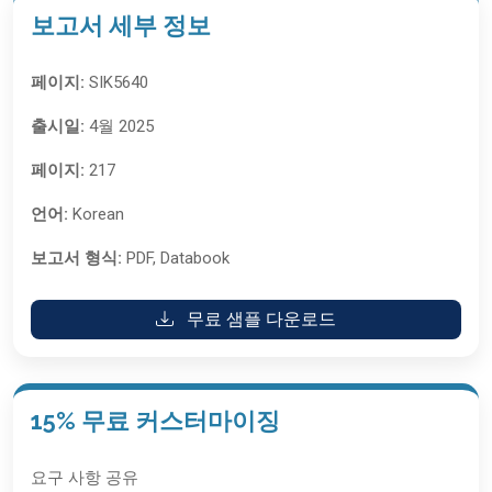
보고서 세부 정보
페이지:
SIK5640
출시일:
4월 2025
페이지:
217
언어:
Korean
보고서 형식:
PDF, Databook
무료 샘플 다운로드
15% 무료 커스터마이징
요구 사항 공유