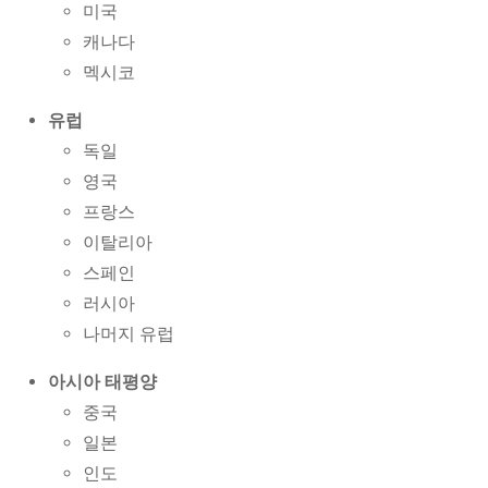
미국
캐나다
멕시코
유럽
독일
영국
프랑스
이탈리아
스페인
러시아
나머지 유럽
아시아 태평양
중국
일본
인도