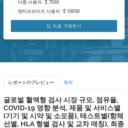
다중 사용자 : $ 7550
엔터프라이즈 사용자 : $ 10050
지금 구매하기
レポートのプレビュー
목차
글로벌 혈액형 검사 시장 규모, 점유율,
COVID-19 영향 분석, 제품 및 서비스별
(기기 및 시약 및 소모품), 테스트별(항체
선별, HLA 형별 검사 및 교차 매칭), 최종