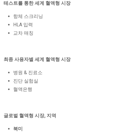
테스트를 통한 세계 혈액형 시장
항체 스크리닝
HLA 입력
교차 매칭
최종 사용자별 세계 혈액형 시장
병원 & 진료소
진단 실험실
혈액은행
글로벌 혈액형 시장, 지역
북미