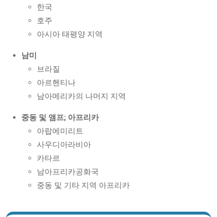
한국
호주
아시아 태평양 지역
남미
브라질
아르헨티나
남아메리카의 나머지 지역
중동 및 앰프; 아프리카
아랍에미리트
사우디아라비아
카타르
남아프리카공화국
중동 및 기타 지역 아프리카