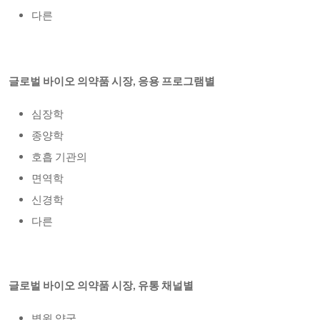
다른
글로벌 바이오 의약품 시장, 응용 프로그램별
심장학
종양학
호흡 기관의
면역학
신경학
다른
글로벌 바이오 의약품 시장, 유통 채널별
병원 약국