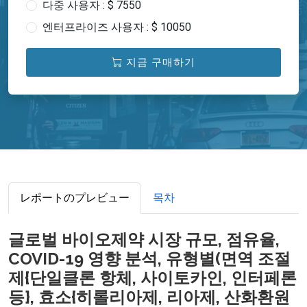
다중 사용자 : $ 7550
엔터프라이즈 사용자 : $ 10050
지금 구매하기
レポートのプレビュー
목차
글로벌 바이오제약 시장 규모, 점유율,
COVID-19 영향 분석, 유형별(면역 조절
제{단일클론 항체, 사이토카인, 인터페론
등}, 효소{히롤리아제, 리아제, 산화환원