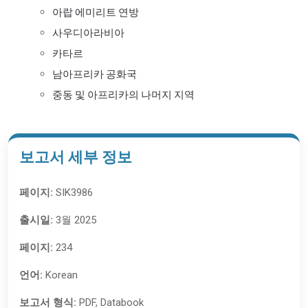
아랍 에미리트 연방
사우디아라비아
카타르
남아프리카 공화국
중동 및 아프리카의 나머지 지역
보고서 세부 정보
페이지:
SIK3986
출시일:
3월 2025
페이지:
234
언어:
Korean
보고서 형식:
PDF, Databook