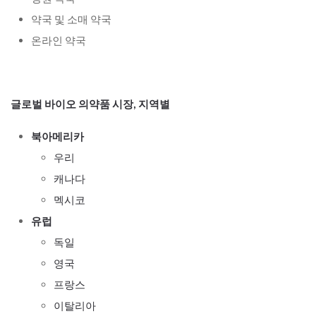
약국 및 소매 약국
온라인 약국
글로벌 바이오 의약품 시장, 지역별
북아메리카
우리
캐나다
멕시코
유럽
독일
영국
프랑스
이탈리아