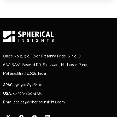
Office No 2, 3rd Floor, Prasanna Pride, S. No. 8,
6A/1B/2A, Saswad RD, Satavwadi, Hadapsar, Pune,
Maharashtra 411028, India
APAC:
+91 9028926100
USA:
+1-303-800-4326
Email:
sales@sphericalinsights.com