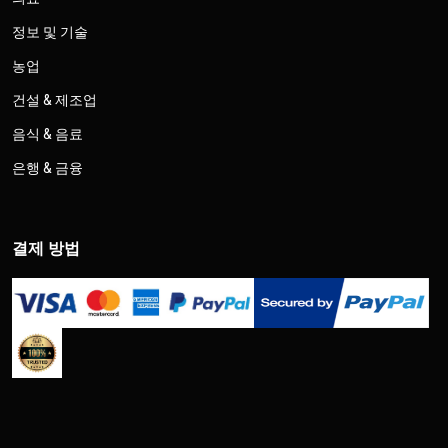
정보 및 기술
농업
건설 & 제조업
음식 & 음료
은행 & 금융
결제 방법