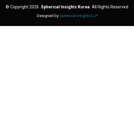
©
Copyright 2026
Spherical Insights Korea
All Rights Reserved
Designed by
Spherical Insights LLP