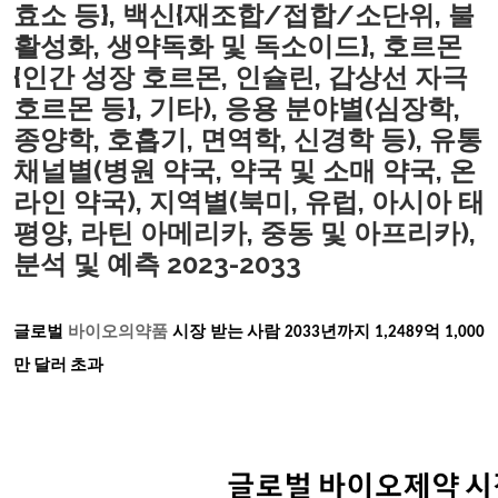
효소 등}, 백신{재조합/접합/소단위, 불
활성화, 생약독화 및 독소이드}, 호르몬
{인간 성장 호르몬, 인슐린, 갑상선 자극
호르몬 등}, 기타), 응용 분야별(심장학,
종양학, 호흡기, 면역학, 신경학 등), 유통
채널별(병원 약국, 약국 및 소매 약국, 온
라인 약국), 지역별(북미, 유럽, 아시아 태
평양, 라틴 아메리카, 중동 및 아프리카),
분석 및 예측 2023-2033
글로벌
바이오의약품
시장
받는 사람
2033년까지 1,2489억 1,000
만 달러 초과