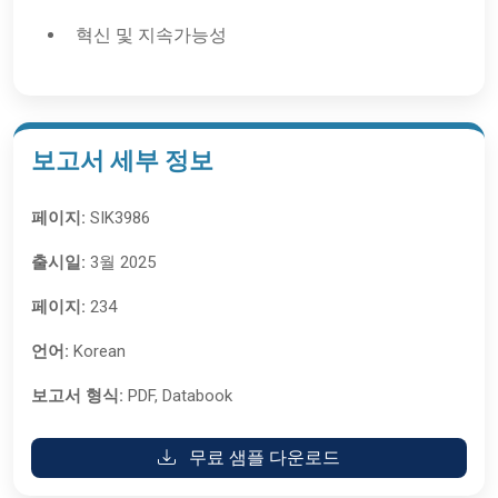
혁신 및 지속가능성
보고서 세부 정보
페이지:
SIK3986
출시일:
3월 2025
페이지:
234
언어:
Korean
보고서 형식:
PDF, Databook
무료 샘플 다운로드