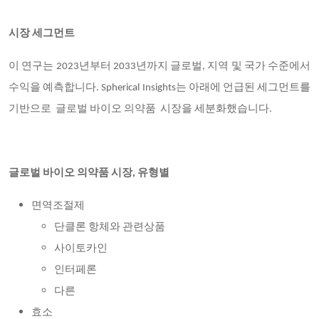
시장 세그먼트
이 연구는 2023년부터 2033년까지 글로벌, 지역 및 국가 수준에서
수익을 예측합니다. Spherical Insights는
아래에 언급된 세그먼트를
기반으로
글로벌 바이오 의약품 시장을 세분화했습니다.
글로벌 바이오 의약품 시장, 유형별
면역조절제
단클론 항체와 관련상품
사이토카인
인터페론
다른
효소