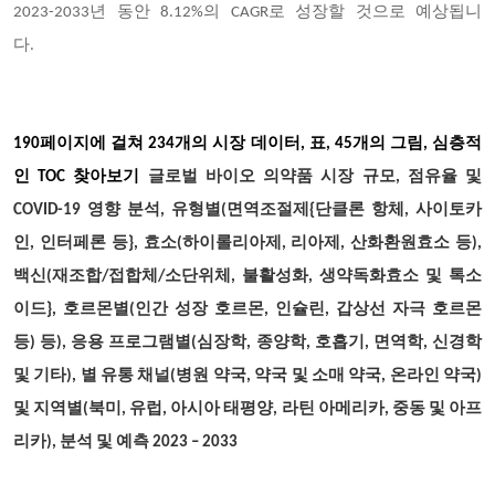
2023-2033년 동안 8.12%의 CAGR로 성장할 것으로 예상됩니
다.
190
페이지에 걸쳐 234개의 시장 데이터, 표, 45개의 그림, 심층적
인 TOC 찾아보기
글로벌 바이오 의약품 시장 규모, 점유율 및
COVID-19 영향 분석, 유형별(면역조절제{단클론 항체, 사이토카
인, 인터페론 등}, 효소(하이롤리아제, 리아제, 산화환원효소 등),
백신(재조합/접합체/소단위체, 불활성화, 생약독화효소 및 톡소
이드}, 호르몬별(인간 성장 호르몬, 인슐린, 갑상선 자극 호르몬
등) 등), 응용 프로그램별(심장학, 종양학, 호흡기, 면역학, 신경학
및 기타), 별 유통 채널(병원 약국, 약국 및 소매 약국, 온라인 약국)
및 지역별(북미, 유럽, 아시아 태평양, 라틴 아메리카, 중동 및 아프
리카), 분석 및 예측 2023 – 2033