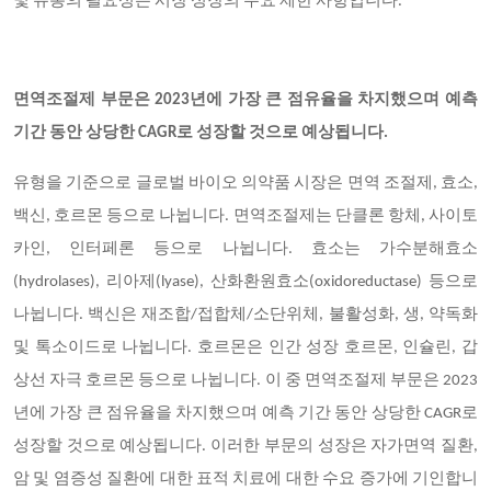
및 유통의 필요성은 시장 성장의 주요 제한 사항입니다.
면역조절제 부문은 2023년에 가장 큰 점유율을 차지했으며 예측
기간 동안 상당한 CAGR로 성장할 것으로 예상됩니다.
유형을 기준으로 글로벌 바이오 의약품 시장은 면역 조절제, 효소,
백신, 호르몬 등으로 나뉩니다. 면역조절제는 단클론 항체, 사이토
카인, 인터페론 등으로 나뉩니다. 효소는 가수분해효소
(hydrolases), 리아제(lyase), 산화환원효소(oxidoreductase) 등으로
나뉩니다. 백신은 재조합/접합체/소단위체, 불활성화, 생, 약독화
및 톡소이드로 나뉩니다. 호르몬은 인간 성장 호르몬, 인슐린, 갑
상선 자극 호르몬 등으로 나뉩니다. 이 중 면역조절제 부문은 2023
년에 가장 큰 점유율을 차지했으며 예측 기간 동안 상당한 CAGR로
성장할 것으로 예상됩니다. 이러한 부문의 성장은 자가면역 질환,
암 및 염증성 질환에 대한 표적 치료에 대한 수요 증가에 기인합니