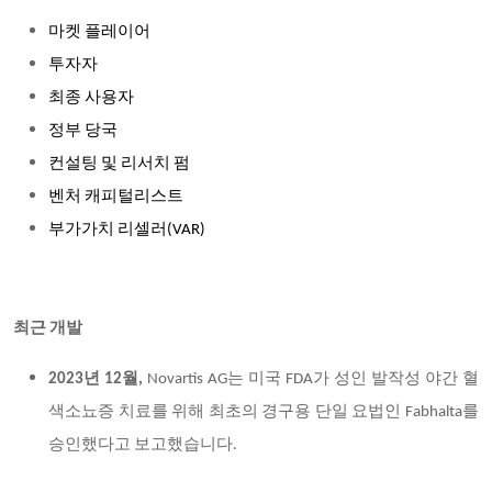
마켓 플레이어
투자자
최종 사용자
정부 당국
컨설팅 및 리서치 펌
벤처 캐피털리스트
부가가치 리셀러(VAR)
최근 개발
2023년 12월,
Novartis AG는 미국 FDA가 성인 발작성 야간 혈
색소뇨증 치료를 위해 최초의 경구용 단일 요법인 Fabhalta를
승인했다고 보고했습니다.