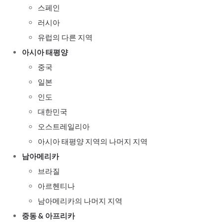
스페인
러시아
유럽의 다른 지역
아시아 태평양
중국
일본
인도
대한민국
오스트레일리아
아시아 태평양 지역의 나머지 지역
남아메리카
브라질
아르헨티나
남아메리카의 나머지 지역
중동 & 아프리카