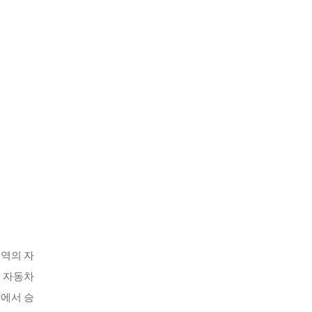
지역의 자
식 자동차
장에서 승