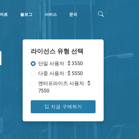
자료
블로그
서비스
문의
라이선스 유형 선택
시
단일 사용자 : $ 3550
다중 사용자 : $ 5550
엔터프라이즈 사용자 : $
7550
지금 구매하기