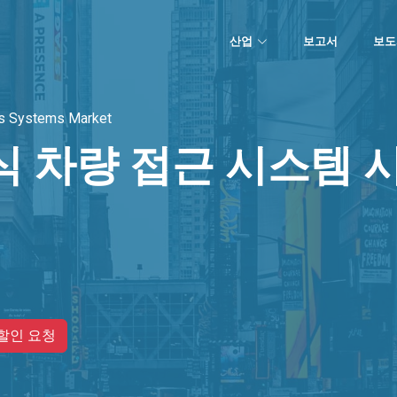
산업
보고서
보도
ss Systems Market
식 차량 접근 시스템 
할인 요청