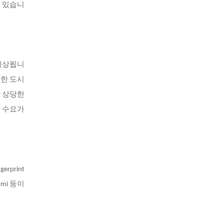
고 있습니
 예상됩니
또한 도시
한 상당한
한 수요가
erprint
 Nymi 등이