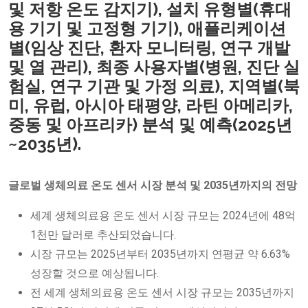
및 저항 온도 감지기), 설치 유형별(휴대
용 기기 및 고정형 기기), 애플리케이션
별(임상 진단, 환자 모니터링, 연구 개발
및 열 관리), 최종 사용자별(병원, 진단 실
험실, 연구 기관 및 가정 의료), 지역별(북
미, 유럽, 아시아 태평양, 라틴 아메리카,
중동 및 아프리카) 분석 및 예측(2025년
~2035년).
글로벌 생체의료 온도 센서 시장 분석 및 2035년까지의 전망
세계 생체의료용 온도 센서 시장 규모는 2024년에 48억
1천만 달러로 추산되었습니다.
시장 규모는 2025년부터 2035년까지 연평균 약 6.63%
성장할 것으로 예상됩니다.
전 세계 생체의료용 온도 센서 시장 규모는 2035년까지