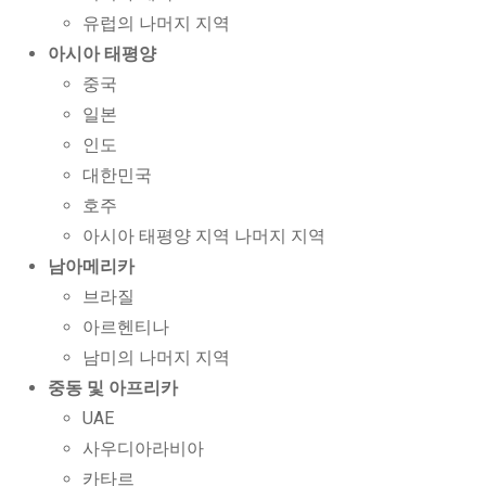
유럽의 나머지 지역
아시아 태평양
중국
일본
인도
대한민국
호주
아시아 태평양 지역 나머지 지역
남아메리카
브라질
아르헨티나
남미의 나머지 지역
중동 및 아프리카
UAE
사우디아라비아
카타르