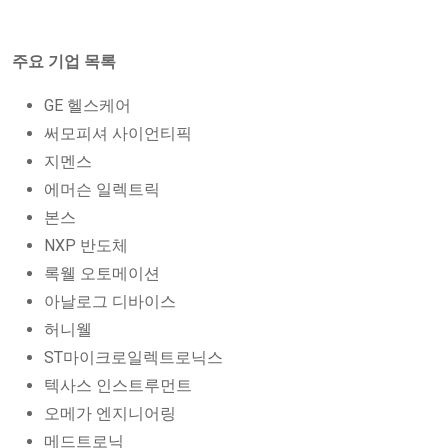
주요 기업 목록
GE 헬스케어
써모피셔 사이언티픽
지멘스
에머슨 일렉트릭
본스
NXP 반도체
록웰 오토메이션
아날로그 디바이스
허니웰
ST마이크로일렉트로닉스
텍사스 인스트루먼트
오메가 엔지니어링
메드트로닉