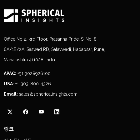
Office No 2, 3rd Floor, Prasanna Pride, S. No. 8,
6A/1B/2A, Saswad RD, Satavwadi, Hadapsar, Pune,
Maharashtra 411028, India
APAC:
+91 9028926100
USA:
+1-303-800-4326
Email:
sales@sphericalinsights.com
링크