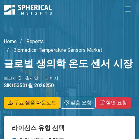
Home
Reports
Biomedical Temperature Sensors Market
글로벌 생의학 온도 센서 시장
보고서 ID
출시일
페이지
SIK15350
1월 2026
250
무료 샘플 다운로드
맞춤 요청
할인 요청
라이선스 유형 선택