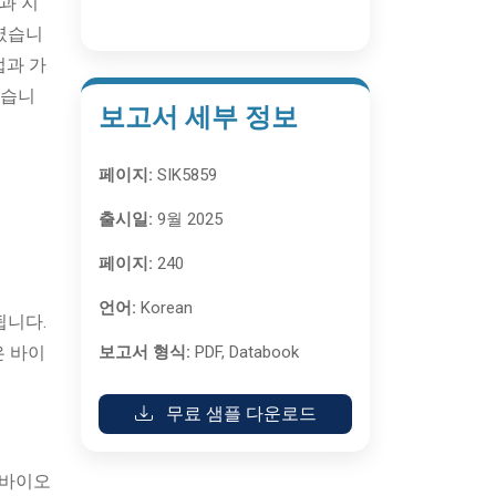
과 지
제였습니
법과 가
었습니
보고서 세부 정보
페이지:
SIK5859
출시일:
9월 2025
페이지:
240
언어:
Korean
됩니다.
은 바이
보고서 형식:
PDF, Databook
무료 샘플 다운로드
 바이오