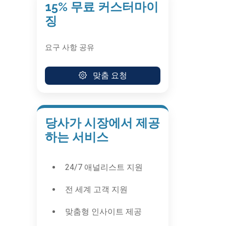
15% 무료 커스터마이
징
요구 사항 공유
맞춤 요청
당사가 시장에서 제공
하는 서비스
24/7 애널리스트 지원
전 세계 고객 지원
맞춤형 인사이트 제공