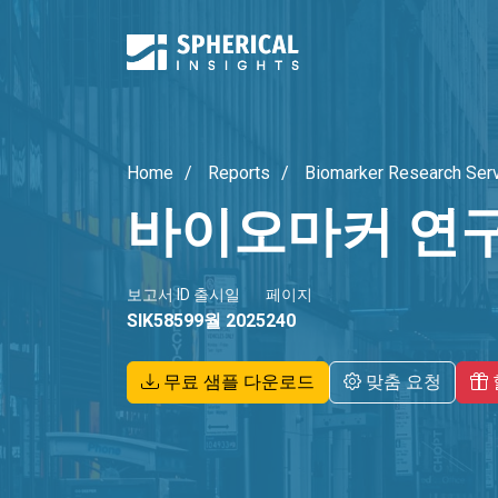
Home
Reports
Biomarker Research Ser
바이오마커 연구
보고서 ID
출시일
페이지
SIK5859
9월 2025
240
무료 샘플 다운로드
맞춤 요청