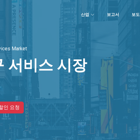
산업
보고서
보도
vices Market
 서비스 시장
할인 요청