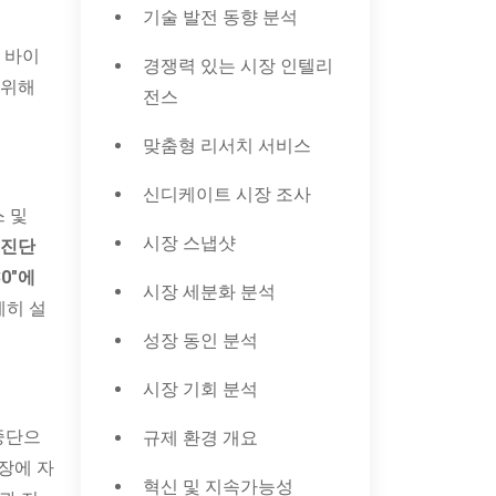
기술 발전 동향 분석
 바이
경쟁력 있는 시장 인텔리
 위해
전스
맞춤형 리서치 서비스
신디케이트 시장 조사
스 및
시장 스냅샷
 진단
0"에
시장 세분화 분석
세히 설
성장 동인 분석
시장 기회 분석
 중단으
규제 환경 개요
장에 자
혁신 및 지속가능성