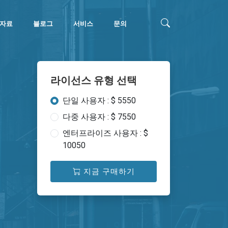
자료
블로그
서비스
문의
라이선스 유형 선택
단일 사용자 : $ 5550
다중 사용자 : $ 7550
엔터프라이즈 사용자 : $
10050
지금 구매하기