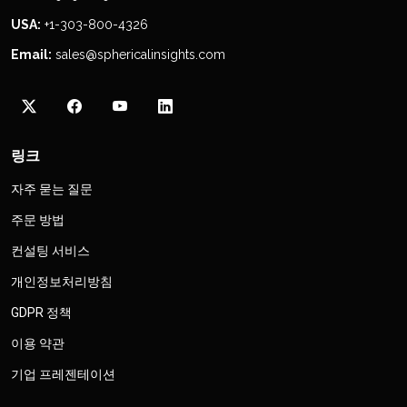
USA:
+1-303-800-4326
Email:
sales@sphericalinsights.com
링크
자주 묻는 질문
주문 방법
컨설팅 서비스
개인정보처리방침
GDPR 정책
이용 약관
기업 프레젠테이션