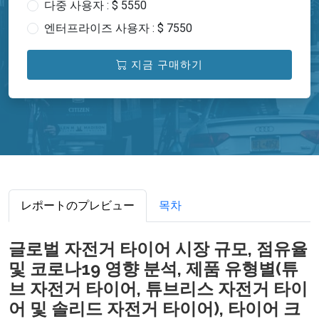
다중 사용자 : $ 5550
엔터프라이즈 사용자 : $ 7550
지금 구매하기
レポートのプレビュー
목차
글로벌 자전거 타이어 시장 규모, 점유율
및 코로나19 영향 분석, 제품 유형별(튜
브 자전거 타이어, 튜브리스 자전거 타이
어 및 솔리드 자전거 타이어), 타이어 크