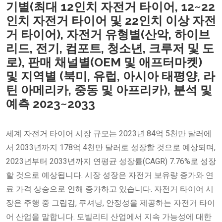
기별(최대 12인치 자전거 타이어, 12~22
인치 자전거 타이어 및 22인치 이상 자전
거 타이어), 자전거 유형별(산악, 하이브
리드, 전기, 컴포트, 청소년, 크루저 및 도
로), 판매 채널별(OEM 및 애프터마켓)
및 지역별 (북미, 유럽, 아시아 태평양, 라
틴 아메리카, 중동 및 아프리카), 분석 및
예측 2023~2033
세계 자전거 타이어 시장 규모는 2023년 84억 5천만 달러에
서 2033년까지 178억 4천만 달러로 성장할 것으로 예상되며,
2023년부터 2033년까지 연평균 성장률(CAGR) 7.76%로 성장
할 것으로 예상됩니다. 시장 성장은 자전거 보유량 증가와 연
료 가격 상승으로 인해 증가하고 있습니다. 자전거 타이어 시
장은 주행 중 그립감, 쿠셔닝, 안정성을 제공하는 자전거 타이
어 산업을 말합니다. 모빌리티 산업에서 지속 가능성에 대한