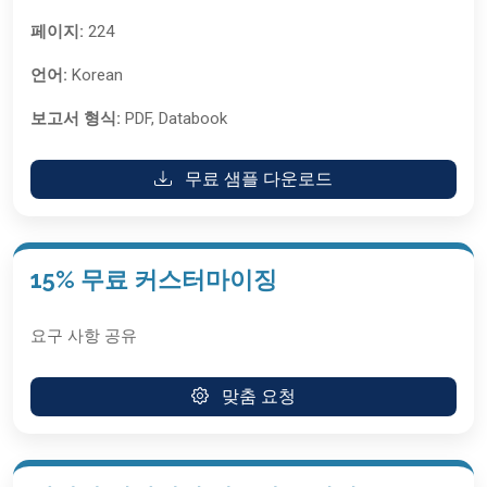
페이지:
224
언어:
Korean
보고서 형식:
PDF, Databook
무료 샘플 다운로드
15% 무료 커스터마이징
요구 사항 공유
맞춤 요청