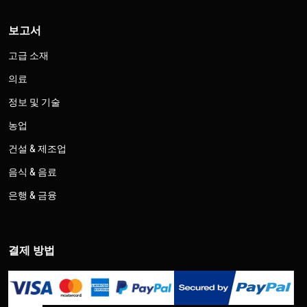
보고서
고급 소재
의료
정보 및 기술
농업
건설 & 제조업
음식 & 음료
은행 & 금융
결제 방법