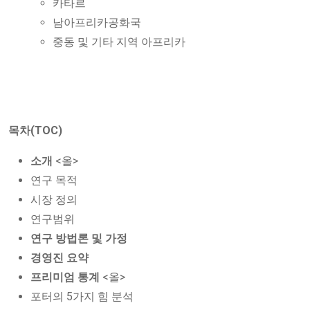
카타르
남아프리카공화국
중동 및 기타 지역 아프리카
목차(TOC)
소개
<올>
연구 목적
시장 정의
연구범위
연구 방법론 및 가정
경영진 요약
프리미엄 통계
<올>
포터의 5가지 힘 분석