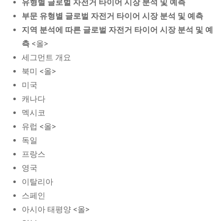
유형별 글로벌 자전거 타이어 시장 분석 및 예측
부문 유형별 글로벌 자전거 타이어 시장 분석 및 예측
지역 분석에 따른 글로벌 자전거 타이어 시장 분석 및 예
측
<올>
세그먼트 개요
북미 <올>
미국
캐나다
멕시코
유럽 <올>
독일
프랑스
영국
이탈리아
스페인
아시아 태평양 <올>