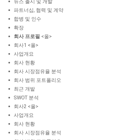
뉴스 출시 및 개발
파트너십, 협력 및 계약
합병 및 인수
확장
회사 프로필
<올>
회사1 <올>
사업개요
회사 현황
회사 시장점유율 분석
회사 범위 포트폴리오
최근 개발
SWOT 분석
회사2 <올>
사업개요
회사 현황
회사 시장점유율 분석