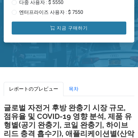
다중 사용자 : $ 5550
엔터프라이즈 사용자 : $ 7550
지금 구매하기
レポートのプレビュー
목차
글로벌 자전거 후방 완충기 시장 규모,
점유율 및 COVID-19 영향 분석, 제품 유
형별(공기 완충기, 코일 완충기, 하이브
리드 충격 흡수기), 애플리케이션별(산악