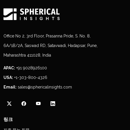
Office No 2, 3rd Floor, Prasanna Pride, S. No. 8,
6A/1B/2A, Saswad RD, Satavwadi, Hadapsar, Pune,
Maharashtra 411028, India
APAC:
+91 9028926100
USA:
+1-303-800-4326
Email:
sales@sphericalinsights.com
링크