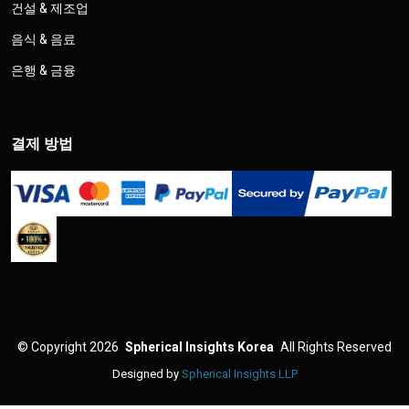
건설 & 제조업
음식 & 음료
은행 & 금융
결제 방법
©
Copyright 2026
Spherical Insights Korea
All Rights Reserved
Designed by
Spherical Insights LLP