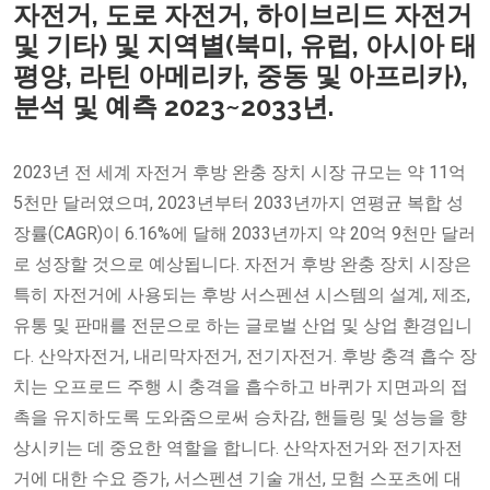
자전거, 도로 자전거, 하이브리드 자전거
및 기타) 및 지역별(북미, 유럽, 아시아 태
평양, 라틴 아메리카, 중동 및 아프리카),
분석 및 예측 2023~2033년.
2023년 전 세계 자전거 후방 완충 장치 시장 규모는 약 11억
5천만 달러였으며, 2023년부터 2033년까지 연평균 복합 성
장률(CAGR)이 6.16%에 달해 2033년까지 약 20억 9천만 달러
로 성장할 것으로 예상됩니다. 자전거 후방 완충 장치 시장은
특히 자전거에 사용되는 후방 서스펜션 시스템의 설계, 제조,
유통 및 판매를 전문으로 하는 글로벌 산업 및 상업 환경입니
다. 산악자전거, 내리막자전거, 전기자전거. 후방 충격 흡수 장
치는 오프로드 주행 시 충격을 흡수하고 바퀴가 지면과의 접
촉을 유지하도록 도와줌으로써 승차감, 핸들링 및 성능을 향
상시키는 데 중요한 역할을 합니다. 산악자전거와 전기자전
거에 대한 수요 증가, 서스펜션 기술 개선, 모험 스포츠에 대