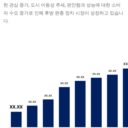
한 관심 증가, 도시 이동성 추세, 편안함과 성능에 대한 소비
자 수요 증가로 인해 후방 완충 장치 시장이 성장하고 있습니
다.