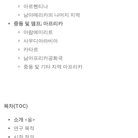
아르헨티나
남아메리카의 나머지 지역
중동 및 앰프; 아프리카
아랍에미리트
사우디아라비아
카타르
남아프리카공화국
중동 및 기타 지역 아프리카
목차(TOC)
소개
<올>
연구 목적
시장 정의