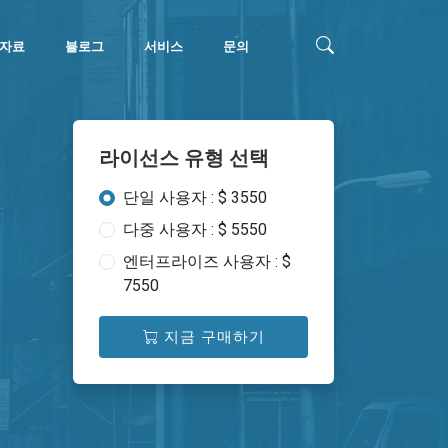
자료
블로그
서비스
문의
라이선스 유형 선택
단일 사용자 : $ 3550
다중 사용자 : $ 5550
엔터프라이즈 사용자 : $
7550
지금 구매하기