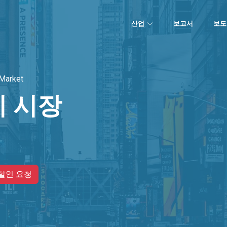
산업
보고서
보도
 Market
 시장
할인 요청