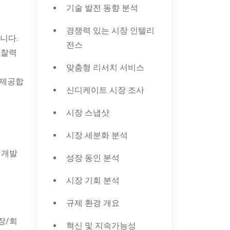
기술 발전 동향 분석
경쟁력 있는 시장 인텔리
니다.
전스
통찰력
맞춤형 리서치 서비스
 제공합
신디케이트 시장 조사
시장 스냅샷
시장 세분화 분석
 개발
성장 동인 분석
시장 기회 분석
규제 환경 개요
장/회
혁신 및 지속가능성