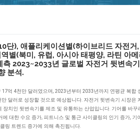
9단, 10단), 애플리케이션별(하이브리드 자전거,
지역별(북미, 유럽, 아시아 태평양, 라틴 아
 예측 2023~2033년 글로벌 자전거 뒷변속기
향 분석.
 17억 4천만 달러였으며, 2023년부터 2033년까지 연평균 복합
42억 6천만 달러로 성장할 것으로 예상됩니다. 자전거 뒷변속기 시장은
 장치인 뒷변속기를 제조 및 유통하는 산업입니다. 기어를 바꾸
에 대한 수요 증가, 피트니스 및 통근 사이클링의 인기 증가, 기
이클링 트렌드 증가에 의해 촉진됩니다.