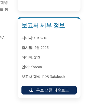
 합병
를 통
보고서 세부 정보
MC,
페이지:
SIK5216
출시일:
4월 2025
페이지:
213
언어:
Korean
보고서 형식:
PDF, Databook
무료 샘플 다운로드