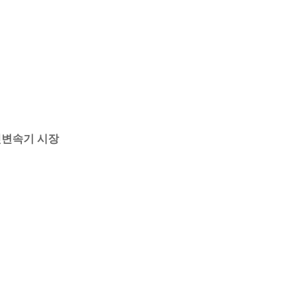
뒷변속기 시장