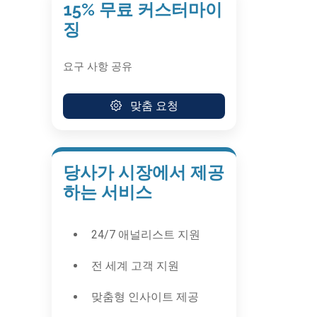
15% 무료 커스터마이
징
요구 사항 공유
맞춤 요청
당사가 시장에서 제공
하는 서비스
24/7 애널리스트 지원
전 세계 고객 지원
맞춤형 인사이트 제공