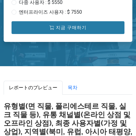
다중 사용자 : $ 5550
엔터프라이즈 사용자 : $ 7550
지금 구매하기
レポートのプレビュー
목차
유형별(면 직물, 폴리에스테르 직물, 실
크 직물 등), 유통 채널별(온라인 상점 및
오프라인 상점), 최종 사용자별(가정 및
상업), 지역별(북미, 유럽, 아시아 태평양,