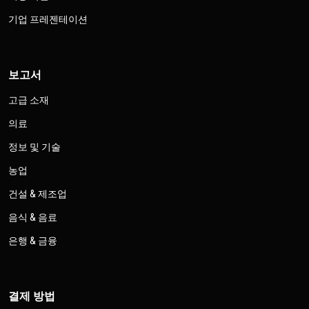
기업 프레젠테이션
보고서
고급 소재
의료
정보 및 기술
농업
건설 & 제조업
음식 & 음료
은행 & 금융
결제 방법