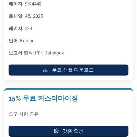
페이지:
SIK4440
출시일:
4월 2025
페이지:
224
언어:
Korean
보고서 형식:
PDF, Databook
무료 샘플 다운로드
15% 무료 커스터마이징
요구 사항 공유
맞춤 요청