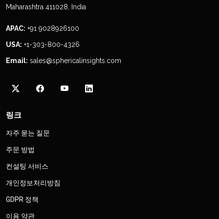
Maharashtra 411028, India
APAC:
+91 9028926100
USA:
+1-303-800-4326
Email:
sales@sphericalinsights.com
링크
자주 묻는 질문
주문 방법
컨설팅 서비스
개인정보처리방침
GDPR 정책
이용 약관