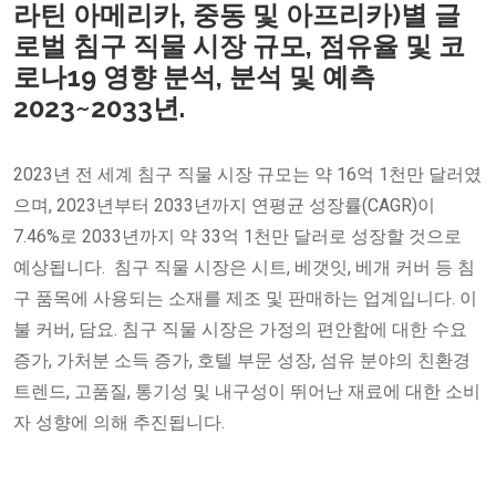
라틴 아메리카, 중동 및 아프리카)별 글
로벌 침구 직물 시장 규모, 점유율 및 코
로나19 영향 분석, 분석 및 예측
2023~2033년.
2023년 전 세계 침구 직물 시장 규모는 약 16억 1천만 달러였
으며, 2023년부터 2033년까지 연평균 성장률(CAGR)이
7.46%로 2033년까지 약 33억 1천만 달러로 성장할 것으로
예상됩니다. ​ 침구 직물 시장은 시트, 베갯잇, 베개 커버 등 침
구 품목에 사용되는 소재를 제조 및 판매하는 업계입니다. 이
불 커버, 담요. 침구 직물 시장은 가정의 편안함에 대한 수요
증가, 가처분 소득 증가, 호텔 부문 성장, 섬유 분야의 친환경
트렌드, 고품질, 통기성 및 내구성이 뛰어난 재료에 대한 소비
자 성향에 의해 추진됩니다.