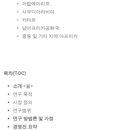
아랍에미리트
사우디아라비아
카타르
남아프리카공화국
중동 및 기타 지역 아프리카
목차(TOC)
소개
<올>
연구 목적
시장 정의
연구범위
연구 방법론 및 가정
경영진 요약