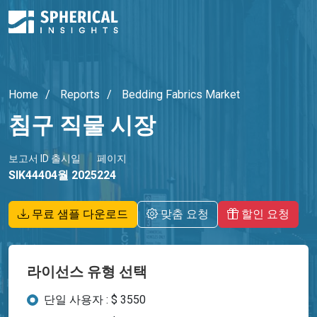
Home
Reports
Bedding Fabrics Market
침구 직물 시장
보고서 ID
출시일
페이지
SIK4440
4월 2025
224
무료 샘플 다운로드
맞춤 요청
할인 요청
라이선스 유형 선택
단일 사용자 : $ 3550