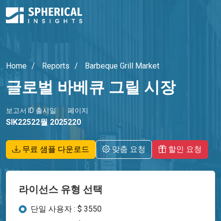
Home
Reports
Barbeque Grill Market
글로벌 바베큐 그릴 시장
보고서 ID
출시일
페이지
SIK2252
2월 2025
220
무료 샘플 다운로드
맞춤 요청
할인 요청
라이선스 유형 선택
단일 사용자 : $ 3550