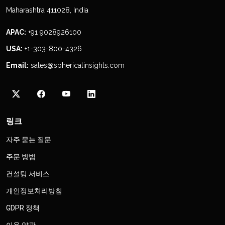
Maharashtra 411028, India
APAC:
+91 9028926100
USA:
+1-303-800-4326
Email:
sales@sphericalinsights.com
링크
자주 묻는 질문
주문 방법
컨설팅 서비스
개인정보처리방침
GDPR 정책