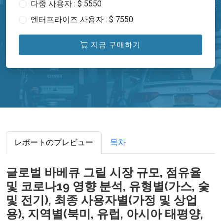
다중 사용자 : $ 5550
엔터프라이즈 사용자 : $ 7550
지금 구매하기
レポートのプレビュー
목차
글로벌 바베큐 그릴 시장 규모, 점유율
및 코로나19 영향 분석, 유형별(가스, 숯
및 전기), 최종 사용자별(가정 및 상업
용), 지역별(북미, 유럽, 아시아 태평양,