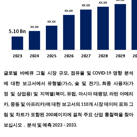
글로벌
바베큐
그릴
시장
규모
점유율
및
영향
분석
,
COVID-19
에
대한
보고서에서
유형별
가스
숯
및
전기
최종
사용자
가
(
,
),
(
정
및
상업용
지역별
북미
)
및
(
, 유럽, 아시아 태평양, 라틴 아메리
카, 중동 및 아프리카)에 대한 보고서의 110개 시장 데이터 표와 그
림 및 차트가 포함된 200페이지에 걸쳐 주요 산업 통찰력을 찾아
보십시오
. 분석 및 예측 2023 – 2033.