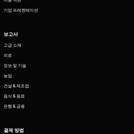
이용 약관
기업 프레젠테이션
보고서
고급 소재
의료
정보 및 기술
농업
건설 & 제조업
음식 & 음료
은행 & 금융
결제 방법