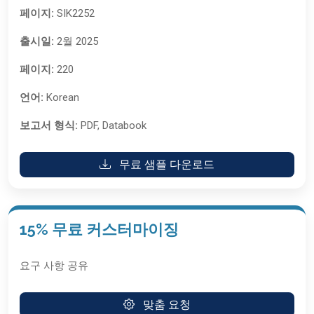
페이지:
SIK2252
출시일:
2월 2025
페이지:
220
언어:
Korean
보고서 형식:
PDF, Databook
무료 샘플 다운로드
15% 무료 커스터마이징
요구 사항 공유
맞춤 요청