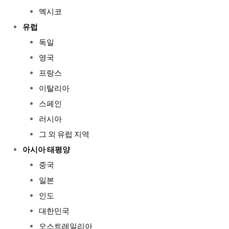
멕시코
유럽
독일
영국
프랑스
이탈리아
스페인
러시아
그 외 유럽 지역
아시아 태평양
중국
일본
인도
대한민국
오스트레일리아