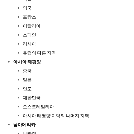
영국
프랑스
이탈리아
스페인
러시아
유럽의 다른 지역
아시아 태평양
중국
일본
인도
대한민국
오스트레일리아
아시아 태평양 지역의 나머지 지역
남아메리카