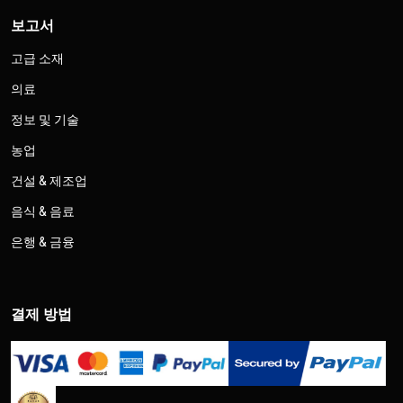
보고서
고급 소재
의료
정보 및 기술
농업
건설 & 제조업
음식 & 음료
은행 & 금융
결제 방법