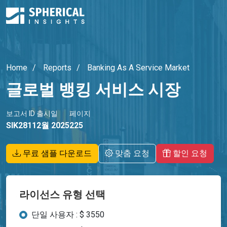
Home
Reports
Banking As A Service Market
글로벌 뱅킹 서비스 시장
보고서 ID
출시일
페이지
SIK2811
2월 2025
225
무료 샘플 다운로드
맞춤 요청
할인 요청
라이선스 유형 선택
단일 사용자 : $ 3550