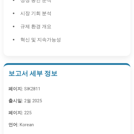
성장 동인 분석
시장 기회 분석
규제 환경 개요
혁신 및 지속가능성
보고서 세부 정보
페이지:
SIK2811
출시일:
2월 2025
페이지:
225
언어:
Korean