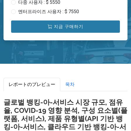
다중 사용자 : $ 5550
엔터프라이즈 사용자 : $ 7550
지금 구매하기
レポートのプレビュー
목차
글로벌 뱅킹-아-서비스 시장 규모, 점유
율, COVID-19 영향 분석, 구성 요소별(플
랫폼, 서비스), 제품 유형별(API 기반 뱅
킹-아-서비스, 클라우드 기반 뱅킹-아-서