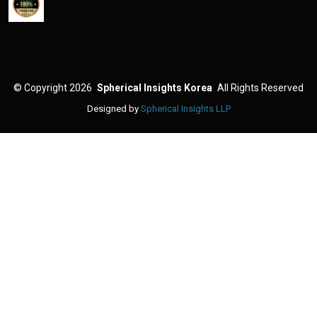
©
Copyright 2026
Spherical Insights Korea
All Rights Reserved
Designed by
Spherical Insights LLP