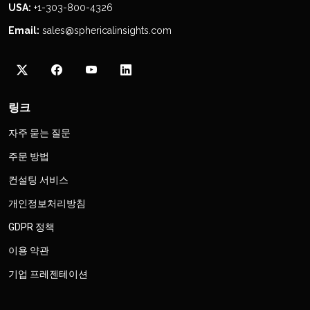
USA:
+1-303-800-4326
Email:
sales@sphericalinsights.com
링크
자주 묻는 질문
주문 방법
컨설팅 서비스
개인정보처리방침
GDPR 정책
이용 약관
기업 프레젠테이션