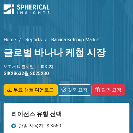
Home
Reports
Banana Ketchup Market
글로벌 바나나 케첩 시장
보고서 ID
출시일
페이지
SIK2863
2월 2025
230
무료 샘플 다운로드
맞춤 요청
할인 요청
라이선스 유형 선택
단일 사용자 : $ 3550