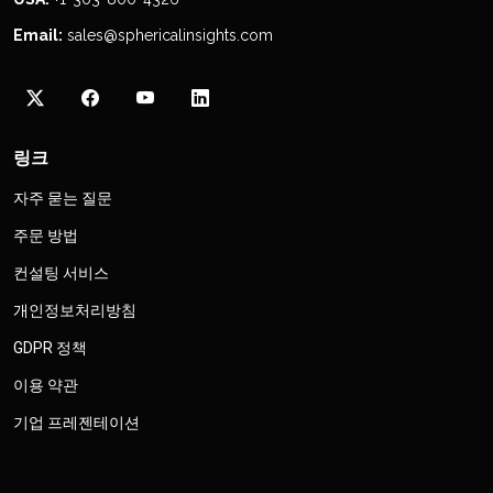
Email:
sales@sphericalinsights.com
링크
자주 묻는 질문
주문 방법
컨설팅 서비스
개인정보처리방침
GDPR 정책
이용 약관
기업 프레젠테이션