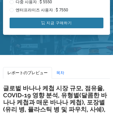
다중 사용자 : $ 5550
엔터프라이즈 사용자 : $ 7550
지금 구매하기
レポートのプレビュー
목차
글로벌 바나나 케첩 시장 규모, 점유율,
COVID-19 영향 분석, 유형별(달콤한 바
나나 케첩과 매운 바나나 케첩), 포장별
(유리 병, 플라스틱 병 및 파우치, 사쉐),