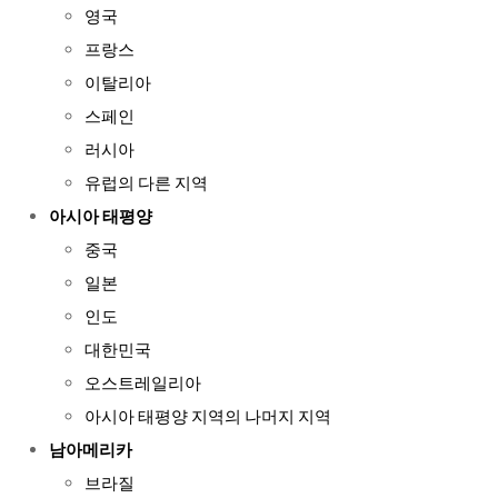
영국
프랑스
이탈리아
스페인
러시아
유럽의 다른 지역
아시아 태평양
중국
일본
인도
대한민국
오스트레일리아
아시아 태평양 지역의 나머지 지역
남아메리카
브라질