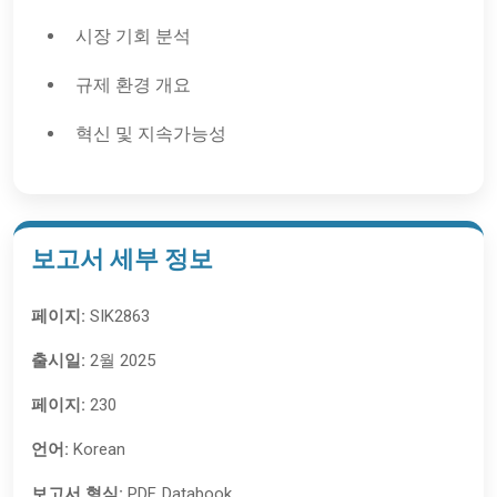
시장 기회 분석
규제 환경 개요
혁신 및 지속가능성
보고서 세부 정보
페이지:
SIK2863
출시일:
2월 2025
페이지:
230
언어:
Korean
보고서 형식:
PDF, Databook