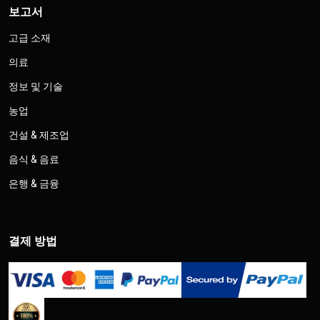
보고서
고급 소재
의료
정보 및 기술
농업
건설 & 제조업
음식 & 음료
은행 & 금융
결제 방법