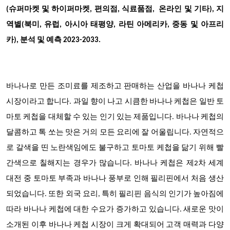
(슈퍼마켓 및 하이퍼마켓, 편의점, 식료품점, 온라인 및 기타), 지
역별(북미, 유럽, 아시아 태평양, 라틴 아메리카, 중동 및 아프리
카), 분석 및 예측 2023-2033.
바나나로 만든 조미료를 제조하고 판매하는 산업을 바나나 케첩
시장이라고 합니다. 과일 향이 나고 시큼한 바나나 케첩은 일반 토
마토 케첩을 대체할 수 있는 인기 있는 제품입니다. 바나나 케첩의
달콤하고 톡 쏘는 맛은 거의 모든 요리에 잘 어울립니다. 자연적으
로 갈색을 띤 노란색임에도 불구하고 토마토 케첩을 닮기 위해 빨
간색으로 칠해지는 경우가 많습니다. 바나나 케첩은 제2차 세계
대전 중 토마토 부족과 바나나 풍부로 인해 필리핀에서 처음 생산
되었습니다. 또한 외국 요리, 특히 필리핀 음식의 인기가 높아짐에
따라 바나나 케첩에 대한 수요가 증가하고 있습니다. 새로운 맛이
소개된 이후 바나나 케첩 시장이 크게 확대되어 고객 매력과 다양