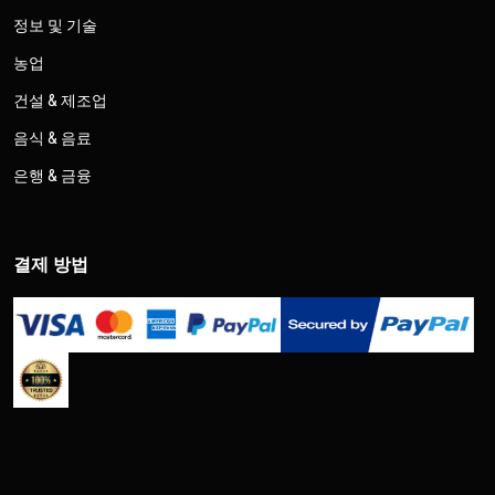
정보 및 기술
농업
건설 & 제조업
음식 & 음료
은행 & 금융
결제 방법