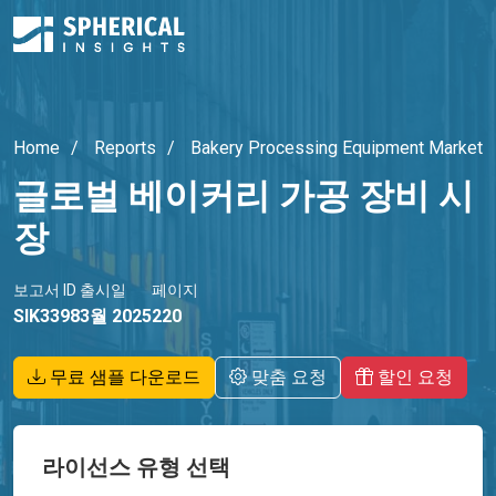
Home
Reports
Bakery Processing Equipment Market
글로벌 베이커리 가공 장비 시
장
보고서 ID
출시일
페이지
SIK3398
3월 2025
220
무료 샘플 다운로드
맞춤 요청
할인 요청
라이선스 유형 선택