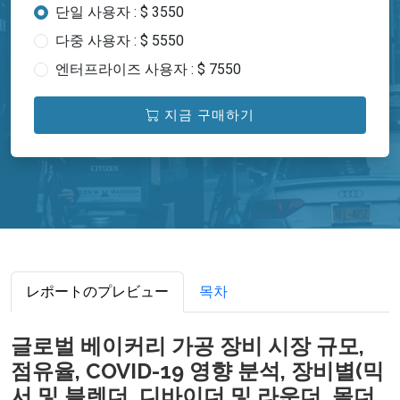
단일 사용자 : $ 3550
다중 사용자 : $ 5550
엔터프라이즈 사용자 : $ 7550
지금 구매하기
レポートのプレビュー
목차
글로벌 베이커리 가공 장비 시장 규모,
점유율, COVID-19 영향 분석, 장비별(믹
서 및 블렌더, 디바이더 및 라운더, 몰더