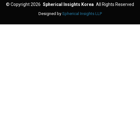
©
Copyright 2026
Spherical Insights Korea
All Rights Reserved
Designed by
Spherical Insights LLP