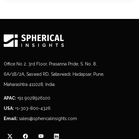
Office No 2, 3rd Floor, Prasanna Pride, S. No. 8,
6A/1B/2A, Saswad RD, Satavwadi, Hadapsar, Pune,
Maharashtra 411028, India
APAC:
+91 9028926100
USA:
+1-303-800-4326
Email:
sales@sphericalinsights.com