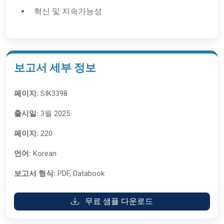
혁신 및 지속가능성
보고서 세부 정보
페이지:
SIK3398
출시일:
3월 2025
페이지:
220
언어:
Korean
보고서 형식:
PDF, Databook
무료 샘플 다운로드