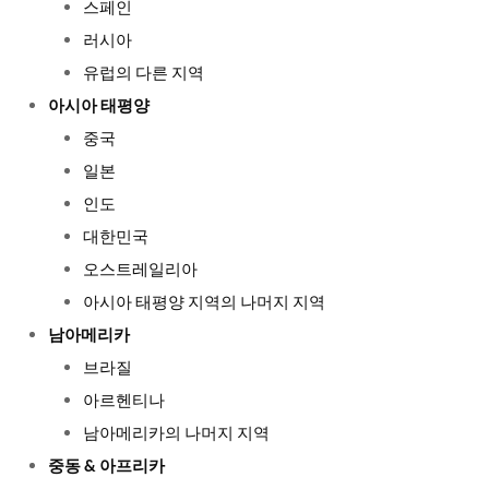
스페인
러시아
유럽의 다른 지역
아시아 태평양
중국
일본
인도
대한민국
오스트레일리아
아시아 태평양 지역의 나머지 지역
남아메리카
브라질
아르헨티나
남아메리카의 나머지 지역
중동 & 아프리카