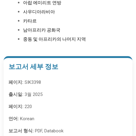
아랍 에미리트 연방
사우디아라비아
카타르
남아프리카 공화국
중동 및 아프리카의 나머지 지역
보고서 세부 정보
페이지:
SIK3398
출시일:
3월 2025
페이지:
220
언어:
Korean
보고서 형식:
PDF, Databook