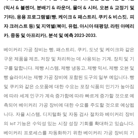
(믹서 & 블렌더, 분배기 & 라운더, 몰더 & 시터, 오븐 & 교정기 및
기타), 응용 프로그램별(빵, 케이크 & 패스트리, 쿠키 & 비스킷, 피
자 크러스트 등) 및 지역별(북미, 유럽, 아시아 태평양, 라틴 아메리
카, 중동 및 아프리카), 분석 및 예측 2023-2033.
베이커리 가공 장비는 빵, 패스트리, 쿠키, 도넛 및 케이크와 같은
구운 제품을 제조, 저장 및 처리하는 데 사용되는 기계, 장치 및 기
구를 말합니다. 제빵 시스템, 제빵 냉동고, 제빵 믹서, 제빵 오븐 및
빵 슬라이서는 제빵 가공 장비에 포함된 도구의 일부 예입니다. 빵
및 쿠키와 같은 소모품에 대한 수요는 포장 식품의 인기가 높아짐
에 따라 세계 인구가 계속 증가함에 따라 빠르게 증가할 것으로 예
측되어 베이커리 가공 장비에 대한 수요를 주도할 것으로 예상됩
니다. 자율 시스템, 디지털화 및 자동 검사 절차와 베이커리 장비
의 IoT 기능은 수익성 있는 시장 성장 기회를 확대하고 있습니다.
베이커리 프로세스를 자동화하기 위한 베이커리 가공 장비의 기