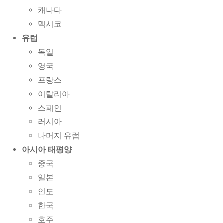
캐나다
멕시코
유럽
독일
영국
프랑스
이탈리아
스페인
러시아
나머지 유럽
아시아 태평양
중국
일본
인도
한국
호주