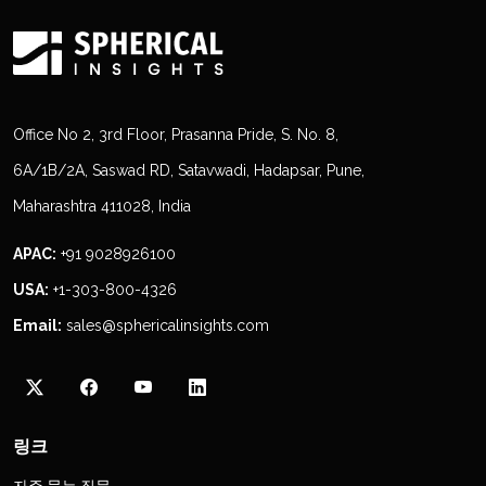
Office No 2, 3rd Floor, Prasanna Pride, S. No. 8,
6A/1B/2A, Saswad RD, Satavwadi, Hadapsar, Pune,
Maharashtra 411028, India
APAC:
+91 9028926100
USA:
+1-303-800-4326
Email:
sales@sphericalinsights.com
링크