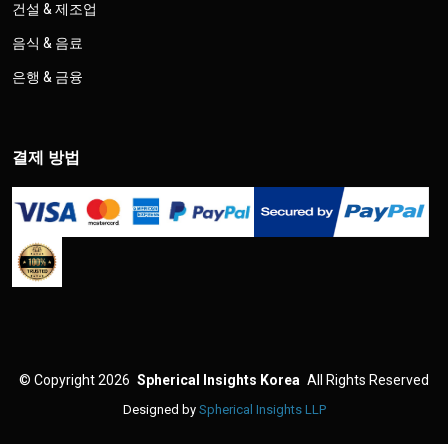
건설 & 제조업
음식 & 음료
은행 & 금융
결제 방법
©
Copyright 2026
Spherical Insights Korea
All Rights Reserved
Designed by
Spherical Insights LLP