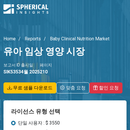
Home
Reports
Baby Clinical Nutrition Market
유아 임상 영양 시장
보고서 ID
출시일
페이지
SIK5353
4월 2025
210
무료 샘플 다운로드
맞춤 요청
할인 요청
라이선스 유형 선택
단일 사용자 : $ 3550