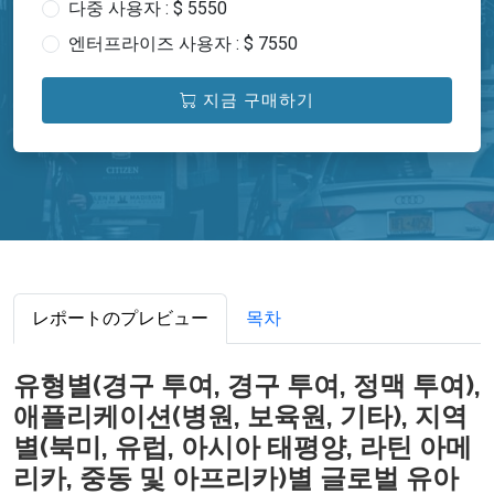
다중 사용자 : $ 5550
엔터프라이즈 사용자 : $ 7550
지금 구매하기
レポートのプレビュー
목차
유형별(경구 투여, 경구 투여, 정맥 투여),
애플리케이션(병원, 보육원, 기타), 지역
별(북미, 유럽, 아시아 태평양, 라틴 아메
리카, 중동 및 아프리카)별 글로벌 유아