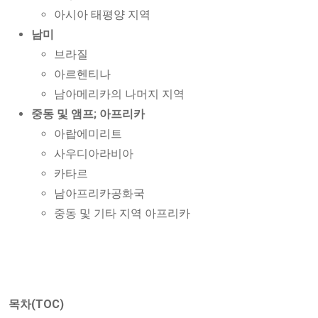
아시아 태평양 지역
남미
브라질
아르헨티나
남아메리카의 나머지 지역
중동 및 앰프; 아프리카
아랍에미리트
사우디아라비아
카타르
남아프리카공화국
중동 및 기타 지역 아프리카
목차(TOC)