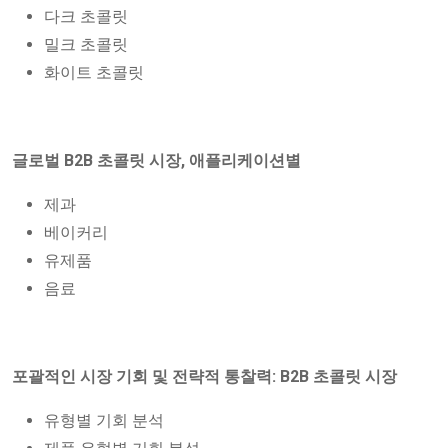
다크 초콜릿
밀크 초콜릿
화이트 초콜릿
글로벌 B2B 초콜릿 시장,
애플리케이션별
제과
베이커리
유제품
음료
포괄적인 시장 기회 및 전략적 통찰력: B2B 초콜릿 시장
유형별 기회 분석