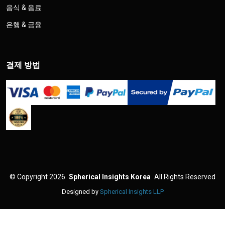
음식 & 음료
은행 & 금융
결제 방법
©
Copyright 2026
Spherical Insights Korea
All Rights Reserved
Designed by
Spherical Insights LLP