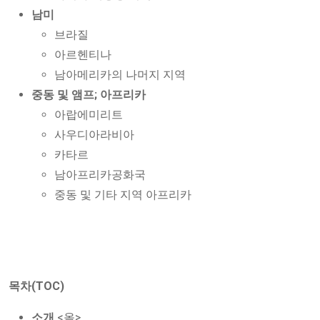
남미
브라질
아르헨티나
남아메리카의 나머지 지역
중동 및 앰프; 아프리카
아랍에미리트
사우디아라비아
카타르
남아프리카공화국
중동 및 기타 지역 아프리카
목차(TOC)
소개
<올>