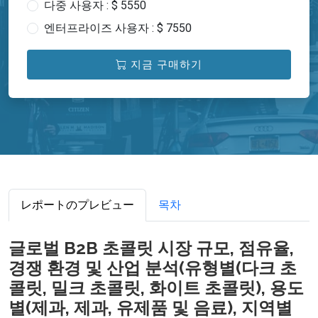
다중 사용자 : $ 5550
엔터프라이즈 사용자 : $ 7550
지금 구매하기
レポートのプレビュー
목차
글로벌 B2B 초콜릿 시장 규모, 점유율,
경쟁 환경 및 산업 분석(유형별(다크 초
콜릿, 밀크 초콜릿, 화이트 초콜릿), 용도
별(제과, 제과, 유제품 및 음료), 지역별