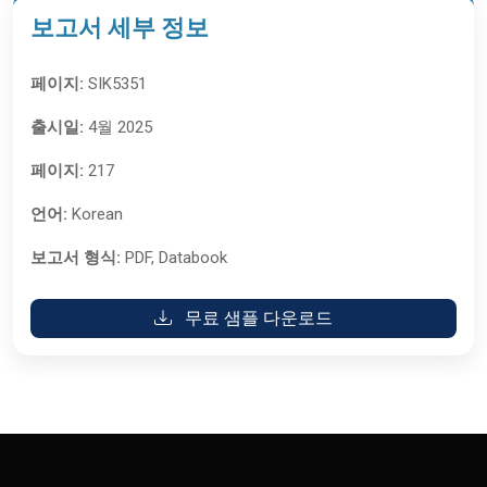
보고서 세부 정보
페이지:
SIK5351
출시일:
4월 2025
페이지:
217
언어:
Korean
보고서 형식:
PDF, Databook
무료 샘플 다운로드