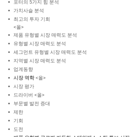
포터의 5가지 힘 분석
가치사슬 분석
최고의 투자 기회
<올>
제품 유형별 시장 매력도 분석
유형별 시장 매력도 분석
세그먼트 유형별 시장 매력도 분석
지역별 시장 매력도 분석
업계동향
시장 역학
<올>
시장 평가
드라이버 <올>
부문별 발전 증대
제한
기회
도전