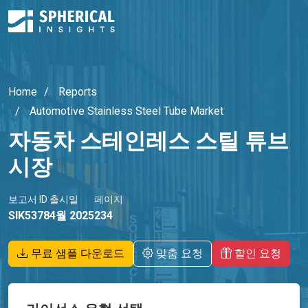
Home
Reports
Automotive Stainless Steel Tube Market
자동차 스테인레스 스틸 튜브
시장
보고서 ID
출시일
페이지
SIK5378
4월 2025
234
무료 샘플 다운로드
맞춤 요청
할인 요청