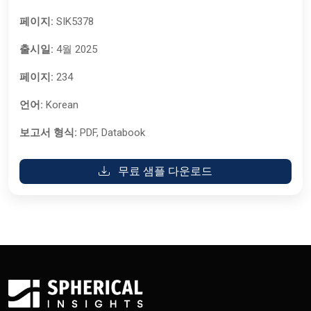
페이지:
SIK5378
출시일:
4월 2025
페이지:
234
언어:
Korean
보고서 형식:
PDF, Databook
무료 샘플 다운로드