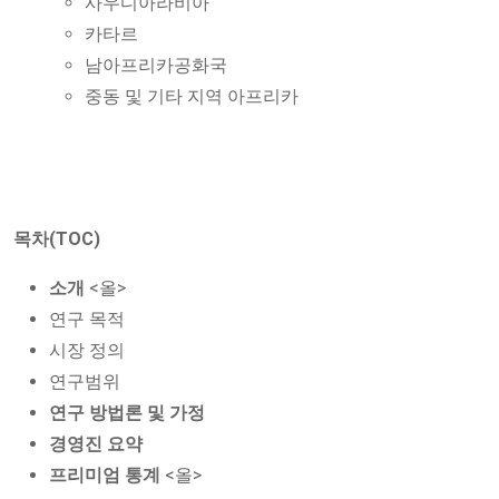
사우디아라비아
카타르
남아프리카공화국
중동 및 기타 지역 아프리카
목차(TOC)
소개
<올>
연구 목적
시장 정의
연구범위
연구 방법론 및 가정
경영진 요약
프리미엄 통계
<올>