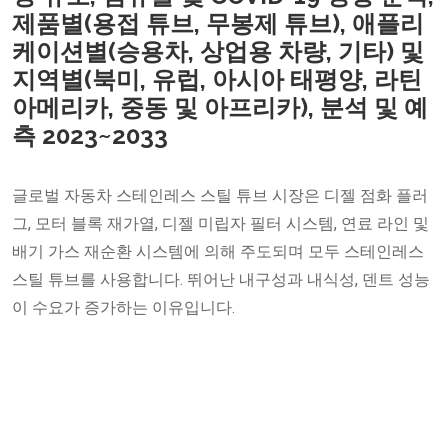
제품별(용접 튜브, 무봉제 튜브), 애플리
케이션별(승용차, 상업용 차량, 기타) 및
지역별(북미, 유럽, 아시아 태평양, 라틴
아메리카, 중동 및 아프리카), 분석 및 예
측 2023~2033
글로벌 자동차 스테인레스 스틸 튜브 시장은 디젤 점화 플러
그, 모터 블록 재가열, 디젤 미립자 필터 시스템, 연료 라인 및
배기 가스 재순환 시스템에 의해 주도되며 모두 스테인레스
스틸 튜브를 사용합니다. 뛰어난 내구성과 내식성, 덴트 성능
이 수요가 증가하는 이유입니다.