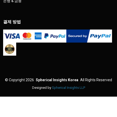
은행 & 금융
결제 방법
©
Copyright 2026
Spherical Insights Korea
All Rights Reserved
Designed by
Spherical Insights LLP