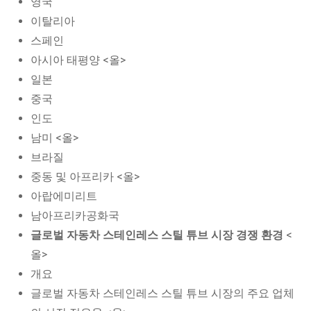
영국
이탈리아
스페인
아시아 태평양 <올>
일본
중국
인도
남미 <올>
브라질
중동 및 아프리카 <올>
아랍에미리트
남아프리카공화국
글로벌 자동차 스테인레스 스틸 튜브 시장 경쟁 환경
<
올>
개요
글로벌 자동차 스테인레스 스틸 튜브 시장의 주요 업체