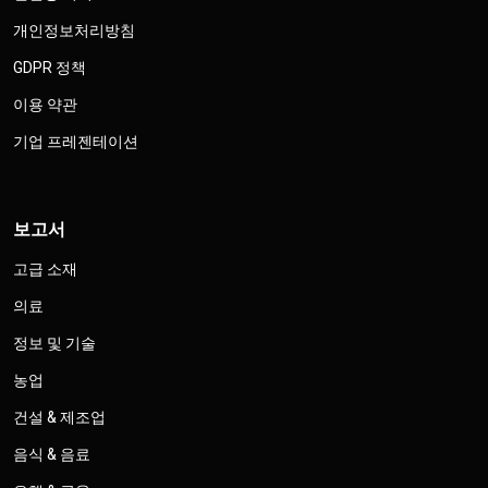
개인정보처리방침
GDPR 정책
이용 약관
기업 프레젠테이션
보고서
고급 소재
의료
정보 및 기술
농업
건설 & 제조업
음식 & 음료