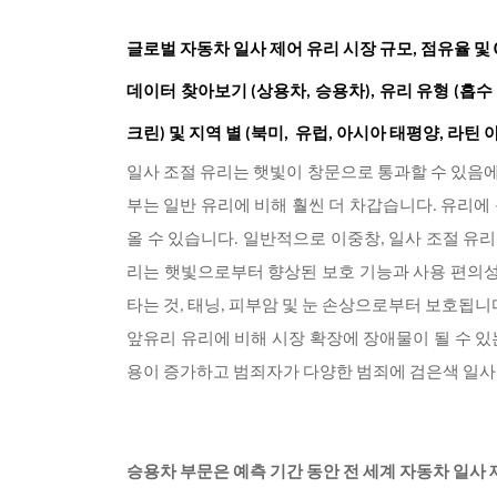
글로벌 자동차 일사 제어 유리 시장 규모
, 점유율 및
데이터 찾아보기
(상용차, 승용차), 유리 유형 (흡
크린) 및 지역 별 (북미, 유럽, 아시아 태평양, 라틴 아
일사 조절 유리는 햇빛이 창문으로 통과할 수 있
부는 일반 유리에 비해 훨씬 더 차갑습니다. 유리에
올 수 있습니다. 일반적으로 이중창, 일사 조절 유
리는 햇빛으로부터 향상된 보호 기능과 사용 편의성
타는 것, 태닝, 피부암 및 눈 손상으로부터 보호됩
앞유리 유리에 비해 시장 확장에 장애물이 될 수 있
용이 증가하고 범죄자가 다양한 범죄에 검은색 일사
승용차 부문은 예측 기간 동안 전 세계 자동차 일사