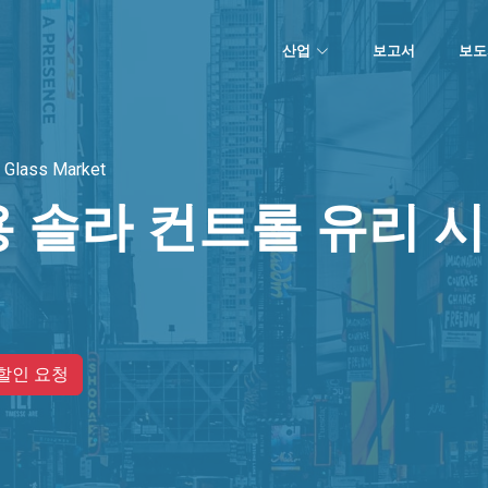
산업
보고서
보도
l Glass Market
 솔라 컨트롤 유리 
할인 요청