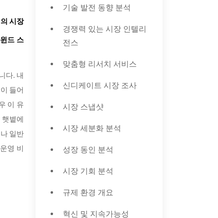
기술 발전 동향 분석
 개의 시장
경쟁력 있는 시장 인텔리
 윈드 스
전스
맞춤형 리서치 서비스
입니다
. 내
신디케이트 시장 조사
빛이 들어
우 이 유
시장 스냅샷
해 햇볕에
시장 세분화 분석
러나 일반
성장 동인 분석
 운영 비
시장 기회 분석
규제 환경 개요
혁신 및 지속가능성