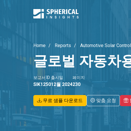
Home
Reports
Automotive Solar Contro
글로벌 자동차용
보고서 ID
출시일
페이지
SIK1250
12월 2024
230
무료 샘플 다운로드
맞춤 요청