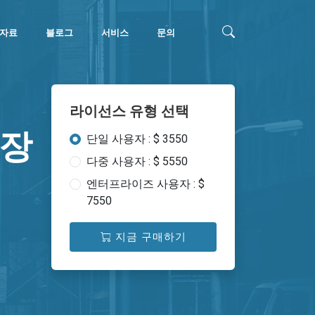
자료
블로그
서비스
문의
라이선스 유형 선택
시장
단일 사용자 : $ 3550
다중 사용자 : $ 5550
엔터프라이즈 사용자 : $
7550
지금 구매하기