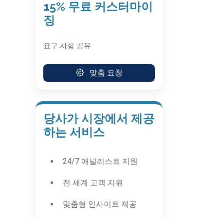
15% 무료 커스터마이
징
요구 사항 공유
맞춤 요청
당사가 시장에서 제공
하는 서비스
24/7 애널리스트 지원
전 세계 고객 지원
맞춤형 인사이트 제공