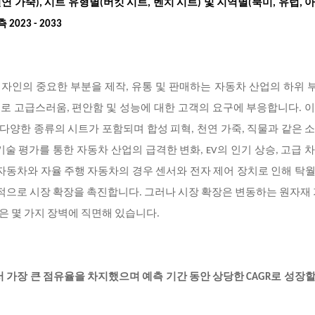
 천연 가죽), 시트 유형별(버킷 시트, 벤치 시트) 및 지역별(북미, 유럽, 
023 - 2033
자인의 중요한 부분을 제작
, 유통 및 판매하는 자동차 산업의 하위
술로 고급스러움, 편안함 및 성능에 대한 고객의 요구에 부응합니다. 
등 다양한 종류의 시트가 포함되며 합성 피혁, 천연 가죽, 직물과 같은 
술 평가를 통한 자동차 산업의 급격한 변화, EV의 인기 상승, 고급 
자동차와 자율 주행 자동차의 경우 센서와 전자 제어 장치로 인해 탁
계적으로 시장 확장을 촉진합니다. 그러나 시장 확장은 변동하는 원자재 
같은 몇 가지 장벽에 직면해 있습니다.
서 가장 큰 점유율을 차지했으며 예측 기간 동안 상당한 CAGR로 성장