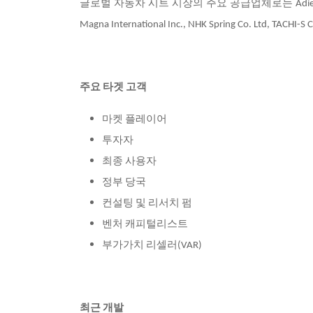
글로벌 자동차 시트 시장의 주요 공급업체로는
Adie
Magna International Inc., NHK Spring Co. Ltd, TACHI
주요 타겟 고객
마켓 플레이어
투자자
최종 사용자
정부 당국
컨설팅 및 리서치 펌
벤처 캐피털리스트
부가가치 리셀러
(VAR)
최근 개발