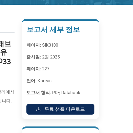
보고서 세부 정보
(패브
페이지:
SIK3100
 유
출시일:
2월 2025
033
페이지:
227
언어:
Korean
보고서 형식:
PDF, Databook
 달러에서
됩니다.
무료 샘플 다운로드