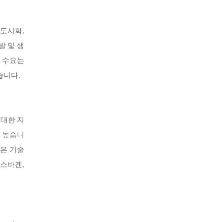
 도시화,
발 및 생
한 수요는
습니다.
 대한 지
이 높습니
같은 기술
폭스바겐,