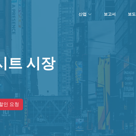
산업
보고서
보도
시트 시장
할인 요청