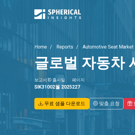
Home
Reports
Automotive Seat Market
글로벌 자동차 
보고서 ID
출시일
페이지
SIK3100
2월 2025
227
무료 샘플 다운로드
맞춤 요청