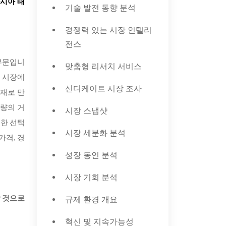
아시아 태
기술 발전 동향 분석
경쟁력 있는 시장 인텔리
전스
 부문입니
맞춤형 리서치 서비스
이 시장에
신디케이트 시장 조사
소재로 만
차량의 거
시장 스냅샷
월한 선택
시장 세분화 분석
가격, 경
성장 동인 분석
시장 기회 분석
규제 환경 개요
할 것으로
혁신 및 지속가능성