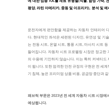
에 대한 심층 TOC를 재료 유형별(직물
,
합성 가죽
,
평양, 라틴 아메리카, 중동 및 아프리카), 분석 및 예측 2
운전자에게 편안함을 제공하는 자동차 인테리어 디
다. 현대적인 좌석은 세련된 디자인, 유연성 및 기
는 전동 시트, 온열 시트, 통풍 시트, 마사지 시트 
들어집니다. 자동차 시트 프로펠링 시장은 정교한 기
의 수용에 기인하지 않습니다. 이는 특히 커넥티드 
이 됩니다. 또한 엄격한 안전 규정의 구현은 전 세
기 침체, 높은 프리미엄 상품 비용, 공급망 중단과 
패브릭 부문은
2023년 전 세계 자동차 시트 시장에
예상됩니다.