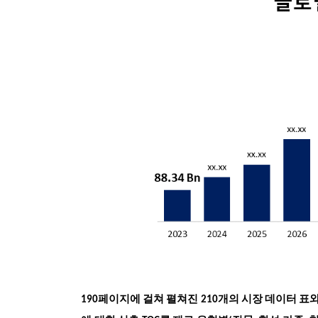
190페이지에 걸쳐 펼쳐진 210개의 시장 데이터 표