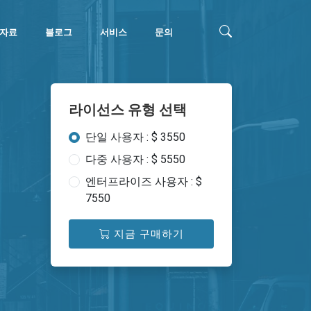
자료
블로그
서비스
문의
라이선스 유형 선택
단일 사용자 : $ 3550
다중 사용자 : $ 5550
엔터프라이즈 사용자 : $
7550
지금 구매하기