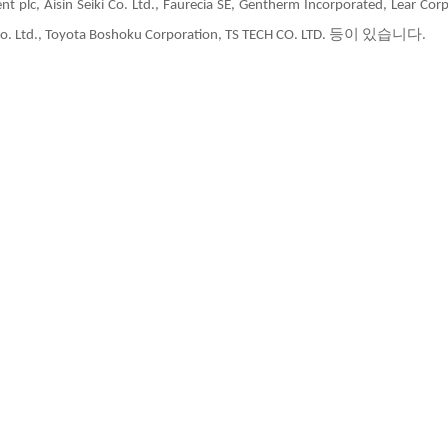
nt plc, Aisin Seiki Co. Ltd., Faurecia SE, Gentherm Incorporated, Lear Cor
-S Co. Ltd., Toyota Boshoku Corporation, TS TECH CO. LTD. 등이 있습니다.