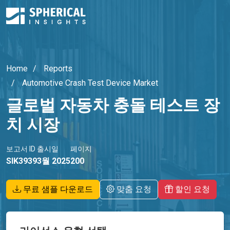
Home
Reports
Automotive Crash Test Device Market
글로벌 자동차 충돌 테스트 장
치 시장
보고서 ID
출시일
페이지
SIK3939
3월 2025
200
무료 샘플 다운로드
맞춤 요청
할인 요청