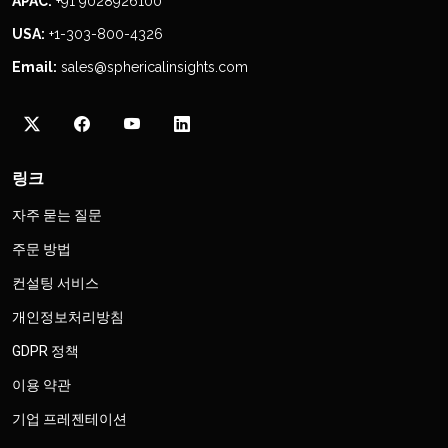
APAC:
+91 9028926100
USA:
+1-303-800-4326
Email:
sales@sphericalinsights.com
링크
자주 묻는 질문
주문 방법
컨설팅 서비스
개인정보처리방침
GDPR 정책
이용 약관
기업 프레젠테이션