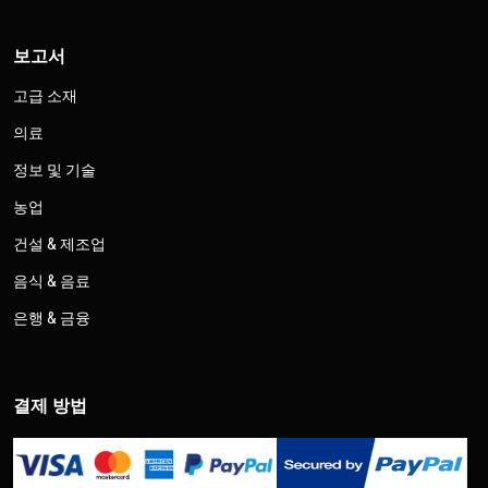
보고서
고급 소재
의료
정보 및 기술
농업
건설 & 제조업
음식 & 음료
은행 & 금융
결제 방법