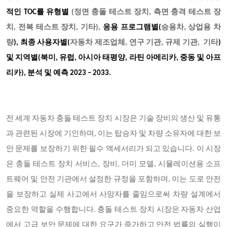
적인 TOC를 유형별
(
정면 충돌 테스트 장치, 측면 충격 테스트 장
치, 전복 테스트 장치, 기타),
응용 프로그램별(
승용차, 상업용 차
량
),
최종 사용자별(
자동차 제조업체, 연구 기관, 규제 기관, 기타
)
및 지역별(북미, 유럽, 아시아 태평양, 라틴 아메리카, 중동 및 아프
리카), 분석 및 예측 2023 – 2033.
전 세계 자동차 충돌 테스트 장치 시장은 기술 장비의 생산 및 유통
과 관련된 시장에 기인하며, 이는 탑승자 및 차량 소유자에 대한 보
안 문제를 보장하기 위한 필수 액세서리가 되고 있습니다. 이 시장
은 충돌 테스트 장치 서비스, 장비, 더미 모델, 시뮬레이션용 소프
트웨어 및 안전 기관에서 설정한 규정을 포함하며, 이는 도로 안전
을 보장하고 실제 사고에서 사망자를 줄임으로써 차량 설계에서
중요한 역할을 수행합니다. 충돌 테스트 장치 시장은 자동차 산업
에서 고급 보안 문제에 대한 요구가 증가하고 안전 법률의 실행이