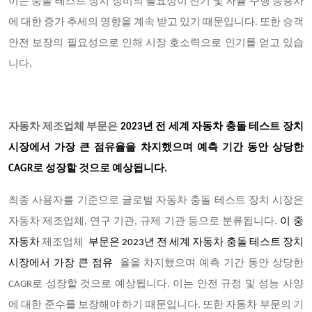
이는 충돌 테스트 장치 장비의 필요성이 전기 및 자율 주행 승용차
에 대한 증가 추세의 영향을 계속 받고 있기 때문입니다. 또한 승객
안전 보장의 필요성으로 인해 시장 호소력으로 인기를 얻고 있습
니다.
자동차 제조업체 부문은
2023
년 전 세계 자동차 충돌 테스트 장치
시장에서 가장 큰 점유율을 차지했으며 예측 기간 동안 상당한
CAGR로 성장할 것으로 예상됩니다.
최종 사용자를 기준으로 글로벌 자동차 충돌 테스트 장치 시장은
자동차 제조업체, 연구 기관, 규제 기관 등으로 분류됩니다.
이 중
자동차
제조업체
부문은 2023년 전 세계 자동차 충돌 테스트 장치
시장에서 가장 큰 점유
율을 차지했으며 예측 기간 동안 상당한
CAGR로 성장할 것으로 예상됩니다. 이는 안전 규정 및 성능 사양
에 대한 준수를 보장해야 하기 때문입니다. 또한 자동차 부문의 기