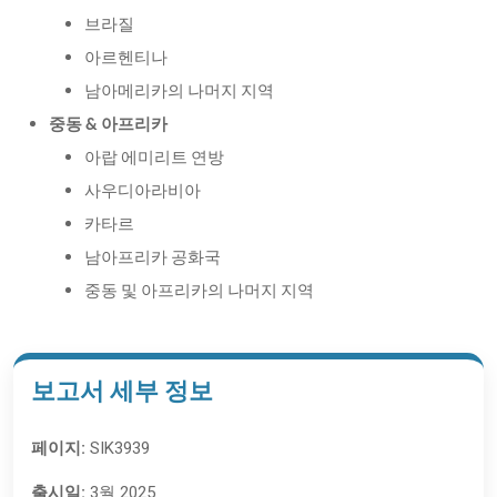
브라질
아르헨티나
남아메리카의 나머지 지역
중동 & 아프리카
아랍 에미리트 연방
사우디아라비아
카타르
남아프리카 공화국
중동 및 아프리카의 나머지 지역
보고서 세부 정보
페이지:
SIK3939
출시일:
3월 2025