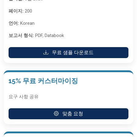
페이지:
200
언어:
Korean
보고서 형식:
PDF, Databook
무료 샘플 다운로드
15% 무료 커스터마이징
요구 사항 공유
맞춤 요청