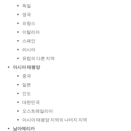
독일
영국
프랑스
이탈리아
스페인
러시아
유럽의 다른 지역
아시아 태평양
중국
일본
인도
대한민국
오스트레일리아
아시아 태평양 지역의 나머지 지역
남아메리카