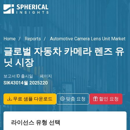
Home
Reports
Automotive Camera Lens Unit Market
글로벌 자동차 카메라 렌즈 유
닛 시장
보고서 ID
출시일
페이지
SIK4301
4월 2025
220
무료 샘플 다운로드
맞춤 요청
할인 요청
라이선스 유형 선택