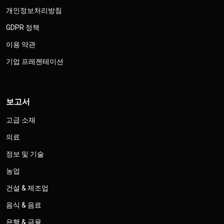
개인정보처리방침
GDPR 정책
이용 약관
기업 프레젠테이션
보고서
고급 소재
의료
정보 및 기술
농업
건설 & 제조업
음식 & 음료
은행 & 금융