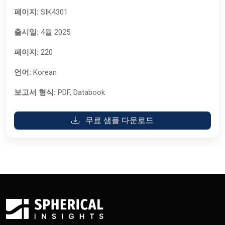
페이지:
SIK4301
출시일:
4월 2025
페이지:
220
언어:
Korean
보고서 형식:
PDF, Databook
무료 샘플 다운로드