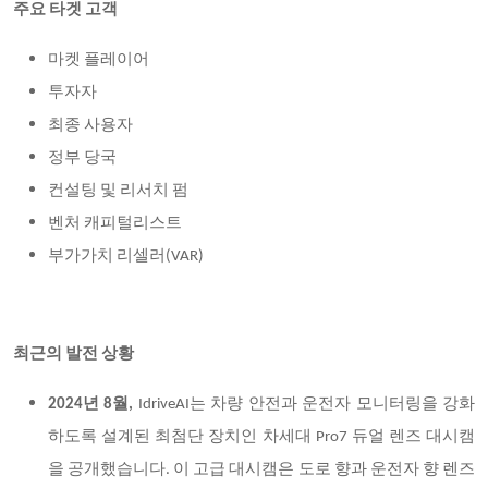
주요 타겟 고객
마켓 플레이어
투자자
최종 사용자
정부 당국
컨설팅 및 리서치 펌
벤처 캐피털리스트
부가가치 리셀러
(VAR)
최근의 발전 상황
2024년 8월,
IdriveAI는 차량 안전과 운전자 모니터링을 강화
하도록 설계된 최첨단 장치인 차세대 Pro7 듀얼 렌즈 대시캠
을 공개했습니다. 이 고급 대시캠은 도로 향과 운전자 향 렌즈