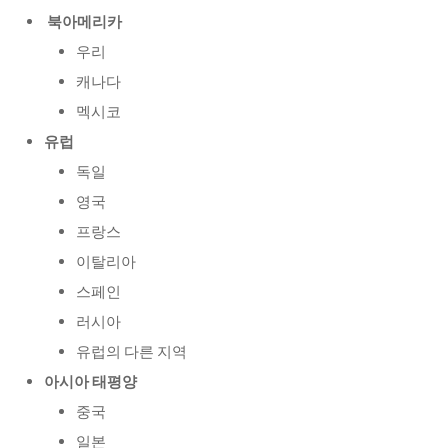
북아메리카
우리
캐나다
멕시코
유럽
독일
영국
프랑스
이탈리아
스페인
러시아
유럽의 다른 지역
아시아 태평양
중국
일본