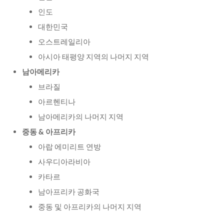
인도
대한민국
오스트레일리아
아시아 태평양 지역의 나머지 지역
남아메리카
브라질
아르헨티나
남아메리카의 나머지 지역
중동
& 아프리카
아랍 에미리트 연방
사우디아라비아
카타르
남아프리카 공화국
중동 및 아프리카의 나머지 지역