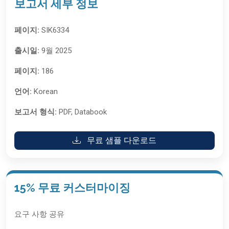
보고서 세부 정보
페이지:
SIK6334
출시일:
9월 2025
페이지:
186
언어:
Korean
보고서 형식:
PDF, Databook
무료 샘플 다운로드
15% 무료 커스터마이징
요구 사항 공유