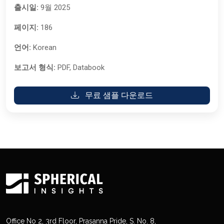
출시일:
9월 2025
페이지:
186
언어:
Korean
보고서 형식:
PDF, Databook
무료 샘플 다운로드
Office No 2, 3rd Floor, Prasanna Pride, S. No. 8,