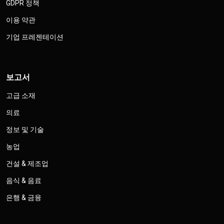
GDPR 정책
이용 약관
기업 프레젠테이션
보고서
고급 소재
의료
정보 및 기술
농업
건설 & 제조업
음식 & 음료
은행 & 금융