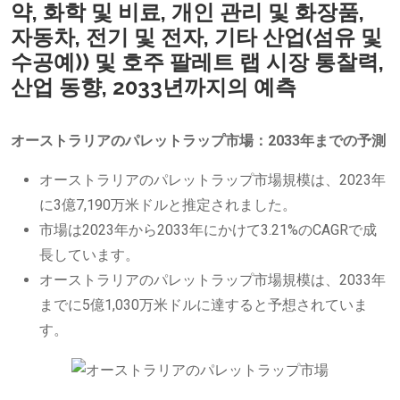
약, 화학 및 비료, 개인 관리 및 화장품,
자동차, 전기 및 전자, 기타 산업(섬유 및
수공예)) 및 호주 팔레트 랩 시장 통찰력,
산업 동향, 2033년까지의 예측
オーストラリアのパレットラップ市場：2033年までの予測
オーストラリアのパレットラップ市場規模は、2023年
に3億7,190万米ドルと推定されました。
市場は2023年から2033年にかけて3.21%のCAGRで成
長しています。
オーストラリアのパレットラップ市場規模は、2033年
までに5億1,030万米ドルに達すると予想されていま
す。