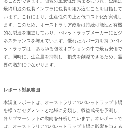
ることができます。包装の重要性が高まるにつれ、企業は
最終用途の包装インフラに包装を組み込むことを目指して
います。これにより、生産性の向上と低コスト化が実現し
ます。このため、オーストラリア政府は持続可能性と有機
的な製造を推進しており、パレットラップメーカーにビジ
ネスチャンスを与えています。優れたカバー力を持つパレ
ットラップは、あらゆる包装オプションの中で最も安価で
す。同時に、生産量を抑制し、損失を削減できるため、需
要の増加につながります。
レポート対象範囲
本調査レポートは、オーストラリアのパレットラップ市場
を様々なセグメントと地域に分類し、収益成長を予測し、
各サブマーケットの動向を分析しています。本レポートで
は、オーストラリアのパレットラップ市場に影響を与える