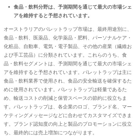
食品・飲料分野は、予測期間を通じて最大の市場シェ
アを維持すると予想されています。
オーストラリアのパレットラップ市場は、最終用途別に、
食品・飲料、医薬品、化学薬品・肥料、パーソナルケア・
化粧品、自動車、電気・電子製品、その他の産業（繊維お
よび手工芸品）に分類されています。これらのうち、食
品・飲料セグメントは、予測期間を通じて最大の市場シェ
アを維持すると予想されています。パレットラップは主に
食品・飲料業界で使用され、食品の安全輸送を確保するた
めに使用されています。パレットラップは軽量であるた
め、輸送コストの削減と保管スペースの節約に役立ちま
す。パレットラップは、各企業のロゴ、ブランド名、マー
ケティングメッセージなどに合わせてカスタマイズできま
す。ブランド認知度の向上と製品のプロモーションに役立
ち、最終的には売上増加につながります。