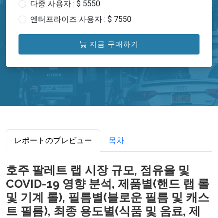
다중 사용자 : $ 5550
엔터프라이즈 사용자 : $ 7550
지금 구매하기
レポートのプレビュー
목차
호주 팔레트 랩 시장 규모, 점유율 및
COVID-19 영향 분석, 제품별(핸드 랩 롤
및 기계 롤), 필름별(블로운 필름 및 캐스
트 필름), 최종 용도별(식품 및 음료, 제