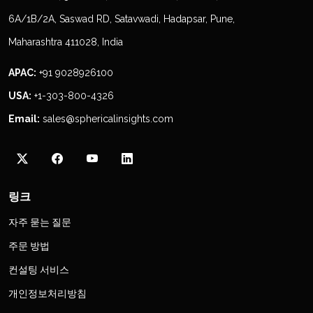
6A/1B/2A, Saswad RD, Satavwadi, Hadapsar, Pune,
Maharashtra 411028, India
APAC:
+91 9028926100
USA:
+1-303-800-4326
Email:
sales@sphericalinsights.com
링크
자주 묻는 질문
주문 방법
컨설팅 서비스
개인정보처리방침