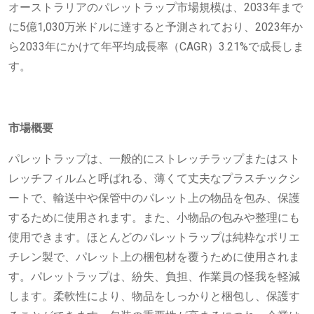
オーストラリアのパレットラップ市場規模は、2033年まで
に5億1,030万米ドルに達すると予測されており、2023年か
ら2033年にかけて年平均成長率（CAGR）3.21%で成長しま
す。
市場概要
パレットラップは、一般的にストレッチラップまたはスト
レッチフィルムと呼ばれる、薄くて丈夫なプラスチックシ
ートで、輸送中や保管中のパレット上の物品を包み、保護
するために使用されます。また、小物品の包みや整理にも
使用できます。ほとんどのパレットラップは純粋なポリエ
チレン製で、パレット上の梱包材を覆うために使用されま
す。パレットラップは、紛失、負担、作業員の怪我を軽減
します。柔軟性により、物品をしっかりと梱包し、保護す