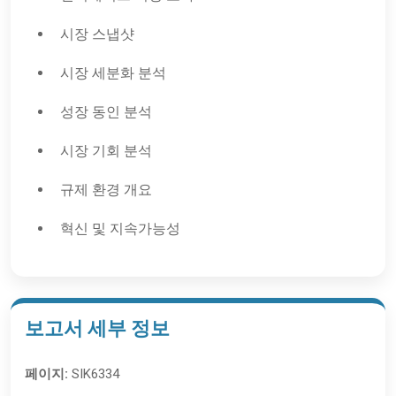
시장 스냅샷
시장 세분화 분석
성장 동인 분석
시장 기회 분석
규제 환경 개요
혁신 및 지속가능성
보고서 세부 정보
페이지:
SIK6334