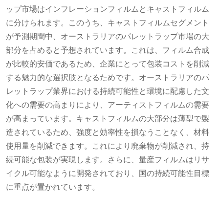
ップ市場はインフレーションフィルムとキャストフィルム
に分けられます。このうち、キャストフィルムセグメント
が予測期間中、オーストラリアのパレットラップ市場の大
部分を占めると予想されています。これは、フィルム合成
が比較的安価であるため、企業にとって包装コストを削減
する魅力的な選択肢となるためです。オーストラリアのパ
レットラップ業界における持続可能性と環境に配慮した文
化への需要の高まりにより、アーティストフィルムの需要
が高まっています。キャストフィルムの大部分は薄型で製
造されているため、強度と効率性を損なうことなく、材料
使用量を削減できます。これにより廃棄物が削減され、持
続可能な包装が実現します。さらに、量産フィルムはリサ
イクル可能なように開発されており、国の持続可能性目標
に重点が置かれています。