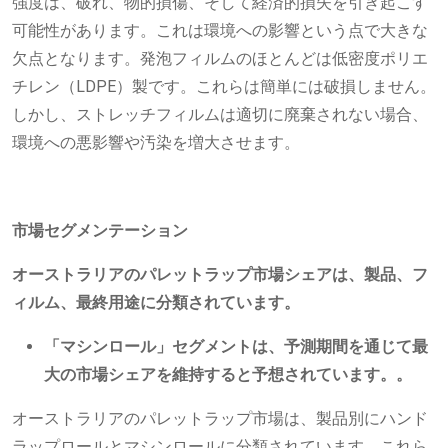
強度は、破れ、物的損傷、そして経済的損失を引き起こす
可能性があります。これは環境への影響という点で大きな
欠点となります。発泡フィルムのほとんどは低密度ポリエ
チレン（LDPE）製です。これらは簡単には破損しません。
しかし、ストレッチフィルムは適切に廃棄されない場合、
環境への悪影響や汚染を増大させます。
市場セグメンテーション
オーストラリアのパレットラップ市場シェアは、製品、フ
ィルム、最終用途に分類されています。
「マシンロール」セグメントは、予測期間を通じて最
大の市場シェアを維持すると予想されています。
。
オーストラリアのパレットラップ市場は、製品別にハンド
ラップロールとマシンロールに分類されています。これら