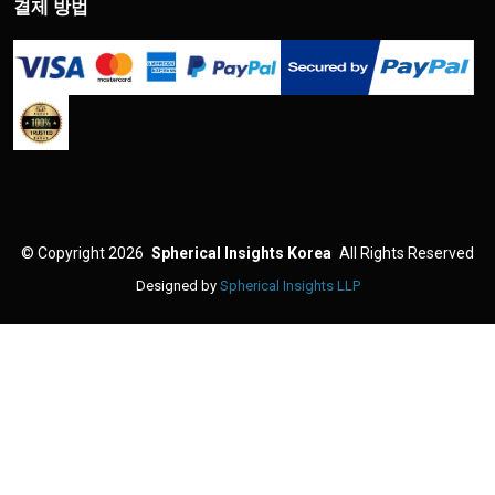
결제 방법
©
Copyright 2026
Spherical Insights Korea
All Rights Reserved
Designed by
Spherical Insights LLP