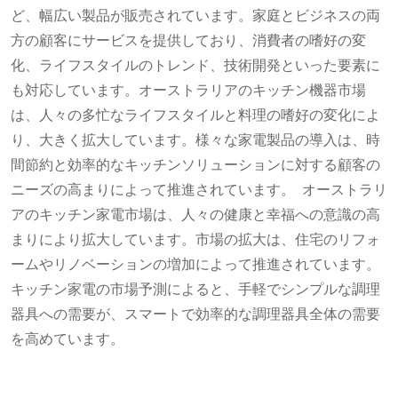
ど、幅広い製品が販売されています。家庭とビジネスの両
方の顧客にサービスを提供しており、消費者の嗜好の変
化、ライフスタイルのトレンド、技術開発といった要素に
も対応しています。オーストラリアのキッチン機器市場
は、人々の多忙なライフスタイルと料理の嗜好の変化によ
り、大きく拡大しています。様々な家電製品の導入は、時
間節約と効率的なキッチンソリューションに対する顧客の
ニーズの高まりによって推進されています。 オーストラリ
アのキッチン家電市場は、人々の健康と幸福への意識の高
まりにより拡大しています。市場の拡大は、住宅のリフォ
ームやリノベーションの増加によって推進されています。
キッチン家電の市場予測によると、手軽でシンプルな調理
器具への需要が、スマートで効率的な調理器具全体の需要
を高めています。