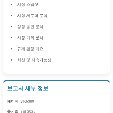
시장 스냅샷
시장 세분화 분석
성장 동인 분석
시장 기회 분석
규제 환경 개요
혁신 및 지속가능성
보고서 세부 정보
페이지:
SIK6309
출시일:
9월 2025