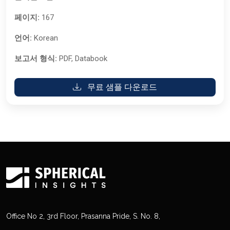
페이지:
167
언어:
Korean
보고서 형식:
PDF, Databook
무료 샘플 다운로드
Office No 2, 3rd Floor, Prasanna Pride, S. No. 8,