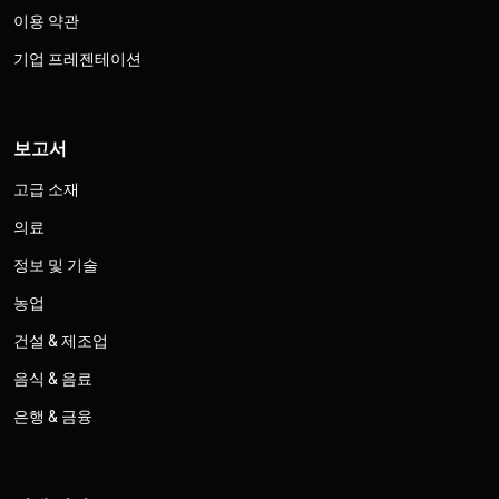
이용 약관
기업 프레젠테이션
보고서
고급 소재
의료
정보 및 기술
농업
건설 & 제조업
음식 & 음료
은행 & 금융