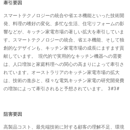
牽引要因
スマートテクノロジーの統合や省エネ機能といった技術開
発、料理の嗜好の変化、多忙な生活、住宅リフォームの影
響などが、キッチン家電市場の著しい拡大を牽引していま
す。スマートテクノロジーの統合、省エネ機能、そして独
創的なデザインも、キッチン家電市場の成長にますます貢
献しています。 現代的で実用的なキッチン機器への需要
は、人口増加と家庭料理への関心の高まりによって牽引さ
れています。オーストラリアのキッチン家電市場の拡大
は、技術の進歩と、様々な電気キッチン家電の研究開発費
の増加によって牽引されると予想されています。 3#3#
阻害要因
高製品コスト、最先端技術に対する顧客の理解不足、環境