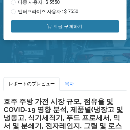
다중 사용자 : $ 5550
엔터프라이즈 사용자 : $ 7550
지금 구매하기
レポートのプレビュー
목차
호주 주방 가전 시장 규모, 점유율 및
COVID-19 영향 분석, 제품별(냉장고 및
냉동고, 식기세척기, 푸드 프로세서, 믹
서 및 분쇄기, 전자레인지, 그릴 및 로스