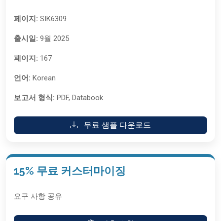
페이지:
SIK6309
출시일:
9월 2025
페이지:
167
언어:
Korean
보고서 형식:
PDF, Databook
무료 샘플 다운로드
15% 무료 커스터마이징
요구 사항 공유