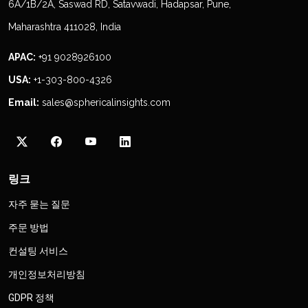
6A/1B/2A, Saswad RD, Satavwadi, Hadapsar, Pune,
Maharashtra 411028, India
APAC:
+91 9028926100
USA:
+1-303-800-4326
Email:
sales@sphericalinsights.com
링크
자주 묻는 질문
주문 방법
컨설팅 서비스
개인정보처리방침
GDPR 정책