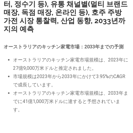
터, 정수기 등), 유통 채널별(멀티 브랜드
매장, 독점 매장, 온라인 등), 호주 주방
가전 시장 통찰력, 산업 동향, 2033년까
지의 예측
オーストラリアのキッチン家電市場：2033年までの予測
オーストラリアのキッチン家電市場規模は、2023年に
27億9,000万米ドルと推定されました。
市場規模は2023年から2033年にかけて3.95%のCAGR
で成長しています。
オーストラリアのキッチン家電市場規模は、2033年ま
でに41億1,000万米ドルに達すると予想されていま
す。