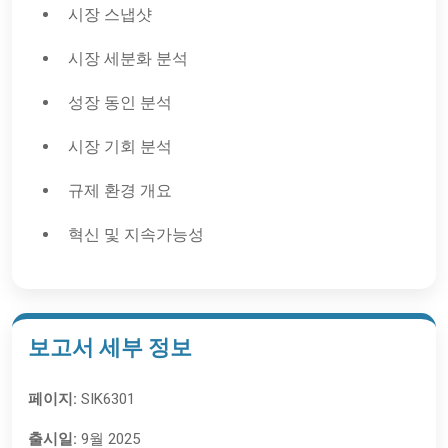
시장 스냅샷
시장 세분화 분석
성장 동인 분석
시장 기회 분석
규제 환경 개요
혁신 및 지속가능성
보고서 세부 정보
페이지:
SIK6301
출시일:
9월 2025