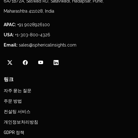
6A/1B/2A, Saswad RD, Satavwadi, Hadapsar, Pune,
Maharashtra 411028, India
APAC:
+91 9028926100
USA:
+1-303-800-4326
Email:
sales@sphericalinsights.com
링크
자주 묻는 질문
주문 방법
컨설팅 서비스
개인정보처리방침
GDPR 정책