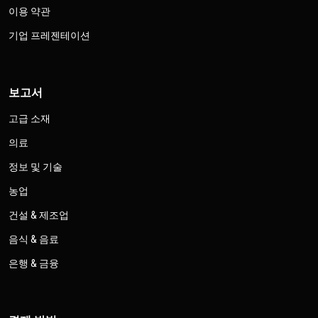
이용 약관
기업 프레젠테이션
보고서
고급 소재
의료
정보 및 기술
농업
건설 & 제조업
음식 & 음료
은행 & 금융