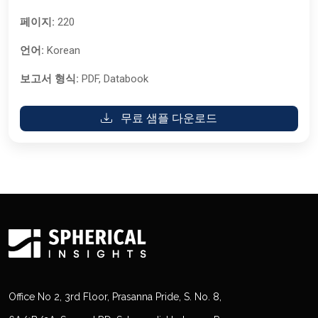
페이지:
220
언어:
Korean
보고서 형식:
PDF, Databook
무료 샘플 다운로드
Office No 2, 3rd Floor, Prasanna Pride, S. No. 8,