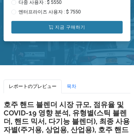
다중 사용자 : $ 5550
엔터프라이즈 사용자 : $ 7550
지금 구매하기
レポートのプレビュー
목차
호주 핸드 블렌더 시장 규모, 점유율 및
COVID-19 영향 분석, 유형별(스틱 블렌
더, 핸드 믹서, 다기능 블렌더), 최종 사용
자별(주거용, 상업용, 산업용), 호주 핸드