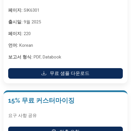
페이지:
SIK6301
출시일:
9월 2025
페이지:
220
언어:
Korean
보고서 형식:
PDF, Databook
무료 샘플 다운로드
15% 무료 커스터마이징
요구 사항 공유