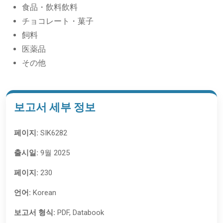
食品・飲料飲料
チョコレート・菓子
飼料
医薬品
その他
보고서 세부 정보
페이지:
SIK6282
출시일:
9월 2025
페이지:
230
언어:
Korean
보고서 형식:
PDF, Databook