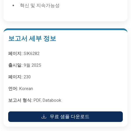
혁신 및 지속가능성
보고서 세부 정보
페이지:
SIK6282
출시일:
9월 2025
페이지:
230
언어:
Korean
보고서 형식:
PDF, Databook
무료 샘플 다운로드