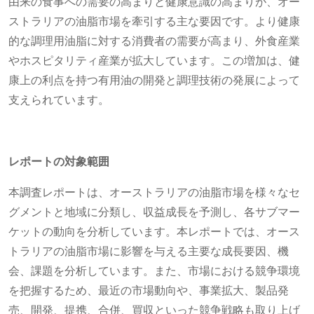
由来の食事への需要の高まりと健康意識の高まりが、オー
ストラリアの油脂市場を牽引する主な要因です。より健康
的な調理用油脂に対する消費者の需要が高まり、外食産業
やホスピタリティ産業が拡大しています。この増加は、健
康上の利点を持つ有用油の開発と調理技術の発展によって
支えられています。
レポートの対象範囲
本調査レポートは、オーストラリアの油脂市場を様々なセ
グメントと地域に分類し、収益成長を予測し、各サブマー
ケットの動向を分析しています。本レポートでは、オース
トラリアの油脂市場に影響を与える主要な成長要因、機
会、課題を分析しています。また、市場における競争環境
を把握するため、最近の市場動向や、事業拡大、製品発
売、開発、提携、合併、買収といった競争戦略も取り上げ