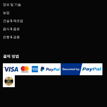
정보 및 기술
농업
건설 & 제조업
음식 & 음료
은행 & 금융
결제 방법