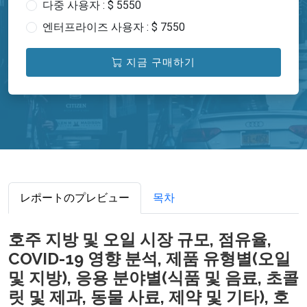
다중 사용자 : $ 5550
엔터프라이즈 사용자 : $ 7550
지금 구매하기
レポートのプレビュー
목차
호주 지방 및 오일 시장 규모, 점유율,
COVID-19 영향 분석, 제품 유형별(오일
및 지방), 응용 분야별(식품 및 음료, 초콜
릿 및 제과, 동물 사료, 제약 및 기타), 호