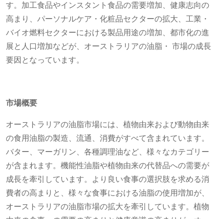
す。加工食品やインスタント食品の需要増加、健康志向の
高まり、パーソナルケア・化粧品セクターの拡大、工業・
バイオ燃料セクターにおける製品用途の増加、都市化の進
展と人口増加などが、オーストラリアの油脂・ 市場の成長
要因となっています。
市場概要
オーストラリアの油脂市場には、植物由来および動物由来
の食用油脂の製造、流通、消費がすべて含まれています。
バター、マーガリン、各種調理油など、様々なカテゴリー
が含まれます。機能性油脂や植物由来の代替品への需要が
成長を牽引しています。より良い食事の選択肢を求める消
費者の高まりと、様々な食事における油脂の使用増加が、
オーストラリアの油脂市場の拡大を牽引しています。植物