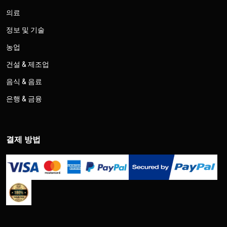
의료
정보 및 기술
농업
건설 & 제조업
음식 & 음료
은행 & 금융
결제 방법