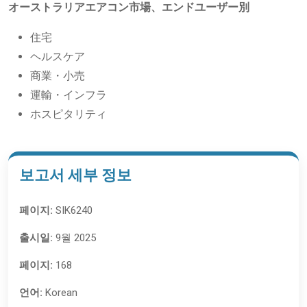
オーストラリアエアコン市場、エンドユーザー別
住宅
ヘルスケア
商業・小売
運輸・インフラ
ホスピタリティ
보고서 세부 정보
페이지:
SIK6240
출시일:
9월 2025
페이지:
168
언어:
Korean