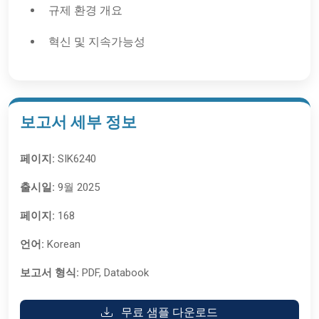
규제 환경 개요
혁신 및 지속가능성
보고서 세부 정보
페이지:
SIK6240
출시일:
9월 2025
페이지:
168
언어:
Korean
보고서 형식:
PDF, Databook
무료 샘플 다운로드