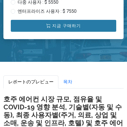
다중 사용자 : $ 5550
엔터프라이즈 사용자 : $ 7550
지금 구매하기
レポートのプレビュー
목차
호주 에어컨 시장 규모, 점유율 및
COVID-19 영향 분석, 기술별(자동 및 수
동), 최종 사용자별(주거, 의료, 상업 및
소매, 운송 및 인프라, 호텔) 및 호주 에어