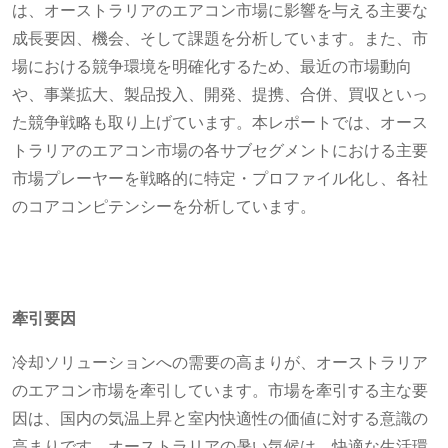
は、オーストラリアのエアコン市場に影響を与える主要な
成長要因、機会、そして課題を分析しています。また、市
場における競争環境を明確化するため、最近の市場動向
や、事業拡大、製品投入、開発、提携、合併、買収といっ
た競争戦略も取り上げています。本レポートでは、オース
トラリアのエアコン市場の各サブセグメントにおける主要
市場プレーヤーを戦略的に特定・プロファイル化し、各社
のコアコンピテンシーを分析しています。
牽引要因
冷却ソリューションへの需要の高まりが、オーストラリア
のエアコン市場を牽引しています。市場を牽引する主な要
因は、国内の気温上昇と室内快適性の価値に対する意識の
高まりです。オーストラリアの暑い気候は、快適な生活環