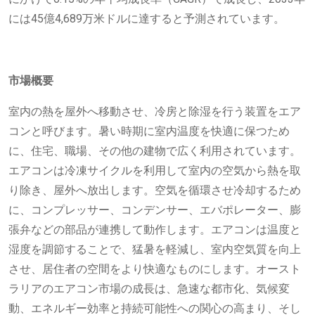
には45億4,689万米ドルに達すると予測されています。
市場概要
室内の熱を屋外へ移動させ、冷房と除湿を行う装置をエア
コンと呼びます。暑い時期に室内温度を快適に保つため
に、住宅、職場、その他の建物で広く利用されています。
エアコンは冷凍サイクルを利用して室内の空気から熱を取
り除き、屋外へ放出します。空気を循環させ冷却するため
に、コンプレッサー、コンデンサー、エバポレーター、膨
張弁などの部品が連携して動作します。エアコンは温度と
湿度を調節することで、猛暑を軽減し、室内空気質を向上
させ、居住者の空間をより快適なものにします。オースト
ラリアのエアコン市場の成長は、急速な都市化、気候変
動、エネルギー効率と持続可能性への関心の高まり、そし