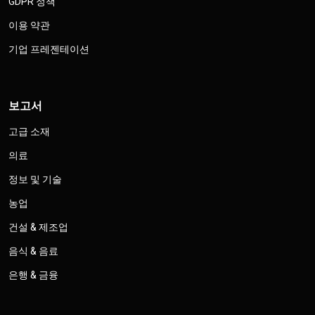
GDPR 정책
이용 약관
기업 프레젠테이션
보고서
고급 소재
의료
정보 및 기술
농업
건설 & 제조업
음식 & 음료
은행 & 금융