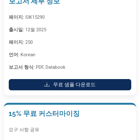
보고서 세부 정보
페이지:
SIK15290
출시일:
12월 2025
페이지:
250
언어:
Korean
보고서 형식:
PDF, Databook
무료 샘플 다운로드
15% 무료 커스터마이징
요구 사항 공유