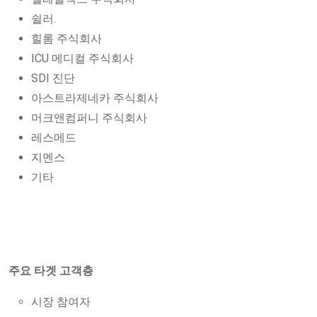
쉴러.
힐롬 주식회사
ICU 메디컬 주식회사
SDI 진단
아스트라제네카 주식회사
머크앤컴퍼니 주식회사
레스메드
지멘스
기타
주요 타겟 고객층
시장 참여자