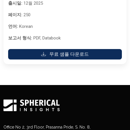
출시일:
12월 2025
페이지:
250
언어:
Korean
보고서 형식:
PDF, Databook
무료 샘플 다운로드
Office No 2, 3rd Floor, Prasanna Pride, S. No. 8,