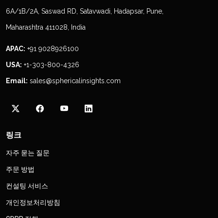
6A/1B/2A, Saswad RD, Satavwadi, Hadapsar, Pune,
Maharashtra 411028, India
APAC:
+91 9028926100
USA:
+1-303-800-4326
Email:
sales@sphericalinsights.com
링크
자주 묻는 질문
주문 방법
컨설팅 서비스
개인정보처리방침