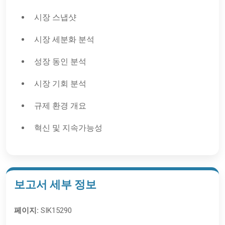
시장 스냅샷
시장 세분화 분석
성장 동인 분석
시장 기회 분석
규제 환경 개요
혁신 및 지속가능성
보고서 세부 정보
페이지:
SIK15290