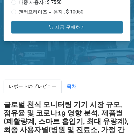
다중 사용자 : $ 7550
엔터프라이즈 사용자 : $ 10050
지금 구매하기
レポートのプレビュー
목차
글로벌 천식 모니터링 기기 시장 규모,
점유율 및 코로나19 영향 분석, 제품별
(폐활량계, 스마트 흡입기, 최대 유량계),
최종 사용자별(병원 및 진료소, 가정 간