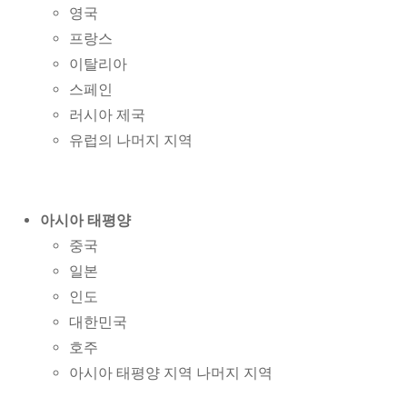
영국
프랑스
이탈리아
스페인
러시아 제국
유럽의 나머지 지역
아시아 태평양
중국
일본
인도
대한민국
호주
아시아 태평양 지역 나머지 지역