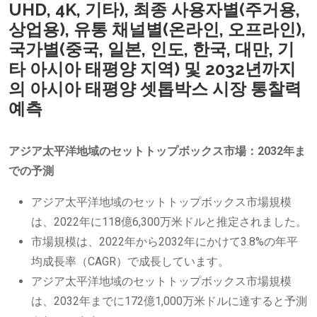
UHD, 4K, 기타), 최종 사용자별(주거용,
상업용), 유통 채널별(온라인, 오프라인),
국가별(중국, 일본, 인도, 한국, 대만, 기
타 아시아 태평양 지역) 및 2032년까지
의 아시아 태평양 셋톱박스 시장 통찰력
예측
アジア太平洋地域のセットトップボックス市場：2032年ま
での予測
アジア太平洋地域のセットトップボックス市場規模
は、2022年に118億6,300万米ドルと推定されました。
市場規模は、2022年から2032年にかけて3.8%の年平
均成長率（CAGR）で成長しています。
アジア太平洋地域のセットトップボックス市場規模
は、2032年までに172億1,000万米ドルに達すると予測