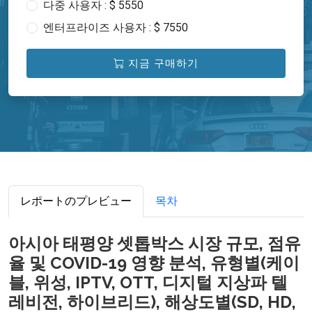
다중 사용자 : $ 5550
엔터프라이즈 사용자 : $ 7550
지금 구매하기
レポートのプレビュー
목차
아시아 태평양 셋톱박스 시장 규모, 점유
율 및 COVID-19 영향 분석, 유형별(케이
블, 위성, IPTV, OTT, 디지털 지상파 텔
레비전, 하이브리드), 해상도별(SD, HD,