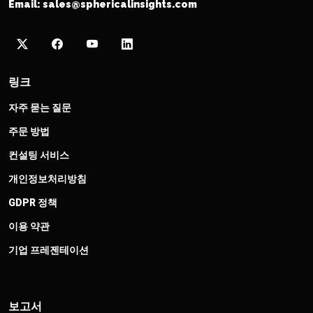
Email:
sales@sphericalinsights.com
링크
자주 묻는 질문
주문 방법
컨설팅 서비스
개인정보처리방침
GDPR 정책
이용 약관
기업 프레젠테이션
보고서