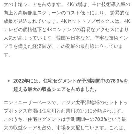
大の市場シェアを占めます。 4K市場は、主に技術導入率の
向上と高解像度スクリーンのコスト低下により、 驚異的な
成長が見込まれています。4Kセットトップボックスは、4K
テレビの価格低下と4Kコンテンツの容易なアクセスにより
人気が高まっています。韓国や日本など、堅牢な技術イン
フラを備えた経済圏が、この発展の最前線に立っていま
す。
2022年には、住宅セグメントが予測期間中の78.3%を
超える最大の収益シェアを占めました。
エンドユーザーベースで、アジア太平洋地域のセットトッ
プボックス市場は住宅用と商業用の2つに分類されます。
このうち、住宅セグメントは予測期間中の78.3%という最
大の収益シェアを占め、市場を支配しています。これは、