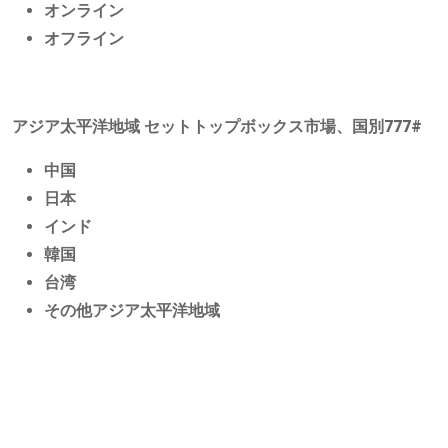
オンライン
オフライン
アジア太平洋地域
セットトップボックス市場、国別
777#
中国
日本
インド
韓国
台湾
その他アジア太平洋地域