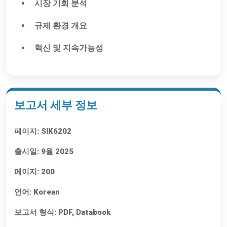
시장 기회 분석
규제 환경 개요
혁신 및 지속가능성
보고서 세부 정보
페이지:
SIK6202
출시일:
9월 2025
페이지:
200
언어:
Korean
보고서 형식:
PDF, Databook