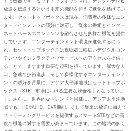
する機器です。セットトップボックスは、デジタルテレビ
放送を伝送するという本来の機能を超えて進化を遂げてい
ます。セットトップボックスは現在、消費者の多様なエン
ターテインメントの嗜好に対応し、従来の番組とインター
ネットベースのコンテンツを融合させた多様な機能を提供
しています。エンターテインメント環境が進化するにつ
れ、セットトップボックスは視聴者に幅広いデジタルコン
テンツやインタラクティブサービスへのアクセスを提供す
ることで、ますます重要な役割を担っています。膨大な人
口、急速な技術進歩、そして多様化するエンターテインメ
ントの嗜好を背景に、アジア太平洋地域はセットトップボ
ックス（STB）市場における主要な競合相手となっていま
す。さらに、世界的なトレンドと同様に、アジア太平洋地
域でも、HDやUHD、DVR機能、そして従来の放送に加えて
ストリーミングサービスを提供するスマートS​​TBなどの高
度な機能に対する需要が高まっています。この地域の多く