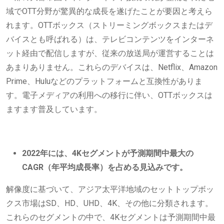
域でOTT分野が驚異的な成長を遂げたことが要因と考えら
れます。OTTボックス（ストリーミングボックスまたはデ
バイスとも呼ばれる）は、テレビコンテンツをインターネ
ット経由で配信しますが、従来の放送局が運営することは
あまりありません。これらのデバイスは、Netflix、Amazon
Prime、Huluなどのプラットフォームと互換性がありま
す。電子メディアの利用への移行に伴い、OTTボックスは
ますます普及しています。
2022年には、4Kセグメントが予測期間中最大の
CAGR（年平均成長率）を占める見込みです。
解像度に基づいて、アジア太平洋地域のセットトップボッ
クス市場はSD、HD、UHD、4K、その他に分類されます。
これらのセグメントの中で、4Kセグメントは予測期間中最