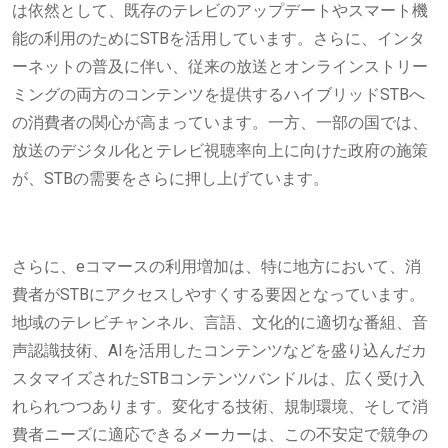
は依然として、既存のテレビのアップデートやスマート機
能の利用のためにSTBを活用しています。さらに、インタ
ーネットの普及に伴い、従来の放送とオンラインストリー
ミングの両方のコンテンツを提供するハイブリッドSTBへ
の消費者の関心が高まっています。一方、一部の国では、
放送のデジタル化とテレビ視聴率向上に向けた政府の施策
が、STBの需要をさらに押し上げています。
さらに、eコマースの利用増加は、特に地方において、消
費者がSTBにアクセスしやすくする要因となっています。
地域のテレビチャンネル、言語、文化的に適切な番組、音
声認識技術、AIを活用したコンテンツなどを盛り込んだカ
スタマイズされたSTBコンテンツバンドルは、広く受け入
れられつつあります。変化する技術、規制環境、そして消
費者ニーズに適応できるメーカーは、この不安定で競争の