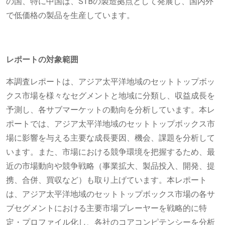
の国、特に中国は、STBの製造拠点として発展し、国内外
で低価格の製品を生産しています。
レポートの対象範囲
本調査レポートは、アジア太平洋地域のセットトップボッ
クス市場を様々なセグメントと地域に分類し、収益成長を
予測し、各サブマーケットの動向を分析しています。本レ
ポートでは、アジア太平洋地域のセットトップボックス市
場に影響を与える主要な成長要因、機会、課題を分析して
います。また、市場における競争環境を把握するため、最
近の市場動向や競争戦略（事業拡大、製品投入、開発、提
携、合併、買収など）も取り上げています。本レポート
は、アジア太平洋地域のセットトップボックス市場の各サ
ブセグメントにおける主要市場プレーヤーを戦略的に特
定・プロファイル化し、各社のコアコンピテンシーを分析