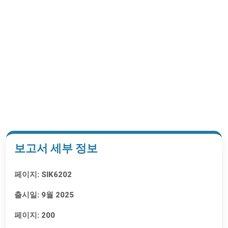
목차 요청하기
보고서 세부 정보
페이지:
SIK6202
출시일:
9월 2025
페이지:
200