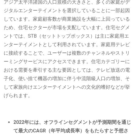
アジア太平洋諸国の人口規模の大きさと、多くの家庭がデ
ジタルエンターテイメントを選択していることに一部起因
しています。家庭顧客数が商業施設を大幅に上回っている
ため、住宅セクターが市場を支配しています。住宅セグメ
ントでは、STB（セットトップボックス）は主に家庭用エ
ンターテイメントとして利用されています。家庭用テレビ
に接続することで、ユーザーは複数のチャンネルやストリ
ーミングサービスにアクセスできます。住宅カテゴリーに
おける需要を牽引する主な要因としては、テレビ放送の電
子化、使い捨て機器の増加に伴う中流階級人口の増加、そ
して家族向けエンターテイメントへの文化的嗜好などが挙
げられます。
2022年には、オフラインセグメントが予測期間を通じ
て最大のCAGR（年平均成長率）をもたらすと予想さ