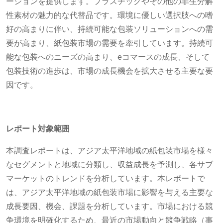
ーションを提供します。プラスチックやその他の非生分解
性素材の魅力的な代替品です。環境に優しい選択肢への嗜
好の高まりに伴い、持続可能な包装ソリューションへの需
要が高まり、紙包装市場の需要を牽引しています。持続可
能な包装へのニーズの高まり、eコマースの成長、そして
包装技術の進歩は、市場の成長機会を拡大させる主要な要
因です。
レポート対象範囲
本調査レポートは、アジア太平洋地域の紙包装市場を様々
なセグメントと地域に分類し、収益成長を予測し、各サブ
マーケットのトレンドを分析しています。本レポートで
は、アジア太平洋地域の紙包装市場に影響を与える主要な
成長要因、機会、課題を分析しています。市場における競
争環境を明確化するため、最近の市場動向と競争戦略（事