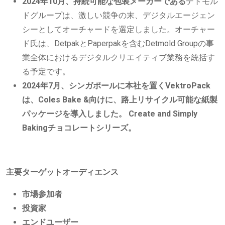
2024年10月、持続可能な包装メーカーである
デトモル
ドグループは、激しい競争の末、デジタルエージェン
シーとしてオーチャードを選定しました。オーチャー
ド氏は、DetpakとPaperpakを含むDetmold Groupの事
業全体におけるデジタルクリエイティブ業務を統括す
る予定です。
2024年7月、シンガポールに本社を置くVektroPack
は、Coles Bake &向けに、路上リサイクル可能な紙製
パッケージを導入しました。 Create and Simply
Bakingチョコレートシリーズ。
主要ターゲットオーディエンス
市場参加者
投資家
エンドユーザー