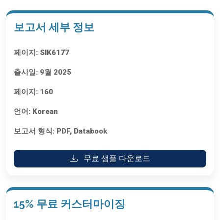
보고서 세부 정보
페이지:
SIK6177
출시일:
9월 2025
페이지:
160
언어:
Korean
보고서 형식:
PDF, Databook
무료 샘플 다운로드
15% 무료 커스터마이징