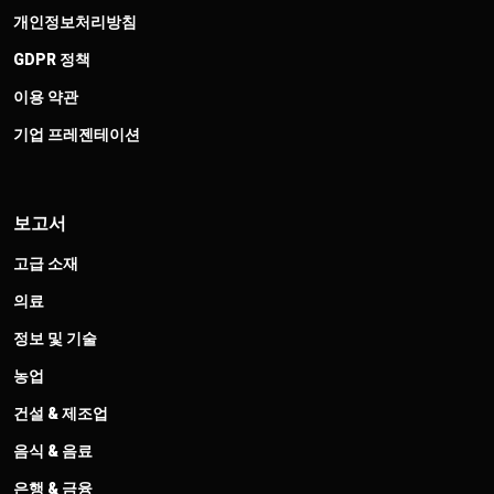
개인정보처리방침
GDPR 정책
이용 약관
기업 프레젠테이션
보고서
고급 소재
의료
정보 및 기술
농업
건설 & 제조업
음식 & 음료
은행 & 금융