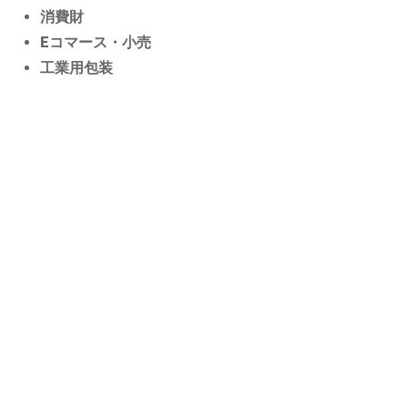
消費財
Eコマース・小売
工業用包装
목차 요청하기