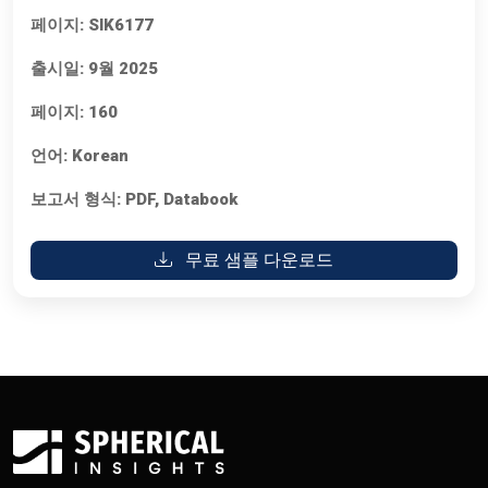
페이지:
SIK6177
출시일:
9월 2025
페이지:
160
언어:
Korean
보고서 형식:
PDF, Databook
무료 샘플 다운로드