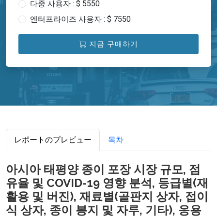
다중 사용자 : $ 5550
엔터프라이즈 사용자 : $ 7550
지금 구매하기
レポートのプレビュー
목차
아시아 태평양 종이 포장 시장 규모, 점
유율 및 COVID-19 영향 분석, 등급별(재
활용 및 버진), 재료별(골판지 상자, 접이
식 상자, 종이 봉지 및 자루, 기타), 응용