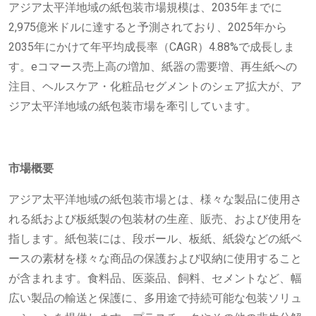
アジア太平洋地域の紙包装市場規模は、2035年までに
2,975億米ドルに達すると予測されており、2025年から
2035年にかけて年平均成長率（CAGR）4.88%で成長しま
す。eコマース売上高の増加、紙器の需要増、再生紙への
注目、ヘルスケア・化粧品セグメントのシェア拡大が、ア
ジア太平洋地域の紙包装市場を牽引しています。
市場概要
アジア太平洋地域の紙包装市場とは、様々な製品に使用さ
れる紙および板紙製の包装材の生産、販売、および使用を
指します。紙包装には、段ボール、板紙、紙袋などの紙ベ
ースの素材を様々な商品の保護および収納に使用すること
が含まれます。食料品、医薬品、飼料、セメントなど、幅
広い製品の輸送と保護に、多用途で持続可能な包装ソリュ