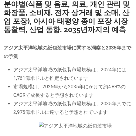
분야별(식품 및 음료, 의료, 개인 관리 및
화장품, 소비재, 전자 상거래 및 소매, 산
업 포장), 아시아 태평양 종이 포장 시장
통찰력, 산업 동향, 2035년까지의 예측
アジア太平洋地域の紙包装市場に関する洞察と2035年まで
の予測
アジア太平洋地域の紙包装市場規模は、2024年には
1,761億米ドルと推定されています
市場規模は、2025年から2035年にかけて約4.88%の
CAGRで成長すると予想されています
アジア太平洋地域の紙包装市場規模は、2035年までに
2,975億米ドルに達すると予想されています