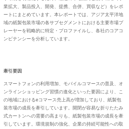
業拡大、製品投入、開発、提携、合併、買収など）をレポ
ートにまとめています。本レポートでは、アジア太平洋地
域の紙製包装市場の各サブセグメントにおける主要市場プ
レーヤーを戦略的に特定・プロファイルし、各社のコアコ
ンピテンシーを分析しています。
牽引要因
スマートフォンの利用増加、モバイルコマースの普及、オ
ンラインショッピング習慣の進化といった要因により、こ
の地域におけるeコマース売上高が増加しており、紙製包
装市場の成長を牽引しています。開閉が容易な折りたたみ
式カートンへの需要の高まりも、紙製包装市場の成長を牽
引しています。環境規制の強化、企業の持続可能性への取