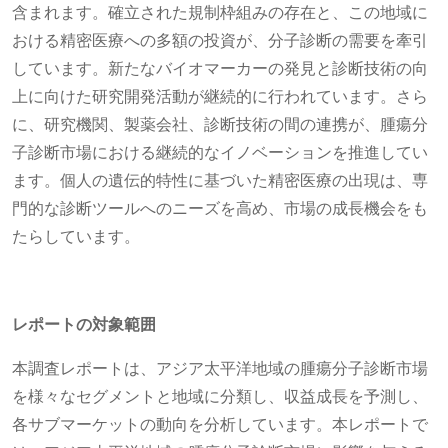
含まれます。確立された規制枠組みの存在と、この地域に
おける精密医療への多額の投資が、分子診断の需要を牽引
しています。新たなバイオマーカーの発見と診断技術の向
上に向けた研究開発活動が継続的に行われています。さら
に、研究機関、製薬会社、診断技術の間の連携が、腫瘍分
子診断市場における継続的なイノベーションを推進してい
ます。個人の遺伝的特性に基づいた精密医療の出現は、専
門的な診断ツールへのニーズを高め、市場の成長機会をも
たらしています。
レポートの対象範囲
本調査レポートは、アジア太平洋地域の腫瘍分子診断市場
を様々なセグメントと地域に分類し、収益成長を予測し、
各サブマーケットの動向を分析しています。本レポートで