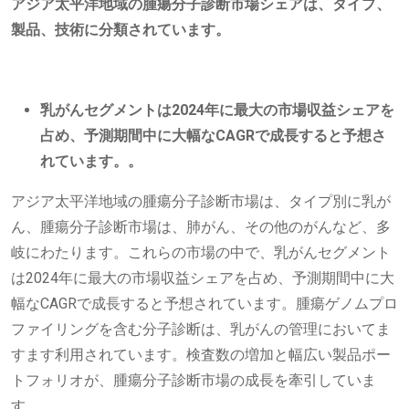
アジア太平洋地域の腫瘍分子診断市場シェアは、タイプ、
製品、技術に分類されています。
乳がんセグメントは2024年に最大の市場収益シェアを
占め、予測期間中に大幅なCAGRで成長すると予想さ
れています。
。
アジア太平洋地域の腫瘍分子診断市場は、タイプ別に乳が
ん、腫瘍分子診断市場は、肺がん、その他のがんなど、多
岐にわたります。これらの市場の中で、乳がんセグメント
は2024年に最大の市場収益シェアを占め、予測期間中に大
幅なCAGRで成長すると予想されています。腫瘍ゲノムプロ
ファイリングを含む分子診断は、乳がんの管理においてま
すます利用されています。検査数の増加と幅広い製品ポー
トフォリオが、腫瘍分子診断市場の成長を牽引していま
す。