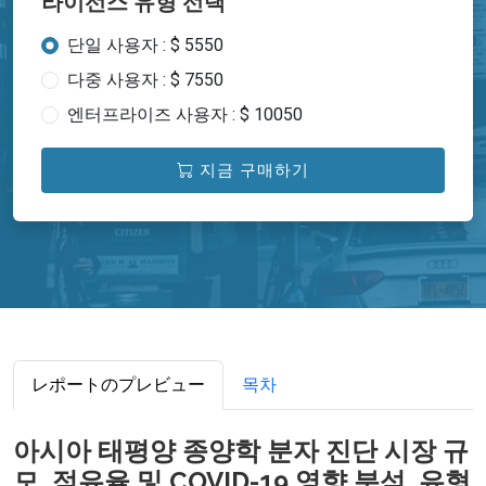
라이선스 유형 선택
단일 사용자 : $ 5550
다중 사용자 : $ 7550
엔터프라이즈 사용자 : $ 10050
지금 구매하기
レポートのプレビュー
목차
아시아 태평양 종양학 분자 진단 시장 규
모, 점유율 및 COVID-19 영향 분석, 유형