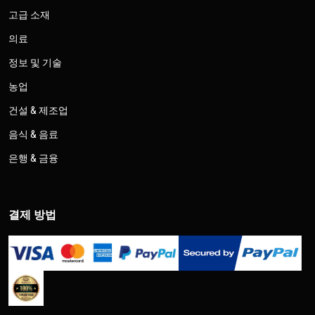
고급 소재
의료
정보 및 기술
농업
건설 & 제조업
음식 & 음료
은행 & 금융
결제 방법