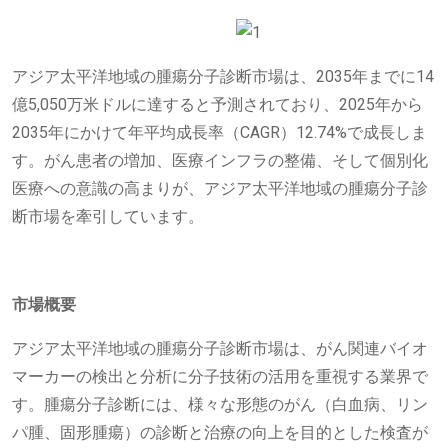
アジア太平洋地域の腫瘍分子診断市場は、2035年までに14
億5,050万米ドルに達すると予測されており、2025年から
2035年にかけて年平均成長率（CAGR）12.74%で成長しま
す。がん患者の増加、医療インフラの整備、そして個別化
医療への意識の高まりが、アジア太平洋地域の腫瘍分子診
断市場を牽引しています。
市場概要
アジア太平洋地域の腫瘍分子診断市場は、がん関連バイオ
マーカーの検出と分析に分子技術の活用を重視する業界で
す。腫瘍分子診断には、様々な形態のがん（白血病、リン
パ腫、固形腫瘍）の診断と治療の向上を目的とした検査が