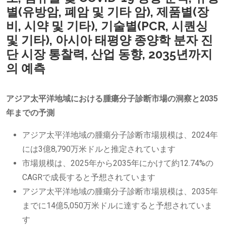
별(유방암, 폐암 및 기타 암), 제품별(장
비, 시약 및 기타), 기술별(PCR, 시퀀싱
및 기타), 아시아 태평양 종양학 분자 진
단 시장 통찰력, 산업 동향, 2035년까지
의 예측
アジア太平洋地域における腫瘍分子診断市場の洞察と2035
年までの予測
アジア太平洋地域の腫瘍分子診断市場規模は、2024年
には3億8,790万米ドルと推定されています
市場規模は、2025年から2035年にかけて約12.74%の
CAGRで成長すると予想されています
アジア太平洋地域の腫瘍分子診断市場規模は、2035年
までに14億5,050万米ドルに達すると予想されていま
す