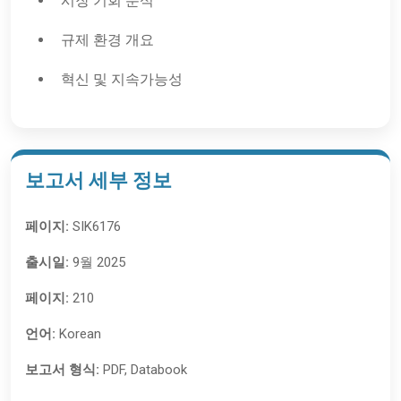
시장 기회 분석
규제 환경 개요
혁신 및 지속가능성
보고서 세부 정보
페이지:
SIK6176
출시일:
9월 2025
페이지:
210
언어:
Korean
보고서 형식:
PDF, Databook