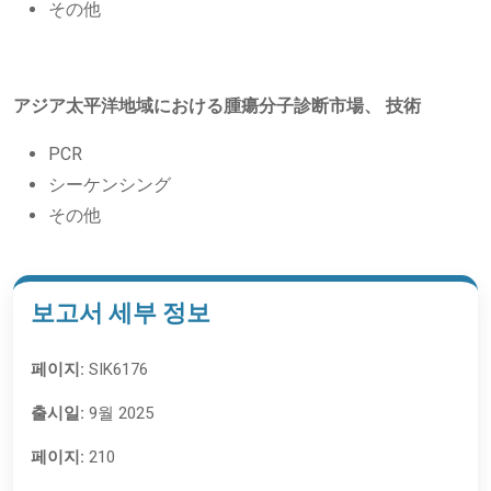
その他
アジア太平洋地域における腫瘍分子診断市場、
技術
PCR
シーケンシング
その他
보고서 세부 정보
페이지:
SIK6176
출시일:
9월 2025
페이지:
210