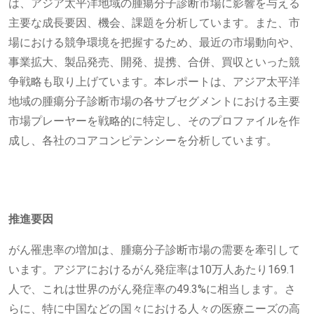
は、アジア太平洋地域の腫瘍分子診断市場に影響を与える
主要な成長要因、機会、課題を分析しています。また、市
場における競争環境を把握するため、最近の市場動向や、
事業拡大、製品発売、開発、提携、合併、買収といった競
争戦略も取り上げています。本レポートは、アジア太平洋
地域の腫瘍分子診断市場の各サブセグメントにおける主要
市場プレーヤーを戦略的に特定し、そのプロファイルを作
成し、各社のコアコンピテンシーを分析しています。
推進要因
がん罹患率の増加は、腫瘍分子診断市場の需要を牽引して
います。アジアにおけるがん発症率は10万人あたり169.1
人で、これは世界のがん発症率の49.3%に相当します。さ
らに、特に中国などの国々における人々の医療ニーズの高