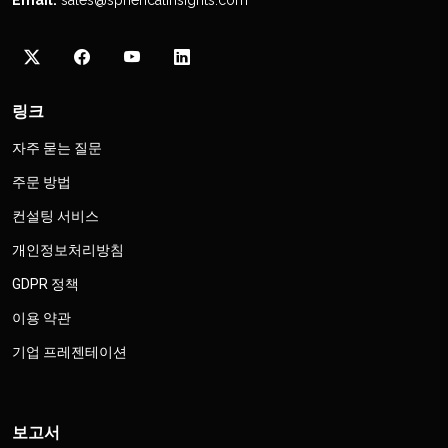
링크
자주 묻는 질문
주문 방법
컨설팅 서비스
개인정보처리방침
GDPR 정책
이용 약관
기업 프레젠테이션
보고서