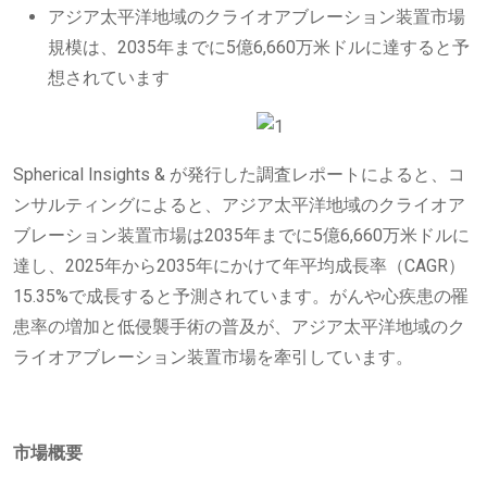
アジア太平洋地域のクライオアブレーション装置市場
規模は、2035年までに5億6,660万米ドルに達すると予
想されています
Spherical Insights & が発行した調査レポートによると、コ
ンサルティングによると、アジア太平洋地域のクライオア
ブレーション装置市場は2035年までに5億6,660万米ドルに
達し、2025年から2035年にかけて年平均成長率（CAGR）
15.35%で成長すると予測されています。がんや心疾患の罹
患率の増加と低侵襲手術の普及が、アジア太平洋地域のク
ライオアブレーション装置市場を牽引しています。
市場概要