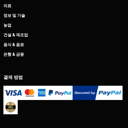
의료
정보 및 기술
농업
건설 & 제조업
음식 & 음료
은행 & 금융
결제 방법