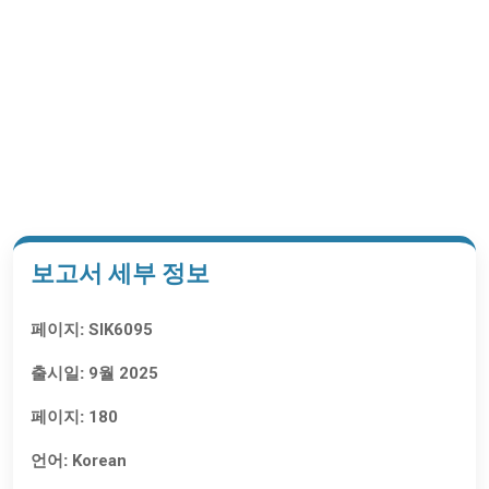
목차 요청하기
보고서 세부 정보
페이지:
SIK6095
출시일:
9월 2025
페이지:
180
언어:
Korean