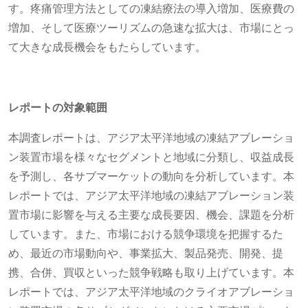
す。疼痛管理方法としての凍結療法の導入増加、医療費の
増加、そして医療ツーリズムの急速な拡大は、市場にとっ
て大きな成長機会をもたらしています。
レポートの対象範囲
本調査レポートは、アジア太平洋地域の凍結アブレーショ
ン装置市場を様々なセグメントと地域に分類し、収益成長
を予測し、各サブマーケットの動向を分析しています。本
レポートでは、アジア太平洋地域の凍結アブレーション装
置市場に影響を与える主要な成長要因、機会、課題を分析
しています。また、市場における競争環境を把握するた
め、最近の市場動向や、事業拡大、製品発売、開発、提
携、合併、買収といった競争戦略も取り上げています。本
レポートでは、アジア太平洋地域のクライオアブレーショ