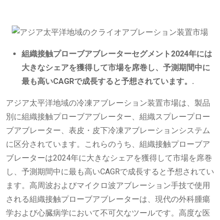
組織接触プローブアブレーターセグメント2024年には
大きなシェアを獲得して市場を席巻し、予測期間中に
最も高いCAGRで成長すると予想されています。
.
アジア太平洋地域の冷凍アブレーション装置市場は、製品
別に組織接触プローブアブレーター、組織スプレープロー
ブアブレーター、表皮・皮下冷凍アブレーションシステム
に区分されています。これらのうち、組織接触プローブア
ブレーターは2024年に大きなシェアを獲得して市場を席巻
し、予測期間中に最も高いCAGRで成長すると予想されてい
ます。高周波およびマイクロ波アブレーション手技で使用
される組織接触プローブアブレーターは、現代の外科腫瘍
学および心臓病学において不可欠なツールです。高度な医