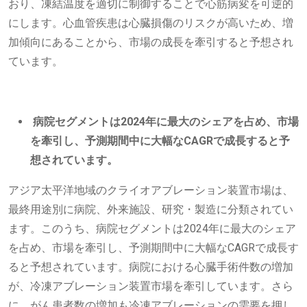
おり、凍結温度を適切に制御することで心筋病変を可逆的
にします。心血管疾患は心臓損傷のリスクが高いため、増
加傾向にあることから、市場の成長を牽引すると予想され
ています。
病院セグメントは2024年に最大のシェアを占め、市場
を牽引し、予測期間中に大幅なCAGRで成長すると予
想されています。
アジア太平洋地域のクライオアブレーション装置市場は、
最終用途別に病院、外来施設、研究・製造に分類されてい
ます。このうち、病院セグメントは2024年に最大のシェア
を占め、市場を牽引し、予測期間中に大幅なCAGRで成長す
ると予想されています。病院における心臓手術件数の増加
が、冷凍アブレーション装置市場を牽引しています。さら
に、がん患者数の増加も冷凍アブレーションの需要を押し