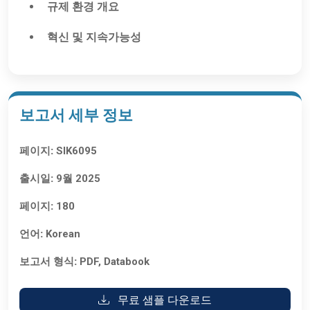
규제 환경 개요
혁신 및 지속가능성
보고서 세부 정보
페이지:
SIK6095
출시일:
9월 2025
페이지:
180
언어:
Korean
보고서 형식:
PDF, Databook
무료 샘플 다운로드