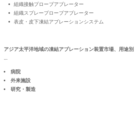
組織接触プローブアブレーター
組織スプレープローブアブレーター
表皮・皮下凍結アブレーションシステム
アジア太平洋地域の凍結アブレーション装置市場、用途別
...
病院
外来施設
研究・製造