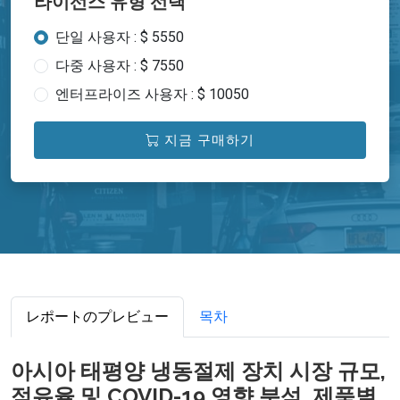
라이선스 유형 선택
단일 사용자 : $ 5550
다중 사용자 : $ 7550
엔터프라이즈 사용자 : $ 10050
지금 구매하기
レポートのプレビュー
목차
아시아 태평양 냉동절제 장치 시장 규모,
점유율 및 COVID-19 영향 분석, 제품별