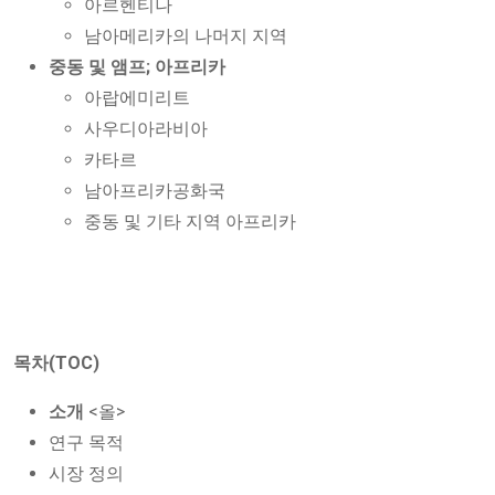
아르헨티나
남아메리카의 나머지 지역
중동 및 앰프; 아프리카
아랍에미리트
사우디아라비아
카타르
남아프리카공화국
중동 및 기타 지역 아프리카
목차(TOC)
소개
<올>
연구 목적
시장 정의