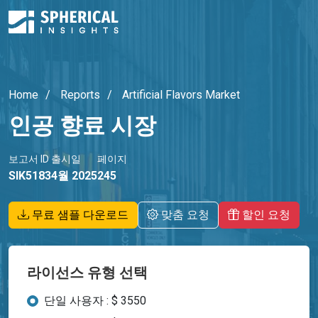
Home
Reports
Artificial Flavors Market
인공 향료 시장
보고서 ID
출시일
페이지
SIK5183
4월 2025
245
무료 샘플 다운로드
맞춤 요청
할인 요청
라이선스 유형 선택
단일 사용자 : $ 3550