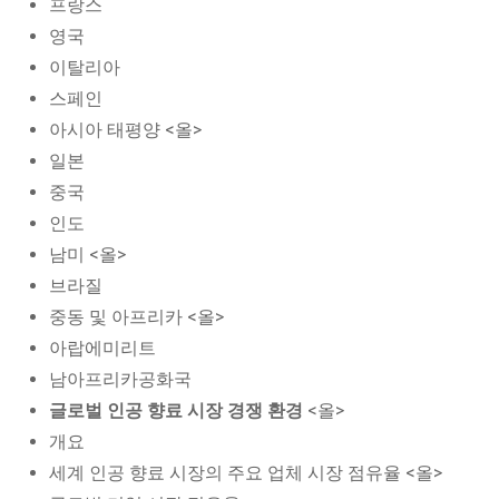
프랑스
영국
이탈리아
스페인
아시아 태평양 <올>
일본
중국
인도
남미 <올>
브라질
중동 및 아프리카 <올>
아랍에미리트
남아프리카공화국
글로벌 인공 향료 시장 경쟁 환경
<올>
개요
세계 인공 향료 시장의 주요 업체 시장 점유율 <올>