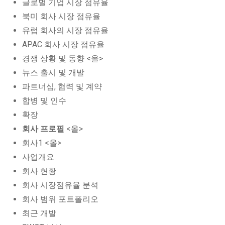
글로벌 기업 시장 점유율
북미 회사 시장 점유율
유럽 회사의 시장 점유율
APAC 회사 시장 점유율
경쟁 상황 및 동향 <올>
뉴스 출시 및 개발
파트너십, 협력 및 계약
합병 및 인수
확장
회사 프로필
<올>
회사1 <올>
사업개요
회사 현황
회사 시장점유율 분석
회사 범위 포트폴리오
최근 개발