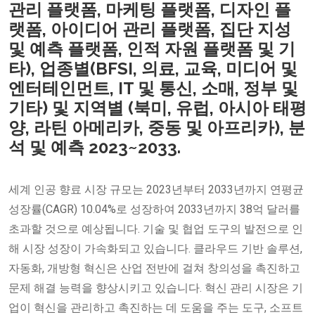
관리 플랫폼, 마케팅 플랫폼, 디자인 플
랫폼, 아이디어 관리 플랫폼, 집단 지성
및 예측 플랫폼, 인적 자원 플랫폼 및 기
타), 업종별(BFSI, 의료, 교육, 미디어 및
엔터테인먼트, IT 및 통신, 소매, 정부 및
기타) 및 지역별 (북미, 유럽, 아시아 태평
양, 라틴 아메리카, 중동 및 아프리카), 분
석 및 예측 2023~2033.
세계 인공 향료 시장 규모는 2023년부터 2033년까지 연평균
성장률(CAGR) 10.04%로 성장하여 2033년까지 38억 달러를
초과할 것으로 예상됩니다. 기술 및 협업 도구의 발전으로 인
해 시장 성장이 가속화되고 있습니다. 클라우드 기반 솔루션,
자동화, 개방형 혁신은 산업 전반에 걸쳐 창의성을 촉진하고
문제 해결 능력을 향상시키고 있습니다. 혁신 관리 시장은 기
업이 혁신을 관리하고 촉진하는 데 도움을 주는 도구, 소프트