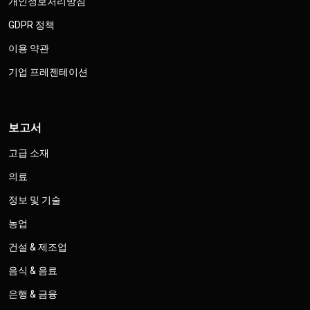
개인정보처리방침
GDPR 정책
이용 약관
기업 프레젠테이션
보고서
고급 소재
의료
정보 및 기술
농업
건설 & 제조업
음식 & 음료
은행 & 금융