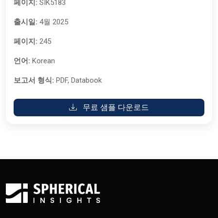
페이지:
SIK5183
출시일:
4월 2025
페이지:
245
언어:
Korean
보고서 형식:
PDF, Databook
무료 샘플 다운로드