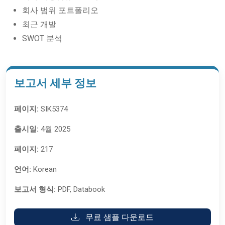
회사 범위 포트폴리오
최근 개발
SWOT 분석
보고서 세부 정보
페이지:
SIK5374
출시일:
4월 2025
페이지:
217
언어:
Korean
보고서 형식:
PDF, Databook
무료 샘플 다운로드