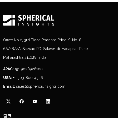
Office No 2, 3rd Floor, Prasanna Pride, S. No. 8,
6A/1B/2A, Saswad RD, Satavwadi, Hadapsar, Pune,
Maharashtra 411028, India
APAC:
+91 9028926100
USA:
+1-303-800-4326
Email:
sales@sphericalinsights.com
링크