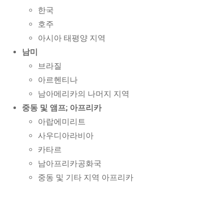
한국
호주
아시아 태평양 지역
남미
브라질
아르헨티나
남아메리카의 나머지 지역
중동 및 앰프; 아프리카
아랍에미리트
사우디아라비아
카타르
남아프리카공화국
중동 및 기타 지역 아프리카